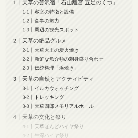
天草の贅沢宿「石山離宮 五足のくつ」
客室の特徴と設備
食事の魅力
周辺の観光スポット
天草の絶品グルメ
天草大王の炭火焼き
新鮮な魚介類の刺身盛り合わせ
伝統料理「浜焼き」
天草の自然とアクティビティ
イルカウォッチング
トレッキング
天草四郎メモリアルホール
天草の文化と祭り
天草ほんどハイヤ祭り
牛深ハイヤ祭り