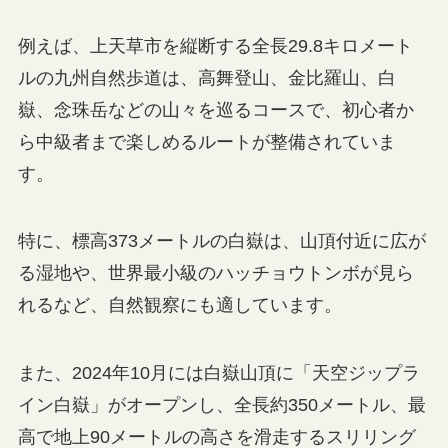
例えば、上天草市を縦断する全長29.8キロメート
ルの九州自然歩道は、高舞登山、金比羅山、白
嶽、念珠岳などの山々を巡るコースで、初心者か
ら中級者まで楽しめるルートが整備されていま
す。
特に、標高373メートルの白嶽は、山頂付近に広が
る湿地や、世界最小級のハッチョウトンボが見ら
れるなど、自然観察にも適しています。
また、2024年10月には白嶽山頂に「天空ジップラ
イン白嶽」がオープンし、全長約350メートル、最
高で地上90メートルの高さを滑走するスリリング