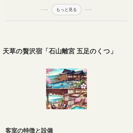
もっと見る
天草の贅沢宿「石山離宮 五足のくつ」
客室の特徴と設備