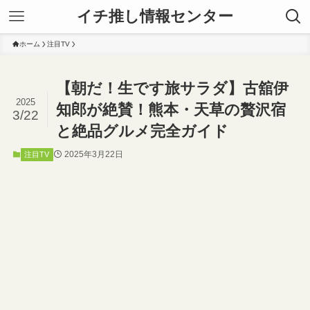
イチ推し情報センター
ホーム
注目TV
【朝だ！生です旅サラダ】古舘伊
2025
知郎が絶賛！熊本・天草の贅沢宿
3/22
と絶品グルメ完全ガイド
2025年3月22日
注目TV