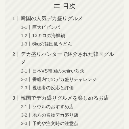
目次
韓国の人気デカ盛りグルメ
巨大ビビンバ
13キロの海鮮鍋
6kgの韓国風うどん
デカ盛りハンターで紹介された韓国グル
メ
日本VS韓国の大食い対決
番組内でのデカ盛りチャレンジ
視聴者の反応と評価
韓国でデカ盛りグルメを楽しめるお店
ソウルのおすすめ店
地方の名物デカ盛り店
予約や注文時の注意点