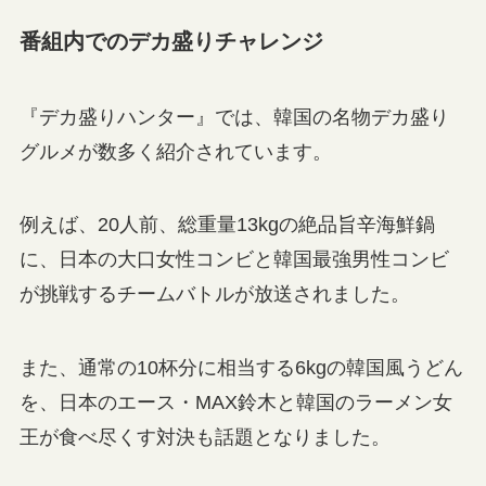
番組内でのデカ盛りチャレンジ
『デカ盛りハンター』では、韓国の名物デカ盛り
グルメが数多く紹介されています。
例えば、20人前、総重量13kgの絶品旨辛海鮮鍋
に、日本の大口女性コンビと韓国最強男性コンビ
が挑戦するチームバトルが放送されました。
また、通常の10杯分に相当する6kgの韓国風うどん
を、日本のエース・MAX鈴木と韓国のラーメン女
王が食べ尽くす対決も話題となりました。