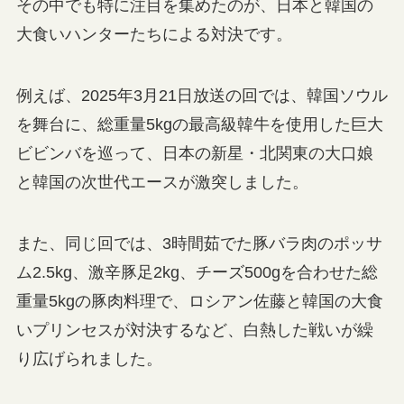
その中でも特に注目を集めたのが、日本と韓国の
大食いハンターたちによる対決です。
例えば、2025年3月21日放送の回では、韓国ソウル
を舞台に、総重量5kgの最高級韓牛を使用した巨大
ビビンバを巡って、日本の新星・北関東の大口娘
と韓国の次世代エースが激突しました。
また、同じ回では、3時間茹でた豚バラ肉のポッサ
ム2.5kg、激辛豚足2kg、チーズ500gを合わせた総
重量5kgの豚肉料理で、ロシアン佐藤と韓国の大食
いプリンセスが対決するなど、白熱した戦いが繰
り広げられました。