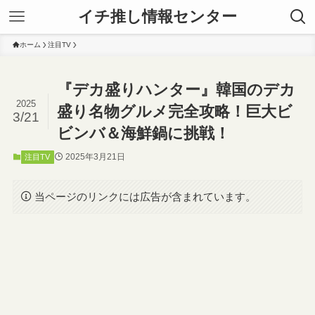
イチ推し情報センター
ホーム
注目TV
『デカ盛りハンター』韓国のデカ
2025
盛り名物グルメ完全攻略！巨大ビ
3/21
ビンバ＆海鮮鍋に挑戦！
2025年3月21日
注目TV
当ページのリンクには広告が含まれています。