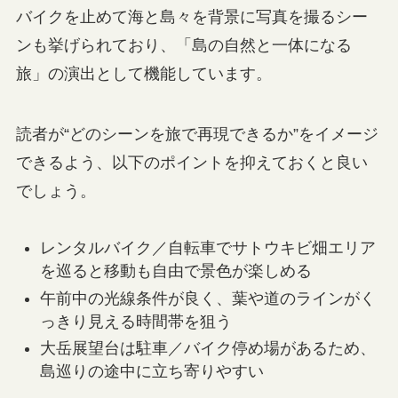
バイクを止めて海と島々を背景に写真を撮るシー
ンも挙げられており、「島の自然と一体になる
旅」の演出として機能しています。
読者が“どのシーンを旅で再現できるか”をイメージ
できるよう、以下のポイントを抑えておくと良い
でしょう。
レンタルバイク／自転車でサトウキビ畑エリア
を巡ると移動も自由で景色が楽しめる
午前中の光線条件が良く、葉や道のラインがく
っきり見える時間帯を狙う
大岳展望台は駐車／バイク停め場があるため、
島巡りの途中に立ち寄りやすい