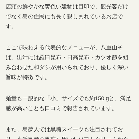
店頭の鮮やかな黄色い建物は目印で、観光客だけ
でなく島の住民にも長く親しまれているお店で
す。
ここで味わえる代表的なメニューが、八重山そ
ば。出汁には羅臼昆布・日高昆布・カツオ節を組
み合わせた和ダシが用いられており、優しく深い
旨味が特徴です。
麺量も一般的な「小」サイズでも約150 gと、満足
感が高いことも口コミで報告されています。
また、島夢人では黒糖スイーツも注目されてお