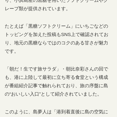
り、小浜島産の黒糖を用いたソフトクリームやク
レープ類が提供されています。
たとえば「黒糖ソフトクリーム」にいちごなどの
トッピングを加えた投稿もSNS上で確認されてお
り、地元の黒糖ならではのコクのある甘さが魅力
です。
「朝だ！生です旅サラダ」・朝比奈彩さんの回で
も、港に上陸して最初に立ち寄る食堂という構成
が番組紹介記事で触れられており、旅の序盤に島
の“おいしい入口”として紹介されていました。
このように、島夢人は「港到着直後に島の空気に