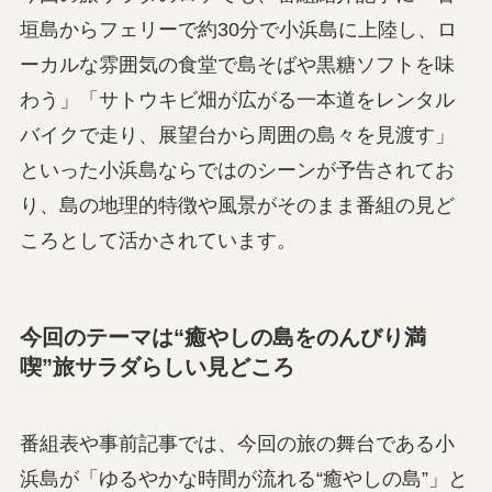
垣島からフェリーで約30分で小浜島に上陸し、ロ
ーカルな雰囲気の食堂で島そばや黒糖ソフトを味
わう」「サトウキビ畑が広がる一本道をレンタル
バイクで走り、展望台から周囲の島々を見渡す」
といった小浜島ならではのシーンが予告されてお
り、島の地理的特徴や風景がそのまま番組の見ど
ころとして活かされています。
今回のテーマは“癒やしの島をのんびり満
喫”旅サラダらしい見どころ
番組表や事前記事では、今回の旅の舞台である小
浜島が「ゆるやかな時間が流れる“癒やしの島”」と