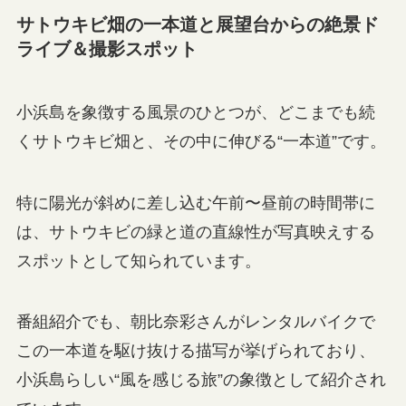
サトウキビ畑の一本道と展望台からの絶景ド
ライブ＆撮影スポット
小浜島を象徴する風景のひとつが、どこまでも続
くサトウキビ畑と、その中に伸びる“一本道”です。
特に陽光が斜めに差し込む午前〜昼前の時間帯に
は、サトウキビの緑と道の直線性が写真映えする
スポットとして知られています。
番組紹介でも、朝比奈彩さんがレンタルバイクで
この一本道を駆け抜ける描写が挙げられており、
小浜島らしい“風を感じる旅”の象徴として紹介され