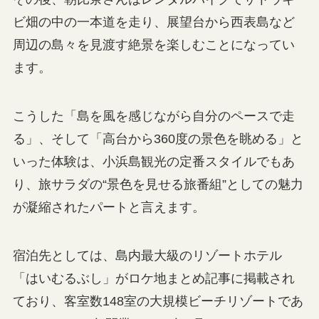
ビ畑の中の一本道を走り、展望台から西表島など
周辺の島々を見渡す絶景を楽しむことになってい
ます。
こうした「島を風を感じながら自分のペースで走
る」、そして「高台から360度の景色を眺める」と
いった体験は、小浜島観光の定番スタイルでもあ
り、旅サラダの“景色を見せる旅番組”としての魅力
が凝縮されたパートと言えます。
宿泊先としては、島内最大級のリゾートホテル
「はいむるぶし」がロケ地まとめ記事に掲載され
ており、客室数148室の大規模ビーチリゾートであ