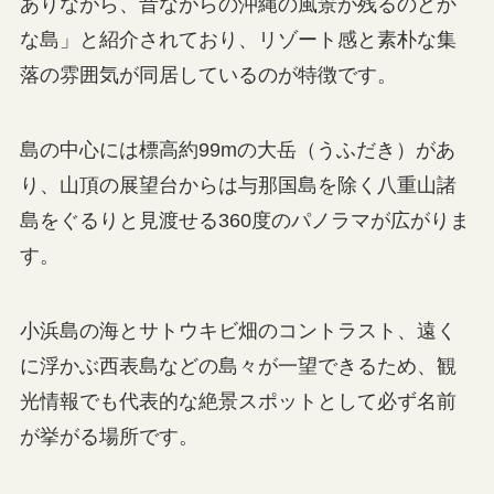
ありながら、昔ながらの沖縄の風景が残るのどか
な島」と紹介されており、リゾート感と素朴な集
落の雰囲気が同居しているのが特徴です。
島の中心には標高約99mの大岳（うふだき）があ
り、山頂の展望台からは与那国島を除く八重山諸
島をぐるりと見渡せる360度のパノラマが広がりま
す。
小浜島の海とサトウキビ畑のコントラスト、遠く
に浮かぶ西表島などの島々が一望できるため、観
光情報でも代表的な絶景スポットとして必ず名前
が挙がる場所です。