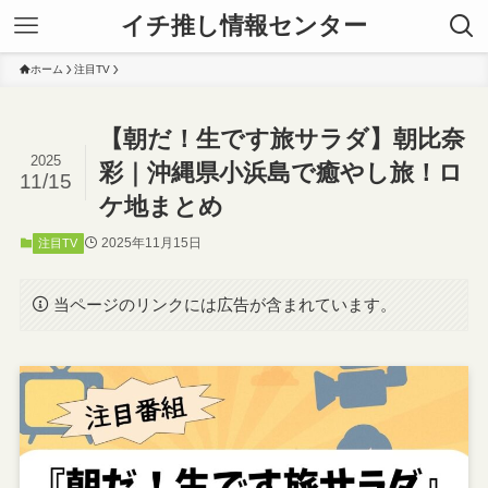
イチ推し情報センター
ホーム
注目TV
【朝だ！生です旅サラダ】朝比奈
2025
彩｜沖縄県小浜島で癒やし旅！ロ
11/15
ケ地まとめ
2025年11月15日
注目TV
当ページのリンクには広告が含まれています。