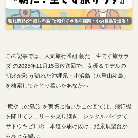
この記事では、人気旅行番組 朝だ！生です旅サラ
ダ の2025年11月15日放送回で、女優＆モデルの
朝比奈彩 が訪れた沖縄県・小浜島（八重山諸島）
を検索してたどり着いたあなたへ
“癒やしの島旅”を実際に描いたこの回では、飛行機
を降りてフェリーを乗り継ぎ、レンタルバイクで
サトウキビ畑の一本道を駆け抜け、絶景展望台か
ら島々を望む。