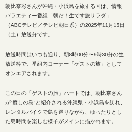
朝比奈彩さんが沖縄・小浜島を旅する回は、情報
バラエティー番組「朝だ！生です旅サラダ」
（ABCテレビ／テレビ朝日系）の2025年11月15日
（土）放送分です。
放送時間はいつも通り、朝8時00分〜9時30分の生
放送枠で、番組内コーナー「ゲストの旅」として
オンエアされます。
この日の「ゲストの旅」パートでは、朝比奈さん
が“癒しの島”と紹介される沖縄県・小浜島を訪れ、
レンタルバイクで島を巡りながら、ゆったりとし
た島時間を楽しむ様子がメインに描かれます。