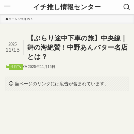
イチ推し情報センター
ホーム
注目TV
【ぶらり途中下車の旅】中央線｜
2025
舞の海絶賛！中野あんバター名店
11/15
とは？
2025年11月15日
注目TV
当ページのリンクには広告が含まれています。