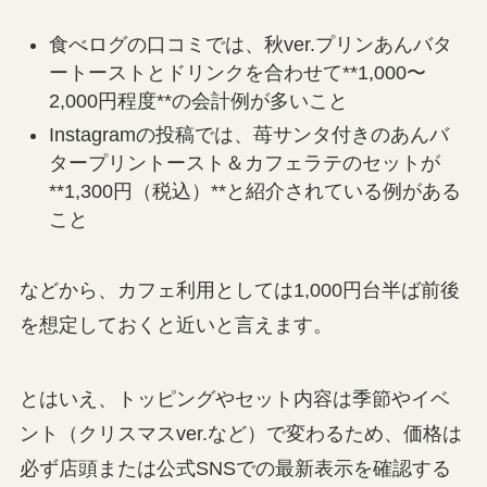
食べログの口コミでは、秋ver.プリンあんバタ
ートーストとドリンクを合わせて**1,000〜
2,000円程度**の会計例が多いこと
Instagramの投稿では、苺サンタ付きのあんバ
タープリントースト＆カフェラテのセットが
**1,300円（税込）**と紹介されている例がある
こと
などから、カフェ利用としては1,000円台半ば前後
を想定しておくと近いと言えます。
とはいえ、トッピングやセット内容は季節やイベ
ント（クリスマスver.など）で変わるため、価格は
必ず店頭または公式SNSでの最新表示を確認する