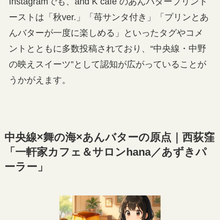
Instagramでも、and K cafe のあんバタープリント
ーストは「秋ver.」「苺サンタ付き」「プリンとあ
んバターが一度に楽しめる」といったタグやコメ
ントとともに多数投稿されており、“中央線・中野
の映えスイーツ”として認知が広がっていることが
うかがえます。
中央線×舞の海×あんバターの原点｜西荻窪
「一軒家カフェ＆サロンhana／あずきパ
ーラー」