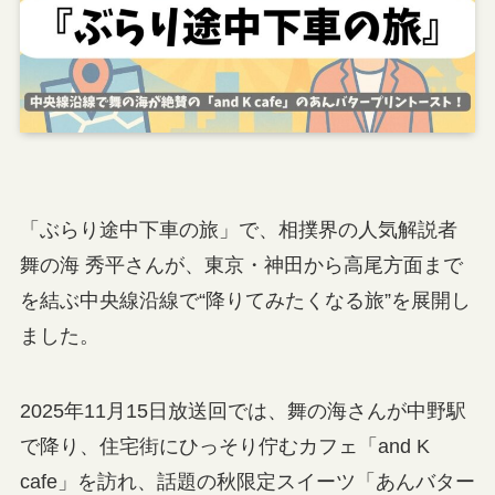
「ぶらり途中下車の旅」で、相撲界の人気解説者
舞の海 秀平さんが、東京・神田から高尾方面まで
を結ぶ中央線沿線で“降りてみたくなる旅”を展開し
ました。
2025年11月15日放送回では、舞の海さんが中野駅
で降り、住宅街にひっそり佇むカフェ「and K
cafe」を訪れ、話題の秋限定スイーツ「あんバター