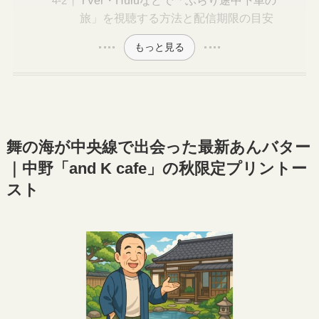
TVer・Huluなどで「ぶらり途中下車の
旅」を視聴する方法と配信期限の目安
もっと見る
舞の海が中央線で出会った最新あんバター
｜中野「and K cafe」の秋限定プリントー
スト