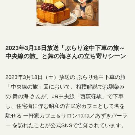
2023年3月18日放送「ぶらり途中下車の旅～
中央線の旅」と舞の海さんの立ち寄りシーン
2023年3月18日（土）放送の ぶらり途中下車の旅
「中央線の旅」回において、相撲解説でお馴染み
の 舞の海 さんが、JR中央線「西荻窪駅」で下車
し、住宅街に佇む昭和の古民家カフェとして名を
馳せる 一軒家カフェ＆サロンhana／あずきパーラ
ー を訪れたことが公式SNSで告知されています。