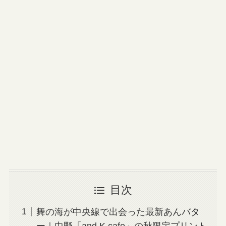
目次
舞の海が中央線で出会った最新あんバタ