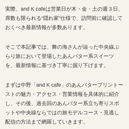
実際、and K cafeは営業日が木・金・土の週３日、
席数も限られる“隠れ家”仕様で、訪問前に確認して
おくべき最新情報が多数あります。
そこで本記事では、舞の海さんが辿った中央線ぶ
らり旅において登場したあんバター系スイーツ
を、最新情報に基づき丁寧に掘り下げます。
まずは中野「and K cafe」のあんバタープリントー
ストの魅力・アクセス・営業情報を具体的に紹介
し、その後、過去回のあんバター系立ち寄りスポ
ットや中央線ならではの旅モデルコース・見逃し
配信の方法まで網羅していきます。