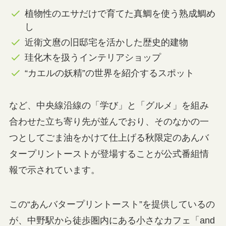
植物性のエサだけで育てた真鯛を使う熟成鯛め
し
近衛文麿の旧邸宅を活かした歴史的建物
珪化木を扱うインテリアショップ
“カエルの妖精”の世界を紹介するスポット
など、中央線沿線の「学び」と「グルメ」を組み
合わせた立ち寄り先が並んでおり、そのなかの一
つとしてごま油をかけて仕上げる秋限定のあんバ
タープリントーストが登場することが公式番組情
報で示されています。
この“あんバタープリントースト”を提供しているの
が、中野駅から徒歩圏内にある小さなカフェ「and