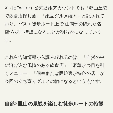
X（旧Twitter）公式番組アカウントでも「狭山丘陵
で飲食店探し旅」「絶品グルメ続々」と記されて
おり、バス＋徒歩ルート上で“山間部の隠れた名
店”を探す構成になることが明らかになっていま
す。
これら告知情報から読み取れるのは、「自然の中
に溶け込む風情のある飲食店」「豪華かつ目を引
くメニュー」「個室または囲炉裏が特色の店」が
今回の立ち寄りグルメの軸になるという点です。
自然×里山の景観を楽しむ徒歩ルートの特徴