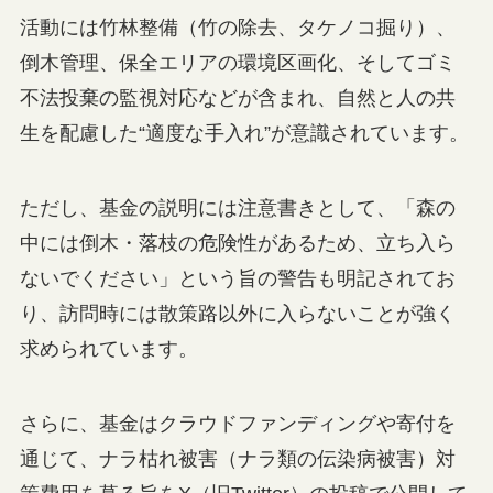
活動には竹林整備（竹の除去、タケノコ掘り）、
倒木管理、保全エリアの環境区画化、そしてゴミ
不法投棄の監視対応などが含まれ、自然と人の共
生を配慮した“適度な手入れ”が意識されています。
ただし、基金の説明には注意書きとして、「森の
中には倒木・落枝の危険性があるため、立ち入ら
ないでください」という旨の警告も明記されてお
り、訪問時には散策路以外に入らないことが強く
求められています。
さらに、基金はクラウドファンディングや寄付を
通じて、ナラ枯れ被害（ナラ類の伝染病被害）対