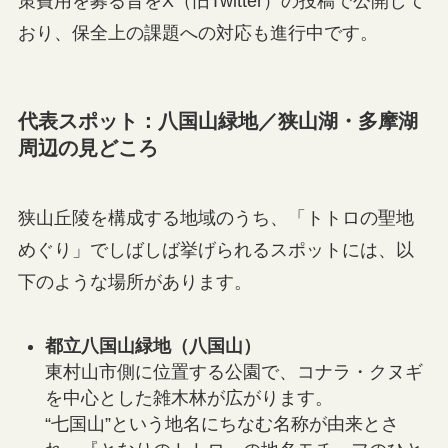
策費用を募る旨をX（旧Twitter）の投稿で公開して
おり、保全上の課題への対応も進行中です。
代表スポット：八国山緑地／狭山湖・多摩湖
周辺の見どころ
狭山丘陵を構成する地域のうち、「トトロの聖地
めぐり」でしばしば挙げられるスポットには、以
下のような場所があります。
都立八国山緑地（八国山）
東村山市側に位置する公園で、コナラ・クヌギ
を中心とした雑木林が広がります。
“七国山”という地名にちなむ名称が由来とさ