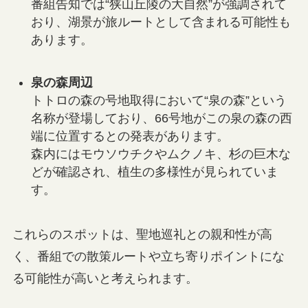
番組告知では“狭山丘陵の大自然”が強調されて
おり、湖景が旅ルートとして含まれる可能性も
あります。
泉の森周辺
トトロの森の号地取得において“泉の森”という
名称が登場しており、66号地がこの泉の森の西
端に位置するとの発表があります。
森内にはモウソウチクやムクノキ、杉の巨木な
どが確認され、植生の多様性が見られていま
す。
これらのスポットは、聖地巡礼との親和性が高
く、番組での散策ルートや立ち寄りポイントにな
る可能性が高いと考えられます。