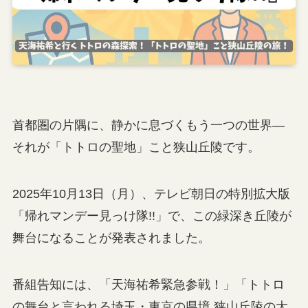
首都圏の片隅に、静かに息づくもう一つの世界—
それが「トトロの聖地」こと狭山丘陵です。
2025年10月13日（月）、テレビ朝日の特別拡大版
「帰れマンデー見っけ隊!!」で、この緑深き丘陵が
舞台になることが発表されました。
番組告知には、「天海祐希緊急参戦！」「トトロ
の舞台と言われる埼玉・東京の県境 狭山丘陵の大