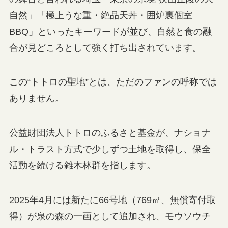
自然」「極上うな重・絶品天丼・囲炉裏個室
BBQ」といったキーワードが並び、自然と食の融
合が見どころとして強く打ち出されています。
この“トトロの聖地”とは、ただのファンの呼称では
ありません。
公益財団法人トトロのふるさと基金が、ナショナ
ル・トラスト方式で少しずつ土地を取得し、保全
活動を続ける雑木林群を指します。
2025年4月には新たに66号地（769㎡、無償寄付取
得）が泉の森の一画として追加され、モウソウチ