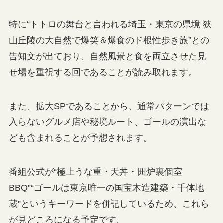
特に“トトロの舞台と言われる埼玉・東京の県境 狭
山丘陵の大自然で爆笑＆爆食のド根性歩き旅”との
告知文が出ており、自然風景と食を両立させた見
せ場を重視する回であることが読み取れます。
また、拡大SPであることから、通常パターンでは
入らないグルメ店や秘境ルート、ゴールの演出な
ども含まれることが予想されます。
番組公式が“極上うな重・天丼・囲炉裏個室
BBQ”“ゴールは東京唯一の国宝木造建築・千体地
蔵”というキーワードを併記しているため、これら
が見どころになる予定です。