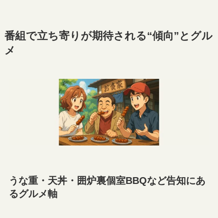
番組で立ち寄りが期待される“傾向”とグル
メ
うな重・天丼・囲炉裏個室BBQなど告知にあ
るグルメ軸