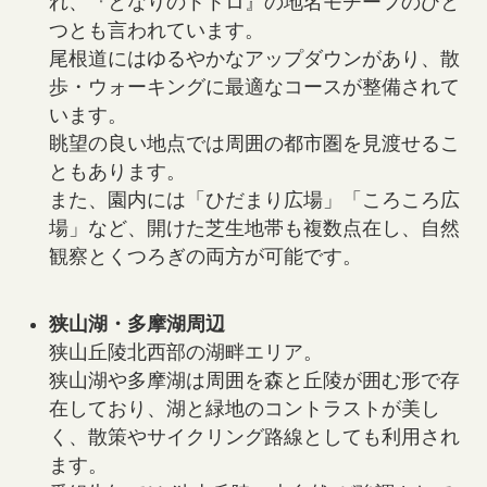
れ、『となりのトトロ』の地名モチーフのひと
つとも言われています。
尾根道にはゆるやかなアップダウンがあり、散
歩・ウォーキングに最適なコースが整備されて
います。
眺望の良い地点では周囲の都市圏を見渡せるこ
ともあります。
また、園内には「ひだまり広場」「ころころ広
場」など、開けた芝生地帯も複数点在し、自然
観察とくつろぎの両方が可能です。
狭山湖・多摩湖周辺
狭山丘陵北西部の湖畔エリア。
狭山湖や多摩湖は周囲を森と丘陵が囲む形で存
在しており、湖と緑地のコントラストが美し
く、散策やサイクリング路線としても利用され
ます。