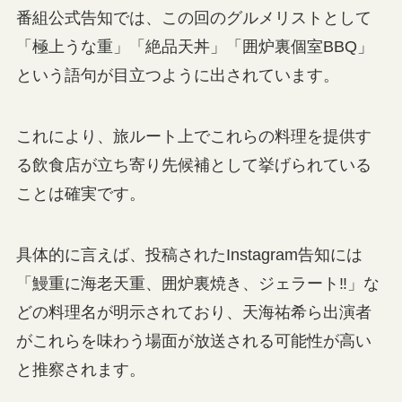
番組公式告知では、この回のグルメリストとして
「極上うな重」「絶品天丼」「囲炉裏個室BBQ」
という語句が目立つように出されています。
これにより、旅ルート上でこれらの料理を提供す
る飲食店が立ち寄り先候補として挙げられている
ことは確実です。
具体的に言えば、投稿されたInstagram告知には
「鰻重に海老天重、囲炉裏焼き、ジェラート‼️」な
どの料理名が明示されており、天海祐希ら出演者
がこれらを味わう場面が放送される可能性が高い
と推察されます。