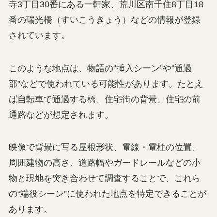
寺3丁目30番にある一軒家、荒川区南千住8丁目18
番の瑞光橋（すいこうきょう）などの情報が登録
されています。
このような地点は、物語の“挿入シーン”や“通過
部”などで使われている可能性があります。たとえ
ば自転車で通過する橋、住宅街の背景、住宅の前
通路などが想定されます。
映像で背景に写る屋根形状、電線・電柱の位置、
周囲建物の高さ、道路幅やガードレールなどの小
物と現地を突き合わせて調査することで、これら
の“端役シーン”に使われた地点を特定できることが
あります。