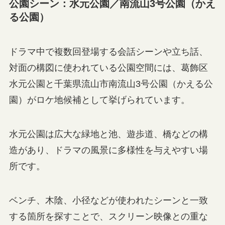
公園シーン：水元公園／南流山3号公園（かえ
る公園）
ドラマ中で複数回登場する会話シーンや立ち話、
対面の構図に使われている公園空間には、葛飾区
水元公園と千葉県流山市南流山3号公園（かえる公
園）がロケ地候補として挙げられています。
水元公園は広大な緑地と池、遊歩道、橋などの構
造があり、ドラマの風景に多様性を与えやすい場
所です。
ベンチ、木陰、小径などが使われたシーンと一致
する箇所を探すことで、スクリーン映像との重な