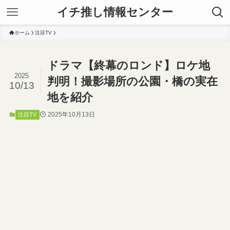
イチ推し情報センター
ホーム
注目TV
ドラマ【終幕のロンド】ロケ地
2025
判明！撮影場所の公園・橋の実在
10/13
地を紹介
2025年10月13日
注目TV