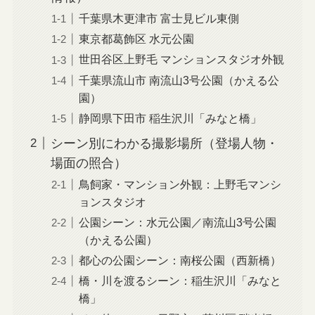
千葉県木更津市 富士見ビル東側
東京都葛飾区 水元公園
世田谷区上野毛 マンションスタジオ外観
千葉県流山市 南流山3号公園（かえる公
園）
静岡県下田市 稲生沢川「みなと橋」
シーン別にわかる撮影場所（登場人物・
場面の照合）
鳥飼家・マンション外観：上野毛マンシ
ョンスタジオ
公園シーン：水元公園／南流山3号公園
（かえる公園）
都心の公園シーン：南桜公園（西新橋）
橋・川を渡るシーン：稲生沢川「みなと
橋」