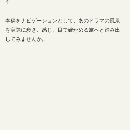
す。
本稿をナビゲーションとして、あのドラマの風景
を実際に歩き、感じ、目で確かめる旅へと踏み出
してみませんか。