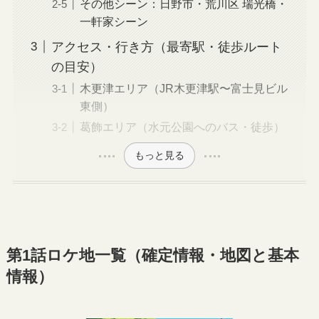
その他シーン：日野市・荒川区 瑞光橋・
一軒家シーン
アクセス・行き方（最寄駅・徒歩ルート
の目安）
木更津エリア（JR木更津駅〜富士見ビル
東側）
葛飾エリア（水元公園へのバス・徒歩）
もっと見る
第1話ロケ地一覧（確定情報・地図と基本
情報）