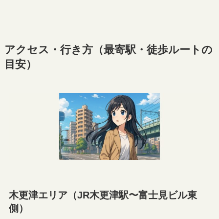
アクセス・行き方（最寄駅・徒歩ルートの
目安）
木更津エリア（JR木更津駅〜富士見ビル東
側）