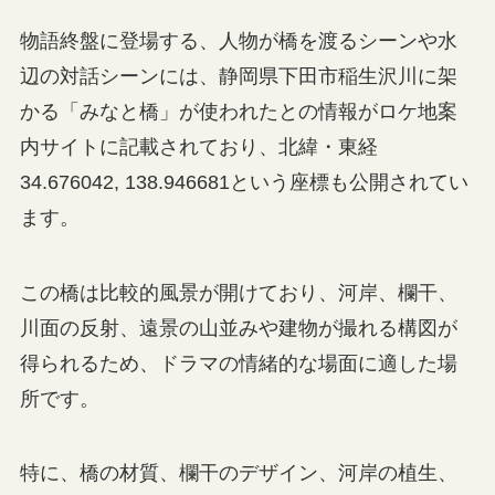
物語終盤に登場する、人物が橋を渡るシーンや水
辺の対話シーンには、静岡県下田市稲生沢川に架
かる「みなと橋」が使われたとの情報がロケ地案
内サイトに記載されており、北緯・東経
34.676042, 138.946681という座標も公開されてい
ます。
この橋は比較的風景が開けており、河岸、欄干、
川面の反射、遠景の山並みや建物が撮れる構図が
得られるため、ドラマの情緒的な場面に適した場
所です。
特に、橋の材質、欄干のデザイン、河岸の植生、