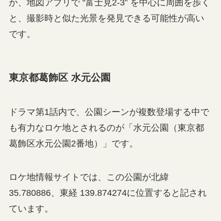
か、地図アプリで “富士見2-3” を中心に周囲を歩く
と、撮影時と似た光景を発見できる可能性が高い
です。
東京都葛飾区 水元公園
ドラマ第1話内で、公園シーンが複数登場する中で
も有力なロケ地とされるのが「水元公園（東京都
葛飾区水元公園2番地）」です。
ロケ地情報サイトでは、この公園が北緯
35.780886、東経 139.874274に位置すると記され
ています。