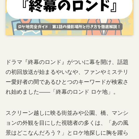
ドラマ『終幕のロンド』がついに幕を開け、話題
の初回放送が始まるやいなや、ファンやミステリ
ー愛好者の間であるひとつのキーワードが検索さ
れ始めました——「終幕のロンド ロケ地」。
スクリーン越しに映る街並みや公園、橋、マンシ
ョンの外観を目にした視聴者の多くは、「あの風
景はどこなんだろう？」とロケ地探しに胸を躍ら