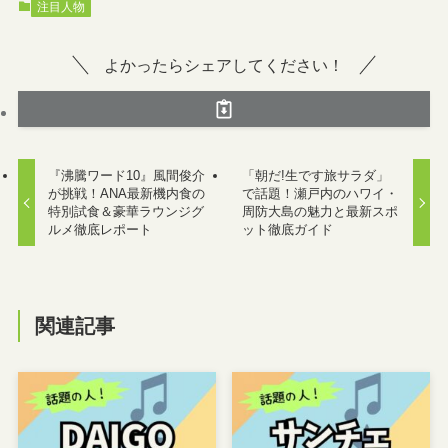
注目人物
よかったらシェアしてください！
『沸騰ワード10』風間俊介
「朝だ!生です旅サラダ」
が挑戦！ANA最新機内食の
で話題！瀬戸内のハワイ・
特別試食＆豪華ラウンジグ
周防大島の魅力と最新スポ
ルメ徹底レポート
ット徹底ガイド
関連記事