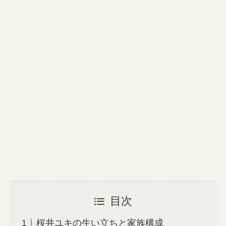
目次
桜井ユキの生い立ちと家族構成