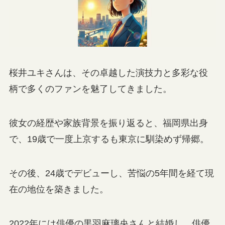
桜井ユキさんは、その卓越した演技力と多彩な役
柄で多くのファンを魅了してきました。
彼女の経歴や家族背景を振り返ると、福岡県出身
で、19歳で一度上京するも東京に馴染めず帰郷。
その後、24歳でデビューし、苦悩の5年間を経て現
在の地位を築きました。
2022年には俳優の黒羽麻璃央さんと結婚し、俳優