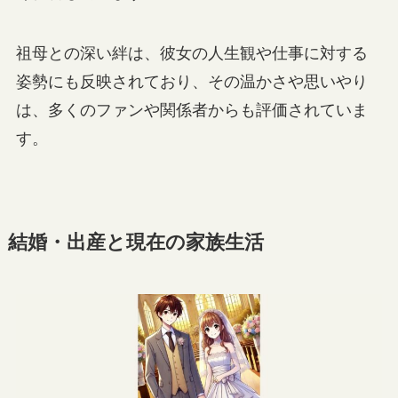
祖母との深い絆は、彼女の人生観や仕事に対する
姿勢にも反映されており、その温かさや思いやり
は、多くのファンや関係者からも評価されていま
す。
結婚・出産と現在の家族生活