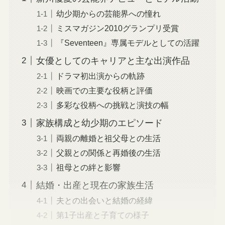
幼少期からの芸能界への憧れ
ミスマガジン2010グランプリ受賞
『Seventeen』専属モデルとしての活躍
女優としてのキャリアと主な出演作品
ドラマ初出演からの軌跡
映画での主要な役柄と評価
多彩な役柄への挑戦と演技の幅
家族構成と幼少期のエピソード
両親の離婚と祖父母との生活
父親との関係と再婚後の生活
祖母との絆と影響
結婚・出産と現在の家族生活
夫との出会いと結婚の経緯
第1子出産と子育ての様子