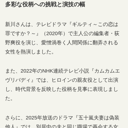
多彩な役柄への挑戦と演技の幅
新川さんは、テレビドラマ『ギルティ～この恋は
罪ですか？～』（2020年）で主人公の編集者・荻
野爽役を演じ、愛憎渦巻く人間関係に翻弄される
女性を熱演しました。
また、2022年のNHK連続テレビ小説『カムカムエ
ヴリバディ』では、ヒロインの親友役として出演
し、時代背景を反映した役柄を見事に表現しまし
た。
さらに、2025年放送のドラマ『五十嵐夫妻は偽装
他人』では、別居中の夫と同じ職場で再会する女