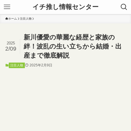
イチ推し情報センター
ホーム
注目人物
新川優愛の華麗な経歴と家族の
2025
絆！波乱の生い立ちから結婚・出
2/09
産まで徹底解説
2025年2月9日
注目人物