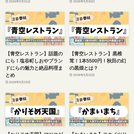
2026年5月31日
2026年5月30日
【青空レストラン】話題の
【青空レストラン】黒椎
にら！塩谷町しおやブラン
茸！1本5500円！秋田の幻
ドにらの魅力と絶品料理ま
の黒煌とは？
とめ
2026年5月16日
2026年5月23日