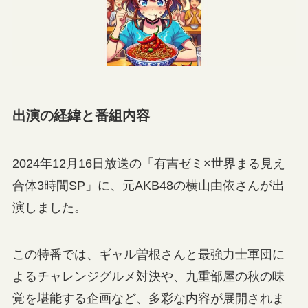
出演の経緯と番組内容
2024年12月16日放送の「有吉ゼミ×世界まる見え
合体3時間SP」に、元AKB48の横山由依さんが出
演しました。
この特番では、ギャル曽根さんと最強力士軍団に
よるチャレンジグルメ対決や、九重部屋の秋の味
覚を堪能する企画など、多彩な内容が展開されま