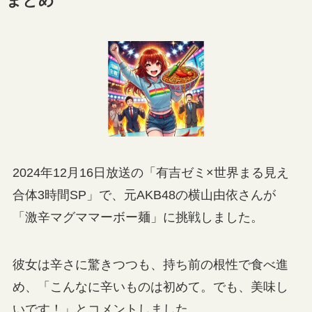
まとめ
2024年12月16日放送の「有吉ゼミ×世界まる見え
合体3時間SP」で、元AKB48の横山由依さんが
「激辛マグママーボー麺」に挑戦しました。
彼女は辛さに驚きつつも、持ち前の根性で食べ進
め、「こんなに辛いものは初めて。でも、美味し
いです！」とコメントしました。