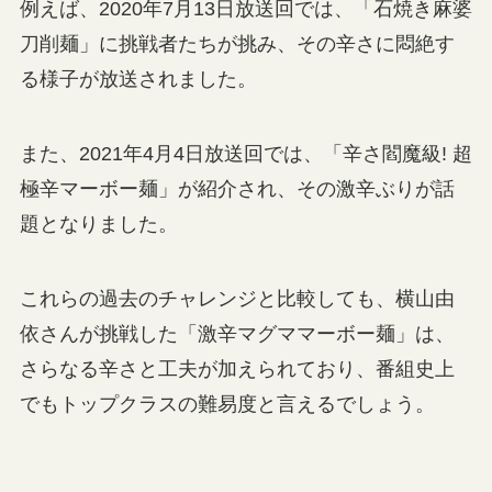
例えば、2020年7月13日放送回では、「石焼き麻婆
刀削麺」に挑戦者たちが挑み、その辛さに悶絶す
る様子が放送されました。
また、2021年4月4日放送回では、「辛さ閻魔級! 超
極辛マーボー麺」が紹介され、その激辛ぶりが話
題となりました。
これらの過去のチャレンジと比較しても、横山由
依さんが挑戦した「激辛マグママーボー麺」は、
さらなる辛さと工夫が加えられており、番組史上
でもトップクラスの難易度と言えるでしょう。