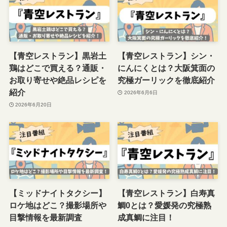
【青空レストラン】黒岩土
【青空レストラン】シン・
鶏はどこで買える？通販・
にんにくとは？大阪箕面の
お取り寄せや絶品レシピを
究極ガーリックを徹底紹介
紹介
2026年6月6日
2026年6月20日
【ミッドナイトタクシー】
【青空レストラン】白寿真
ロケ地はどこ？撮影場所や
鯛0とは？愛媛発の究極熟
目撃情報を最新調査
成真鯛に注目！