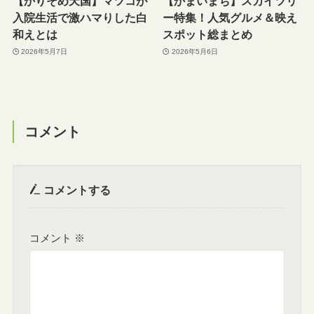
【かりそめ天国】マツコが
【かまいまち】スカイツリ
入院生活で激ハマりした白
ー特集！人気グルメ＆映え
和えとは
スポット総まとめ
2026年5月7日
2026年5月6日
コメント
コメントする
コメント
※