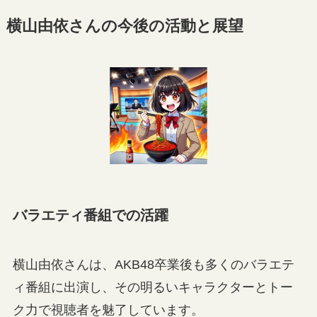
横山由依さんの今後の活動と展望
バラエティ番組での活躍
横山由依さんは、AKB48卒業後も多くのバラエテ
ィ番組に出演し、その明るいキャラクターとトー
ク力で視聴者を魅了しています。