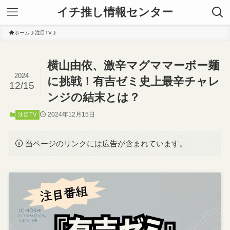
イチ推し情報センター
ホーム
注目TV
横山由依、激辛マグママーボー麺
2024
に挑戦！有吉ゼミ史上最辛チャレ
12/15
ンジの結末とは？
2024年12月15日
注目TV
当ページのリンクには広告が含まれています。