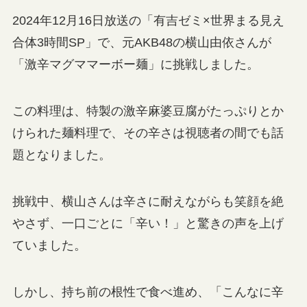
2024年12月16日放送の「有吉ゼミ×世界まる見え
合体3時間SP」で、元AKB48の横山由依さんが
「激辛マグママーボー麺」に挑戦しました。
この料理は、特製の激辛麻婆豆腐がたっぷりとか
けられた麺料理で、その辛さは視聴者の間でも話
題となりました。
挑戦中、横山さんは辛さに耐えながらも笑顔を絶
やさず、一口ごとに「辛い！」と驚きの声を上げ
ていました。
しかし、持ち前の根性で食べ進め、「こんなに辛