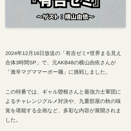
2024年12月16日放送の「有吉ゼミ×世界まる見え
合体3時間SP」で、元AKB48の横山由依さんが
「激辛マグママーボー麺」に挑戦しました。
この特番では、ギャル曽根さんと最強力士軍団に
よるチャレンジグルメ対決や、九重部屋の秋の味
覚を堪能する企画など、多彩な内容が展開されま
した。