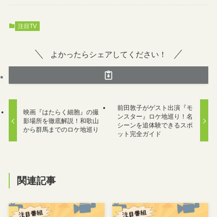
注目TV
よかったらシェアしてください！
前田敦子がゲスト出演『モ
映画『はたらく細胞』の撮
ンスター』ロケ地巡り！名
影場所を徹底解説！和歌山
シーンを追体験できるスポ
から群馬までのロケ地巡り
ット完全ガイド
関連記事