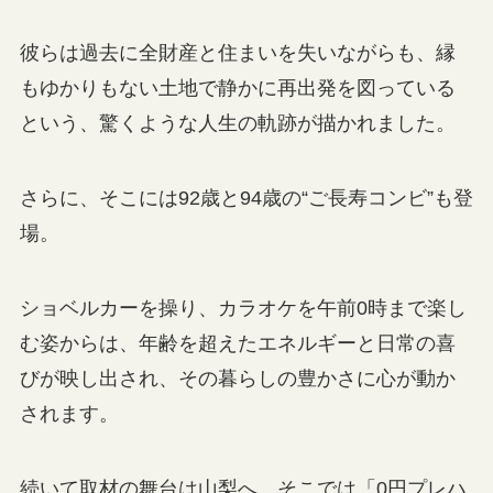
彼らは過去に全財産と住まいを失いながらも、縁
もゆかりもない土地で静かに再出発を図っている
という、驚くような人生の軌跡が描かれました。
さらに、そこには92歳と94歳の“ご長寿コンビ”も登
場。
ショベルカーを操り、カラオケを午前0時まで楽し
む姿からは、年齢を超えたエネルギーと日常の喜
びが映し出され、その暮らしの豊かさに心が動か
されます。
続いて取材の舞台は山梨へ。そこでは「0円プレハ