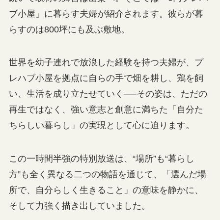
ブ小屋」に暮らす夫婦が紹介されます。彼らが暮
らすのは800坪にも及ぶ敷地。
世界を幼子連れで放浪した経験を持つ夫婦が、プ
レハブ小屋を拠点に自らの手で畑を耕し、鶏を飼
い、生活を成り立たせていく──その姿は、ただの
再生ではなく、強い意志と創意に満ちた「自分た
ちらしい暮らし」の実現として心に迫ります。
この一時間半強の特別放送は、“場所”も“暮らし
方”も全く異なる二つの物語を通じて、「選んだ場
所で、自分らしく生きること」の意味を静かに、
そして力強く描き出していました。