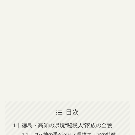
目次
徳島・高知の県境“秘境人”家族の全貌
ロケ地の手がかりと県境エリアの特徴