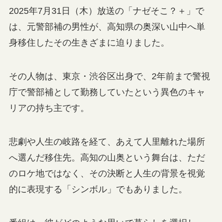
2025年7月31日（木）放送の「ナゼそこ？＋」で
は、元警部補の男性が、高知県の奥深い山中へ単
身移住したその生きざまに迫りました。
その人物は、東京・渋谷区出身で、2年前まで警視
庁で警部補として勤務していたという異色のキャ
リアの持ち主です。
悲劇や人生の岐路を経て、あえて人里離れた場所
へ選んだ移住先。高知の山奥という舞台は、ただ
のロケ地ではなく、その決断と人生の背景を視覚
的に表現する「シンボル」でもありました。