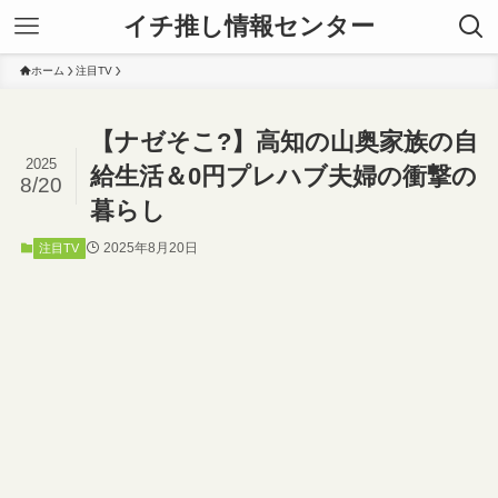
イチ推し情報センター
ホーム
注目TV
【ナゼそこ?】高知の山奥家族の自
2025
給生活＆0円プレハブ夫婦の衝撃の
8/20
暮らし
2025年8月20日
注目TV