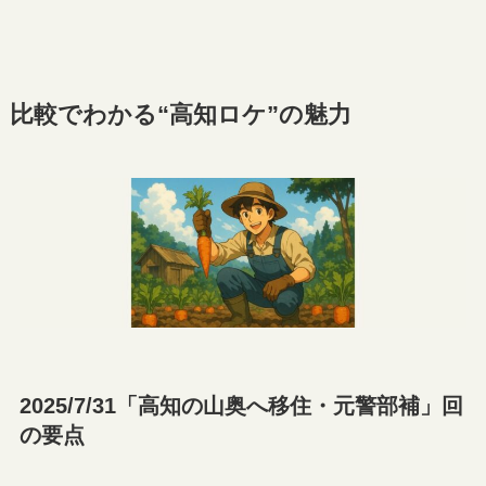
比較でわかる“高知ロケ”の魅力
2025/7/31「高知の山奥へ移住・元警部補」回
の要点