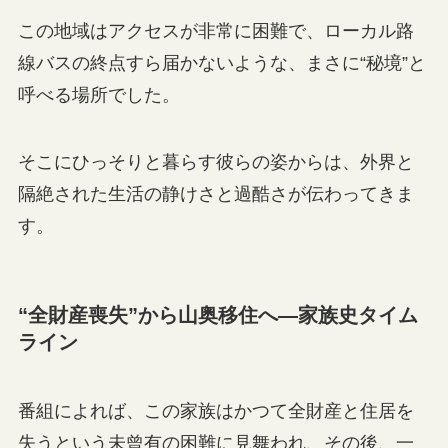
この地域はアクセスが非常に困難で、ローカル路
線バスの終点すら届かないような、まさに“秘境”と
呼べる場所でした。
そこにひっそりと暮らす彼らの姿からは、外界と
隔絶された生活の静けさと過酷さが伝わってきま
す。
“全財産喪失”から山奥移住へ—家族史タイム
ライン
番組によれば、この家族はかつて全財産と住居を
失うという未曾有の困難に見舞われ、その後、一