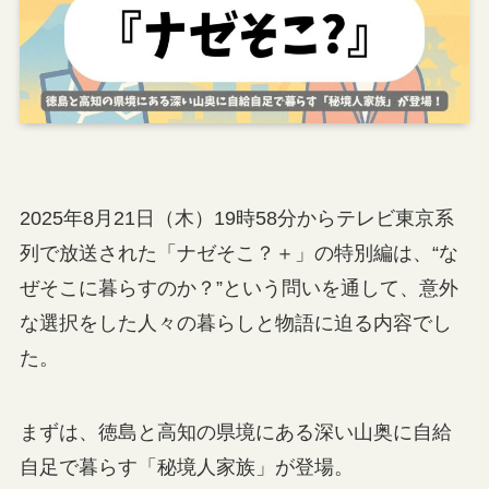
2025年8月21日（木）19時58分からテレビ東京系
列で放送された「ナゼそこ？＋」の特別編は、“な
ぜそこに暮らすのか？”という問いを通して、意外
な選択をした人々の暮らしと物語に迫る内容でし
た。
まずは、徳島と高知の県境にある深い山奥に自給
自足で暮らす「秘境人家族」が登場。