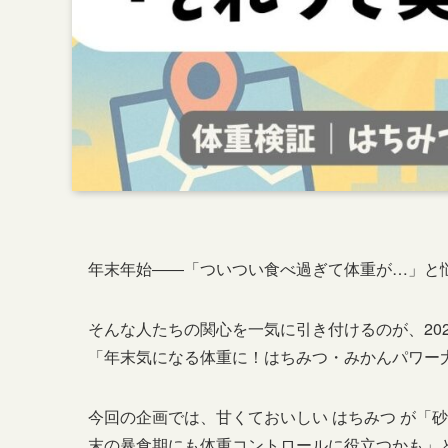
年末年始――「ついつい食べ過ぎて体重が…」と
そんな人たちの関心を一気に引き付けるのが、202
「年末気になる体重に！はちみつ・みかんパワー
今回の企画では、甘くておいしい はちみつ が「
末の暴食期にも体重コントロールに役立つかも」と