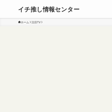
イチ推し情報センター
ホーム
注目TV