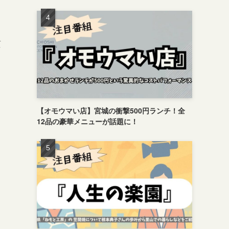
質
【オモウマい店】宮城の衝撃500円ランチ！全
12品の豪華メニューが話題に！