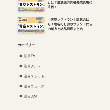
とは？愛媛発の究極熟成真鯛に
注目！
【青空レストラン】話題のに
ら！塩谷町しおやブランドにら
の魅力と絶品料理まとめ
カテゴリー
注目TV
注目グルメ
注目スポット
注目ニュース
注目人物