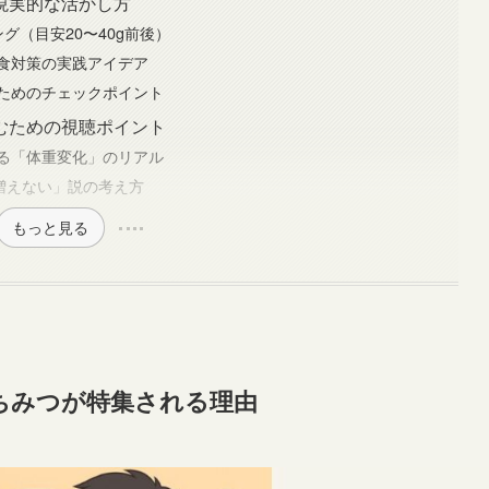
現実的な活かし方
グ（目安20〜40g前後）
食対策の実践アイデア
ためのチェックポイント
むための視聴ポイント
る「体重変化」のリアル
増えない」説の考え方
もっと見る
ちみつが特集される理由