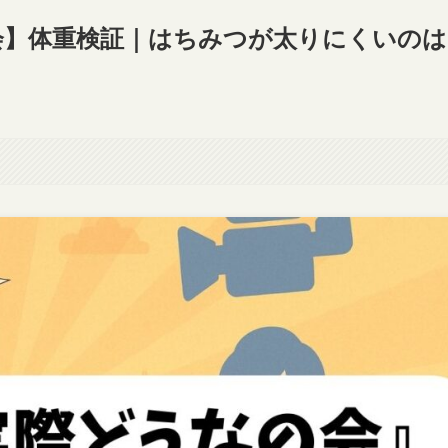
会】体重検証｜はちみつが太りにくいのは