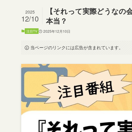
【それって実際どうなの
2025
12/10
本当？
注目TV
2025年12月10日
当ページのリンクには広告が含まれています。