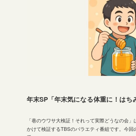
年末SP「年末気になる体重に！はち
「巷のウワサ大検証！それって実際どうなの会」は
かけて検証するTBSのバラエティ番組です。今