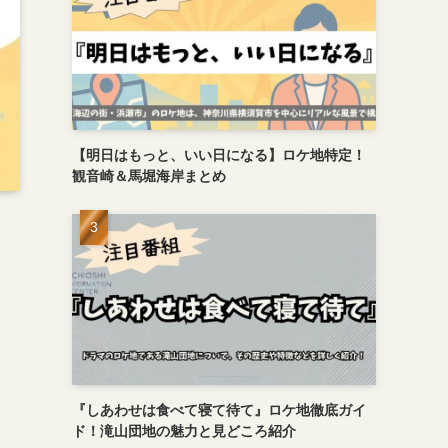
【明日はもっと、いい日になる】ロケ地特定！
観音崎＆馬堀海岸まとめ
『しあわせは食べて寝て待て』ロケ地徹底ガイ
ド！滝山団地の魅力と見どころ紹介