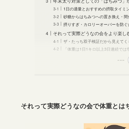
年末太り対策としての「はちみつ」
1日の適量とおすすめの摂取タイミン
砂糖からはちみつへの置き換え・間
摂りすぎ・カロリーオーバーを防ぐ
それって実際どうなの会をより楽し
ザ・たっち双子検証だから見えてく
「体重は1日1キロ以上3日連続では
それって実際どうなの会で体重とは