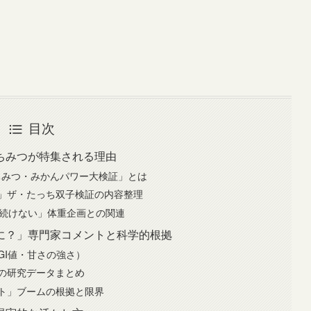
目次
ちみつが特集される理由
ちみつ・みかんパワー大検証」とは
」ザ・たっち双子検証の内容整理
え続けない」体重企画との関連
に？」専門家コメントと科学的根拠
GI値・甘さの強さ）
の研究データまとめ
ト」ブームの根拠と限界