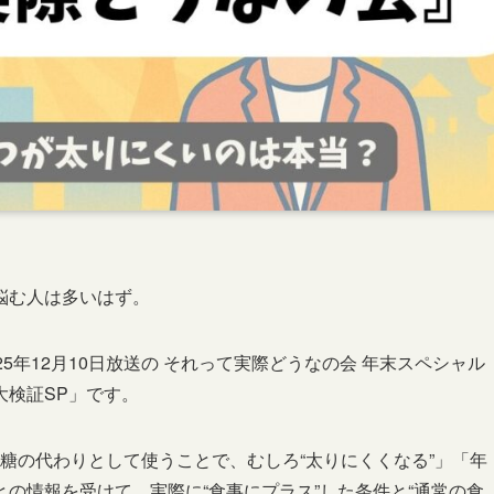
悩む人は多いはず。
5年12月10日放送の それって実際どうなの会 年末スペシャル
大検証SP」です。
砂糖の代わりとして使うことで、むしろ“太りにくくなる”」「年
の情報を受けて、実際に“食事にプラス”した条件と“通常の食