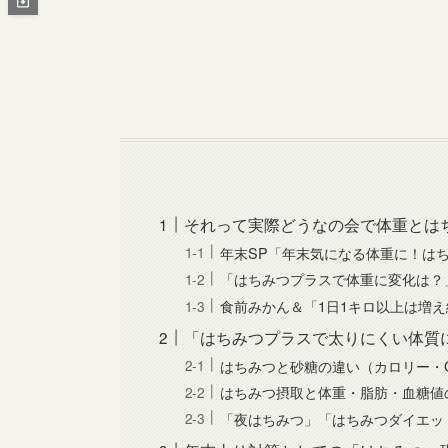
それって実際どうなの会で体重とは
年末SP「年末気になる体重に！は
「はちみつプラスで体重に変化は？
食前みかん＆「1日1キロ以上は増
「はちみつプラスで太りにくい体質
はちみつと砂糖の違い（カロリー・
はちみつ摂取と体重・脂肪・血糖値
「夜はちみつ」「はちみつダイエッ