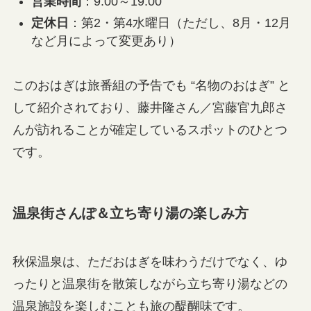
営業時間
：9:00～19:00
定休日
：第2・第4水曜日（ただし、8月・12月
など月によって変更あり）
このおはぎは旅番組の予告でも “名物のおはぎ” と
して紹介されており、藤井隆さん／宮藤官九郎さ
んが訪れることが確定しているスポットのひとつ
です。
温泉街さんぽ＆立ち寄り湯の楽しみ方
秋保温泉は、ただおはぎを味わうだけでなく、ゆ
ったりと温泉街を散策しながら立ち寄り湯などの
温泉施設を楽しむことも旅の醍醐味です。