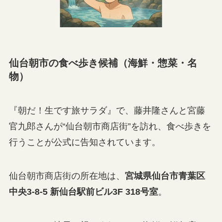
仙台朝市の食べ歩き候補（海鮮・惣菜・名
物）
『朝だ！生です旅サラダ』で、藤井隆さんと宮藤
官九郎さんが“仙台朝市商店街”を訪れ、食べ歩きを
行うことが公式に告知されています。
仙台朝市商店街の所在地は、
宮城県仙台市青葉区
中央3-8-5 新仙台駅前ビル3F 318号室
。