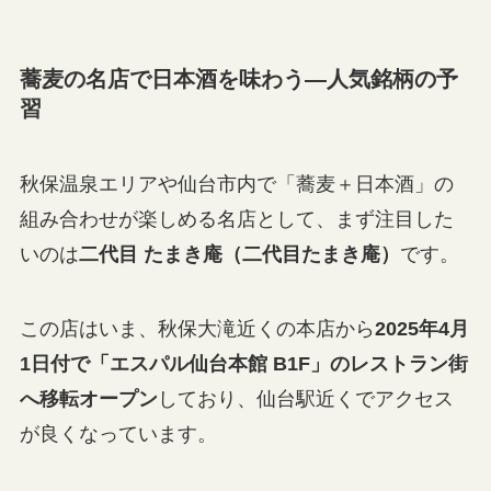
蕎麦の名店で日本酒を味わう—人気銘柄の予
習
秋保温泉エリアや仙台市内で「蕎麦＋日本酒」の
組み合わせが楽しめる名店として、まず注目した
いのは
二代目 たまき庵（二代目たまき庵）
です。
この店はいま、秋保大滝近くの本店から
2025年4月
1日付で「エスパル仙台本館 B1F」のレストラン街
へ移転オープン
しており、仙台駅近くでアクセス
が良くなっています。