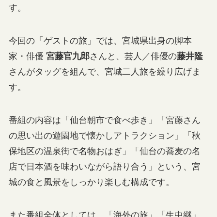
す。
今回の「ゲストの旅」では、宮城県出身の脚本
家・俳優
宮藤官九郎
さんと、芸人／俳優の
藤井隆
さんがタッグを組んで、宮城二人旅を繰り広げま
す。
番組の内容は「仙台朝市で食べ歩き」「宮藤さん
の思い出の遊園地で懐かしアトラクション」「秋
保地区の温泉街で名物おはぎ」「仙台の蕎麦の名
店で日本酒を味わいながら語り合う」という、宮
城の食と風景をしっかり楽しむ構成です。
また番組全体としては、「海外の旅」「生中継」