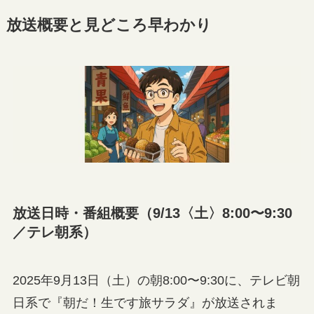
放送概要と見どころ早わかり
放送日時・番組概要（9/13〈土〉8:00〜9:30
／テレ朝系）
2025年9月13日（土）の朝8:00〜9:30に、テレビ朝
日系で『朝だ！生です旅サラダ』が放送されま