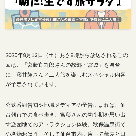
2025年9月13日（土）あさ8時から放送されるこの
回は、「宮藤官九郎さんの故郷・宮城」を舞台
に、藤井隆さんと二人旅を楽しむスペシャル内容
が予定されています。
公式番組告知や地域メディアの予告によれば、仙
台朝市での食べ歩き、宮藤さんの幼少期を思い出
す遊園地でのアトラクション体験、秋保温泉街で
の名物おはぎ、そして仙台市内に戻って蕎麦と日