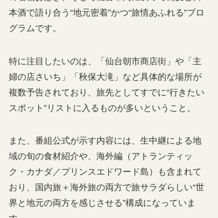
本酒で語り合う“地元密着”かつ“旅情あふれる”プロ
グラムです。
特に注目したいのは、「仙台朝市商店街」や「主
婦の店さいち」「秋保大滝」など具体的な場所が
複数予告されており、旅先としてすでに“行きたい
スポット”リストに入るものが多いということ。
また、番組公式が示す内容には、生中継による地
域の旬の食材紹介や、海外編（アトランティッ
ク・カナダ／プリンスエドワード島）も含まれて
おり、国内旅＋海外旅の両方で旅サラダらしい“世
界と地元の両方を感じさせる”構成になっていま