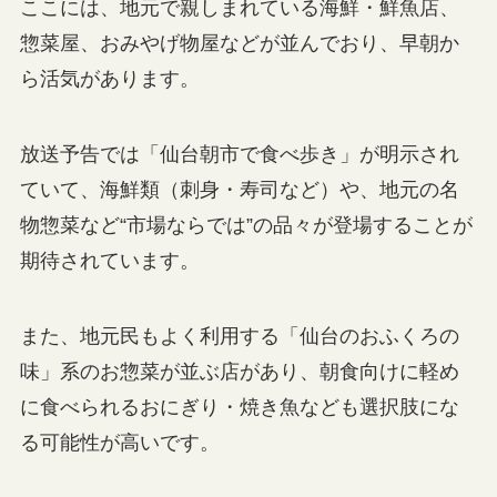
ここには、地元で親しまれている海鮮・鮮魚店、
惣菜屋、おみやげ物屋などが並んでおり、早朝か
ら活気があります。
放送予告では「仙台朝市で食べ歩き」が明示され
ていて、海鮮類（刺身・寿司など）や、地元の名
物惣菜など“市場ならでは”の品々が登場することが
期待されています。
また、地元民もよく利用する「仙台のおふくろの
味」系のお惣菜が並ぶ店があり、朝食向けに軽め
に食べられるおにぎり・焼き魚なども選択肢にな
る可能性が高いです。