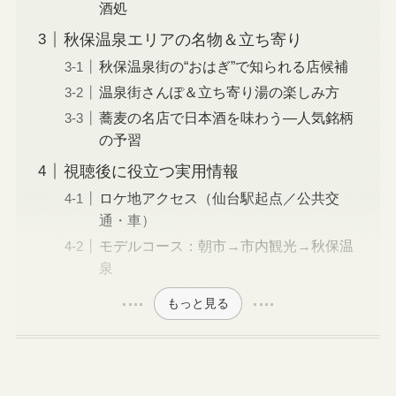
酒処
秋保温泉エリアの名物＆立ち寄り
秋保温泉街の“おはぎ”で知られる店候補
温泉街さんぽ＆立ち寄り湯の楽しみ方
蕎麦の名店で日本酒を味わう—人気銘柄
の予習
視聴後に役立つ実用情報
ロケ地アクセス（仙台駅起点／公共交
通・車）
モデルコース：朝市→市内観光→秋保温
泉
もっと見る