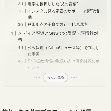
進学を後押しした“父の言葉”
インスタに見る家庭のサポートと野球活
動
秋田拠点の子育て方針と野球環境
メディア報道とSNSでの反響・誤情報対
策
公式報道（Yahoo!ニュース等）で判明し
た事実
SNS拡散情報の取扱い方と真偽確認のポ
イント
もっと見る