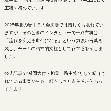
進学後、盛岡大附属高校野球部では、
2年生にして
主将
を務めています。
2025年夏の岩手県大会決勝では惜しくも敗れてい
ますが、そのときのインタビューで一路主将は
「流れを変える世代になる」という力強い言葉を
残し、チームの精神的支柱として存在感を示しま
した。
公式記事で“盛岡大付・柳葉一路主将”として紹介さ
れている事実からも、頼もしさと責任感が伝わっ
てきます。