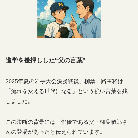
進学を後押しした“父の言葉”
2025年夏の岩手大会決勝戦後、柳葉一路主将は
「流れを変える世代になる」という強い言葉を残
しました。
この決断の背景には、俳優である父・柳葉敏郎さ
んの登場があったと伝えられています。