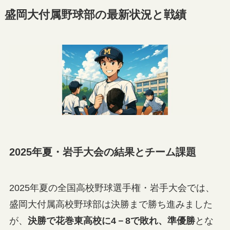
盛岡大付属野球部の最新状況と戦績
2025年夏・岩手大会の結果とチーム課題
2025年夏の全国高校野球選手権・岩手大会では、
盛岡大付属高校野球部は決勝まで勝ち進みました
が、
決勝で花巻東高校に4－8で敗れ、準優勝
とな