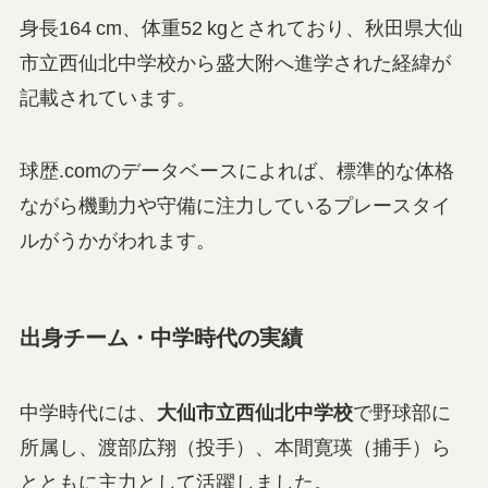
身長164 cm、体重52 kgとされており、秋田県大仙
市立西仙北中学校から盛大附へ進学された経緯が
記載されています。
球歴.comのデータベースによれば、標準的な体格
ながら機動力や守備に注力しているプレースタイ
ルがうかがわれます。
出身チーム・中学時代の実績
中学時代には、
大仙市立西仙北中学校
で野球部に
所属し、渡部広翔（投手）、本間寛瑛（捕手）ら
とともに主力として活躍しました。