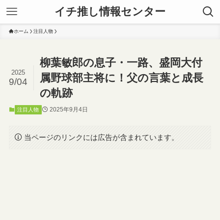
イチ推し情報センター
ホーム
注目人物
柳葉敏郎の息子・一路、盛岡大付
2025
属野球部主将に！父の言葉と成長
9/04
の軌跡
2025年9月4日
注目人物
当ページのリンクには広告が含まれています。