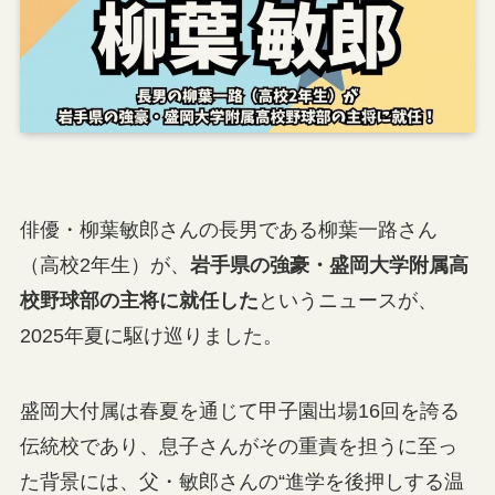
俳優・柳葉敏郎さんの長男である柳葉一路さん
（高校2年生）が、
岩手県の強豪・盛岡大学附属高
校野球部の主将に就任した
というニュースが、
2025年夏に駆け巡りました。
盛岡大付属は春夏を通じて甲子園出場16回を誇る
伝統校であり、息子さんがその重責を担うに至っ
た背景には、父・敏郎さんの“進学を後押しする温