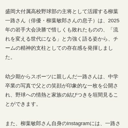
盛岡大付属高校野球部の主将として活躍する柳葉
一路さん（俳優・柳葉敏郎さんの息子）は、2025
年の岩手大会決勝で惜しくも敗れたものの、「流
れを変える世代になる」と力強く語る姿から、チ
ームの精神的支柱としての存在感を発揮しまし
た。
幼少期からスポーツに親しんだ一路さんは、中学
卒業の写真で父との笑顔が印象的な一枚を公開さ
れ、野球への情熱と家族の結びつきを垣間見るこ
とができます。
また、柳葉敏郎さん自身のInstagramには、一路さ