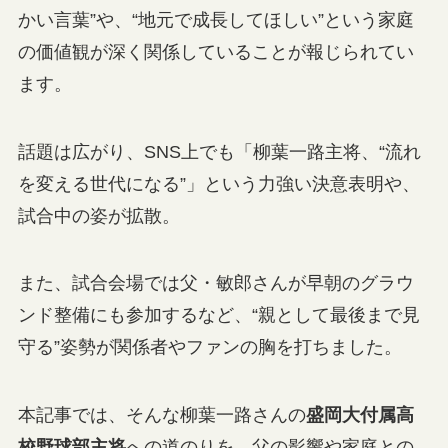
かい言葉”や、“地元で成長してほしい”という家庭
の価値観が深く関係していることが報じられてい
ます。
話題は広がり、SNS上でも「柳葉一路主将、“流れ
を変える世代になる”」という力強い決意表明や、
試合中の姿が拡散。
また、試合会場では父・敏郎さんが早朝のグラウ
ンド整備にも参加するなど、“親として最後まで見
守る”姿勢が関係者やファンの胸を打ちました。
本記事では、そんな柳葉一路さんの
盛岡大付属高
校野球部主将
への道のりを、父の影響や家庭との