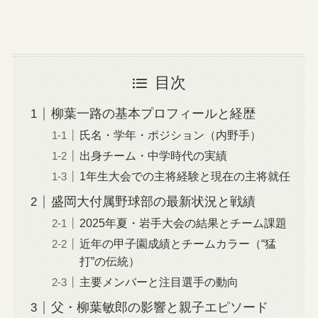
目次
柳葉一路の基本プロフィールと経歴
氏名・学年・ポジション（内野手）
出身チーム・中学時代の実績
1年生大会での主将経験と現在の主将就任
盛岡大付属野球部の最新状況と戦績
2025年夏・岩手大会の結果とチーム課題
近年の甲子園成績とチームカラー（“猛
打”の伝統）
主要メンバーと注目選手の動向
父・柳葉敏郎の影響と親子エピソード