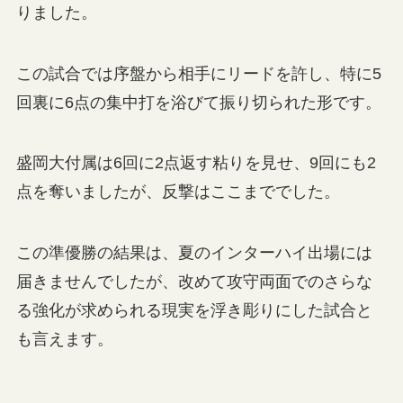
りました。
この試合では序盤から相手にリードを許し、特に5
回裏に6点の集中打を浴びて振り切られた形です。
盛岡大付属は6回に2点返す粘りを見せ、9回にも2
点を奪いましたが、反撃はここまででした。
この準優勝の結果は、夏のインターハイ出場には
届きませんでしたが、改めて攻守両面でのさらな
る強化が求められる現実を浮き彫りにした試合と
も言えます。