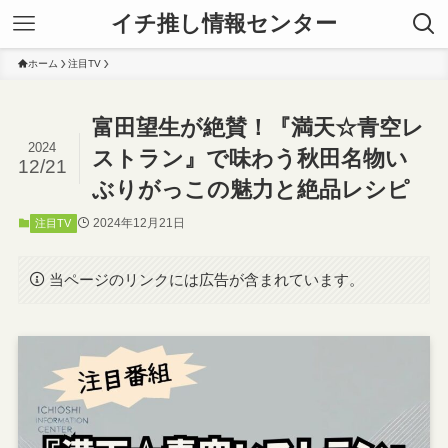
イチ推し情報センター
ホーム
注目TV
富田望生が絶賛！『満天☆青空レ
2024
ストラン』で味わう秋田名物い
12/21
ぶりがっこの魅力と絶品レシピ
2024年12月21日
注目TV
当ページのリンクには広告が含まれています。