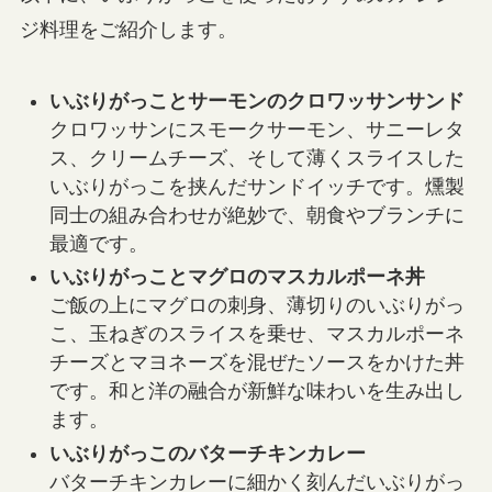
ジ料理をご紹介します。
いぶりがっことサーモンのクロワッサンサンド
クロワッサンにスモークサーモン、サニーレタ
ス、クリームチーズ、そして薄くスライスした
いぶりがっこを挟んだサンドイッチです。燻製
同士の組み合わせが絶妙で、朝食やブランチに
最適です。
いぶりがっことマグロのマスカルポーネ丼
ご飯の上にマグロの刺身、薄切りのいぶりがっ
こ、玉ねぎのスライスを乗せ、マスカルポーネ
チーズとマヨネーズを混ぜたソースをかけた丼
です。和と洋の融合が新鮮な味わいを生み出し
ます。
いぶりがっこのバターチキンカレー
バターチキンカレーに細かく刻んだいぶりがっ