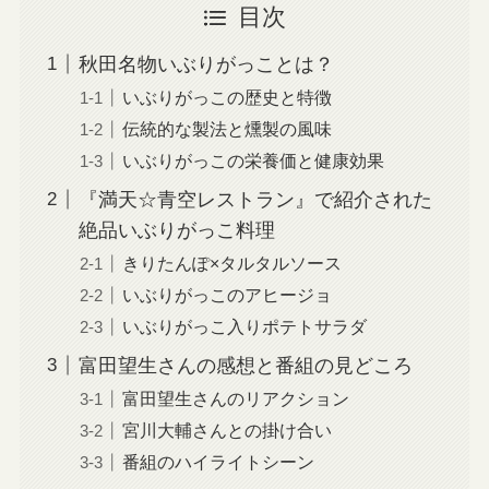
目次
秋田名物いぶりがっことは？
いぶりがっこの歴史と特徴
伝統的な製法と燻製の風味
いぶりがっこの栄養価と健康効果
『満天☆青空レストラン』で紹介された
絶品いぶりがっこ料理
きりたんぽ×タルタルソース
いぶりがっこのアヒージョ
いぶりがっこ入りポテトサラダ
富田望生さんの感想と番組の見どころ
富田望生さんのリアクション
宮川大輔さんとの掛け合い
番組のハイライトシーン