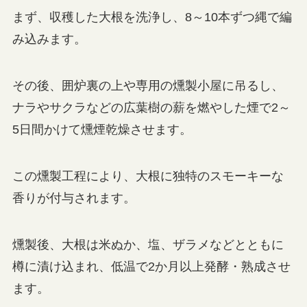
まず、収穫した大根を洗浄し、8～10本ずつ縄で編
み込みます。
その後、囲炉裏の上や専用の燻製小屋に吊るし、
ナラやサクラなどの広葉樹の薪を燃やした煙で2～
5日間かけて燻煙乾燥させます。
この燻製工程により、大根に独特のスモーキーな
香りが付与されます。
燻製後、大根は米ぬか、塩、ザラメなどとともに
樽に漬け込まれ、低温で2か月以上発酵・熟成させ
ます。