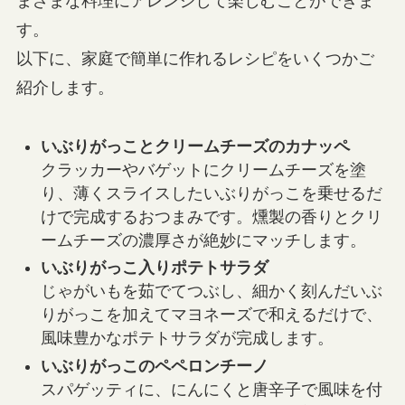
まざまな料理にアレンジして楽しむことができま
す。
以下に、家庭で簡単に作れるレシピをいくつかご
紹介します。
いぶりがっことクリームチーズのカナッペ
クラッカーやバゲットにクリームチーズを塗
り、薄くスライスしたいぶりがっこを乗せるだ
けで完成するおつまみです。燻製の香りとクリ
ームチーズの濃厚さが絶妙にマッチします。
いぶりがっこ入りポテトサラダ
じゃがいもを茹でてつぶし、細かく刻んだいぶ
りがっこを加えてマヨネーズで和えるだけで、
風味豊かなポテトサラダが完成します。
いぶりがっこのペペロンチーノ
スパゲッティに、にんにくと唐辛子で風味を付