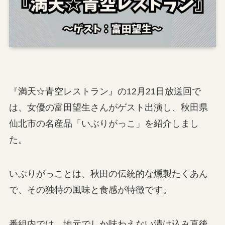
『満天☆青空レストラン』の12月21日放送回で
は、女優の富田望生さんがゲスト出演し、秋田県
仙北市の名産品「いぶりがっこ」を紹介しまし
た。
いぶりがっことは、秋田の伝統的な燻製たくあん
で、その独特の風味と食感が特徴です。
番組内では、地元でしか味わえない漬け込み直後