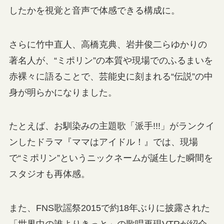
したかを視覚と音声で体感できる構成に。
さらに竹中直人、高橋克典、岩井俊二らゆかりの
著名人が、“ミポリン”の本質や現場でのふるまいを
赤裸々に語ることで、芸能史に刻まれる“伝説”の中
身が明らかになりました。
たとえば、お馴染みの主題歌「派手!!!」がランクイ
ンしたドラマ『ママはアイドル！』では、現場
で“ミポリン”というニックネームが誕生した瞬間を
スタジオも再体感。
また、FNS歌謡祭2015で約18年ぶりに披露された