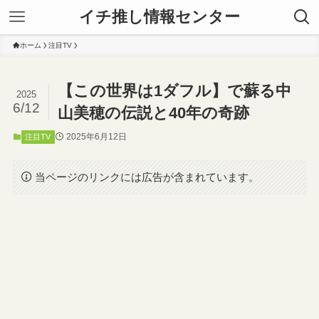
イチ推し情報センター
ホーム
注目TV
【この世界は1ダフル】で蘇る中
2025
6/12
山美穂の伝説と40年の奇跡
2025年6月12日
注目TV
当ページのリンクには広告が含まれています。