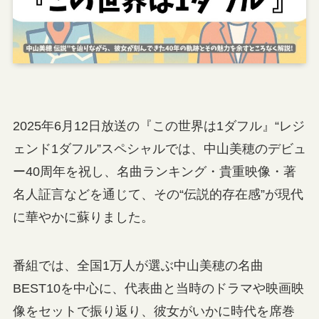
2025年6月12日放送の『この世界は1ダフル』“レジ
ェンド1ダフル”スペシャルでは、中山美穂のデビュ
ー40周年を祝し、名曲ランキング・貴重映像・著
名人証言などを通じて、その“伝説的存在感”が現代
に華やかに蘇りました。
番組では、全国1万人が選ぶ中山美穂の名曲
BEST10を中心に、代表曲と当時のドラマや映画映
像をセットで振り返り、彼女がいかに時代を席巻