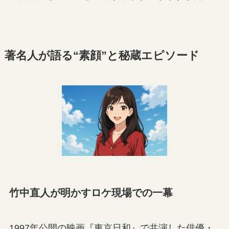
著名人が語る“素顔”と秘蔵エピソード
竹中直人が明かすロケ現場での一幕
1997年公開の映画『東京日和』で共演した俳優・