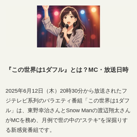
『この世界は1ダフル』とは？MC・放送日時
2025年6月12日（木）20時30分から放送されたフ
ジテレビ系列のバラエティ番組「この世界は1ダフ
ル」は、東野幸治さんとSnow Manの渡辺翔太さん
がMCを務め、月例で世の中の“ステキ”を深掘りす
る新感覚番組です。