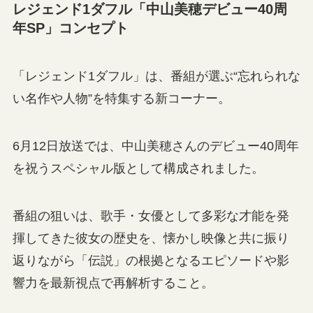
レジェンド1ダフル「中山美穂デビュー40周
年SP」コンセプト
「レジェンド1ダフル」は、番組が選ぶ“忘れられな
い名作や人物”を特集する新コーナー。
6月12日放送では、中山美穂さんのデビュー40周年
を祝うスペシャル版として構成されました。
番組の狙いは、歌手・女優として多彩な才能を発
揮してきた彼女の歴史を、懐かし映像と共に振り
返りながら「伝説」の根拠となるエピソードや影
響力を最新視点で再解析すること。