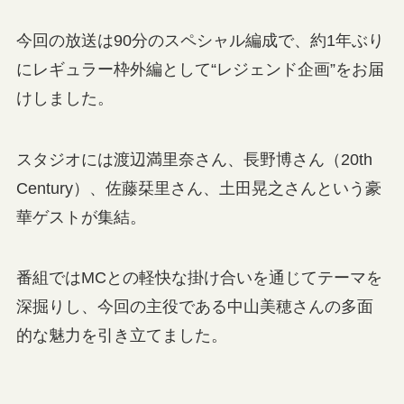
今回の放送は90分のスペシャル編成で、約1年ぶり
にレギュラー枠外編として“レジェンド企画”をお届
けしました。
スタジオには渡辺満里奈さん、長野博さん（20th
Century）、佐藤栞里さん、土田晃之さんという豪
華ゲストが集結。
番組ではMCとの軽快な掛け合いを通じてテーマを
深掘りし、今回の主役である中山美穂さんの多面
的な魅力を引き立てました。