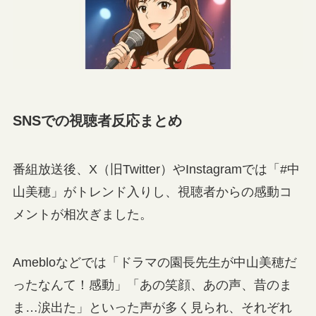
SNSでの視聴者反応まとめ
番組放送後、X（旧Twitter）やInstagramでは「#中
山美穂」がトレンド入りし、視聴者からの感動コ
メントが相次ぎました。
Amebloなどでは「ドラマの園長先生が中山美穂だ
ったなんて！感動」「あの笑顔、あの声、昔のま
ま…涙出た」といった声が多く見られ、それぞれ