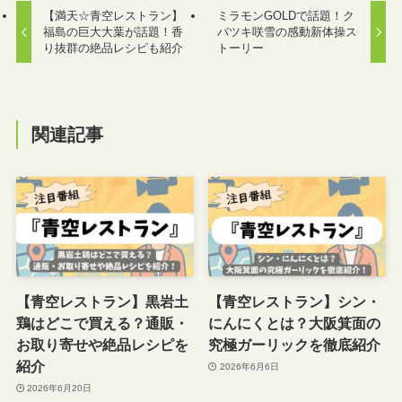
【満天☆青空レストラン】
ミラモンGOLDで話題！ク
福島の巨大大葉が話題！香
バツキ咲雪の感動新体操ス
り抜群の絶品レシピも紹介
トーリー
関連記事
【青空レストラン】黒岩土
【青空レストラン】シン・
鶏はどこで買える？通販・
にんにくとは？大阪箕面の
お取り寄せや絶品レシピを
究極ガーリックを徹底紹介
紹介
2026年6月6日
2026年6月20日