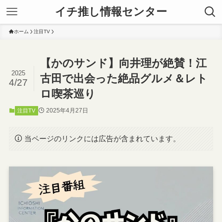
イチ推し情報センター
ホーム
注目TV
【かのサンド】向井理が絶賛！江
2025
古田で出会った絶品グルメ＆レト
4/27
ロ喫茶巡り
2025年4月27日
注目TV
当ページのリンクには広告が含まれています。