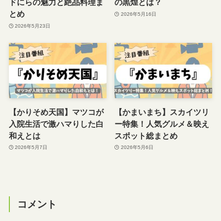
ドにらの魅力と絶品料理ま
の黒煌とは？
とめ
2026年5月16日
2026年5月23日
【かりそめ天国】マツコが
【かまいまち】スカイツリ
入院生活で激ハマりした白
ー特集！人気グルメ＆映え
和えとは
スポット総まとめ
2026年5月7日
2026年5月6日
コメント