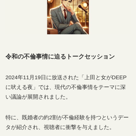
令和の不倫事情に迫るトークセッション
2024年11月19日に放送された「上田と女がDEEP
に吠える夜」では、現代の不倫事情をテーマに深
い議論が展開されました。
特に、既婚者の約2割が不倫経験を持つというデー
タが紹介され、視聴者に衝撃を与えました。