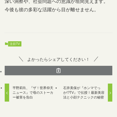
深い洞察や、社会問題への意識が垣間見えます。
今後も彼の多彩な活躍から目が離せません。
注目TV
よかったらシェアしてください！
平野莉玖、『ザ！世界仰天
石井美保が『ホンマでっ
ニュース』で母のストーカ
か!?TV』で伝授！最新美容
ー被害を告白
法と小顔テクニックの秘密