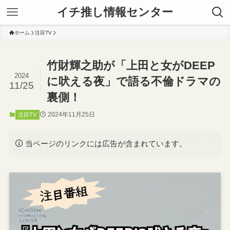
イチ推し情報センター
ホーム
注目TV
竹財輝之助が「上田と女がDEEP
2024
に吠える夜」で語る不倫ドラマの
11/25
裏側！
2024年11月25日
注目TV
当ページのリンクには広告が含まれています。