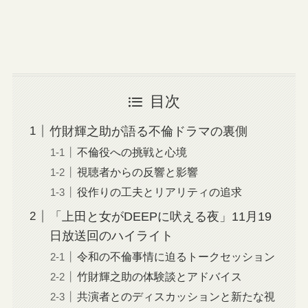
目次
竹財輝之助が語る不倫ドラマの裏側
不倫役への挑戦と心境
視聴者からの反響と影響
役作りの工夫とリアリティの追求
「上田と女がDEEPに吠える夜」11月19
日放送回のハイライト
令和の不倫事情に迫るトークセッション
竹財輝之助の体験談とアドバイス
共演者とのディスカッションと新たな視