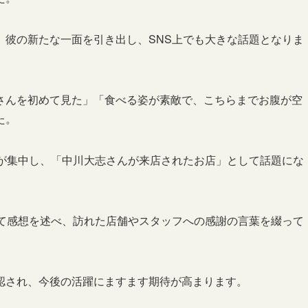
、彼の新たな一面を引き出し、SNS上でも大きな話題となりま
さんを初めて見た」「食べる姿が素敵で、こちらまでお腹が空
た。
スが集中し、「中川大志さんが来店されたお店」として話題にな
じて感想を述べ、訪れた店舗やスタッフへの感謝の言葉を綴って
認され、今後の活躍にますます期待が高まります。