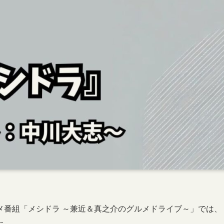
メ番組「メシドラ ～兼近＆真之介のグルメドライブ～」では、
た。