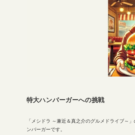
特大ハンバーガーへの挑戦
「メシドラ ～兼近＆真之介のグルメドライブ～
ンバーガーです。