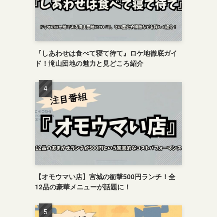
『しあわせは食べて寝て待て』ロケ地徹底ガイ
ド！滝山団地の魅力と見どころ紹介
【オモウマい店】宮城の衝撃500円ランチ！全
12品の豪華メニューが話題に！