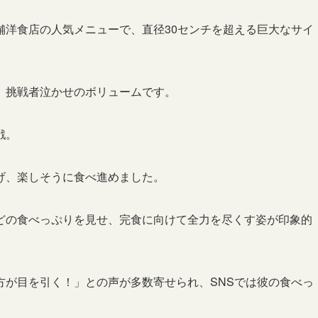
舗洋食店の人気メニューで、直径30センチを超える巨大なサイ
、挑戦者泣かせのボリュームです。
戦。
げ、楽しそうに食べ進めました。
どの食べっぷりを見せ、完食に向けて全力を尽くす姿が印象的
方が目を引く！」との声が多数寄せられ、SNSでは彼の食べっ