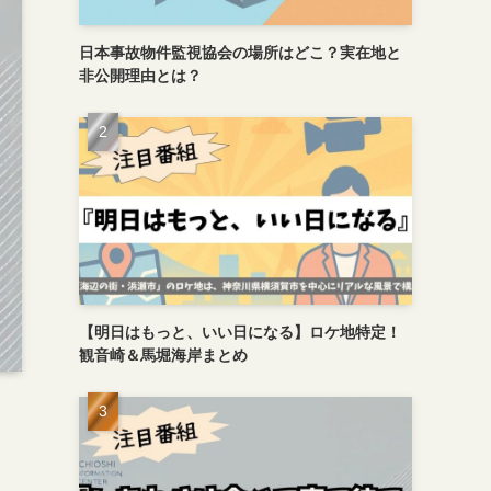
日本事故物件監視協会の場所はどこ？実在地と
非公開理由とは？
【明日はもっと、いい日になる】ロケ地特定！
観音崎＆馬堀海岸まとめ