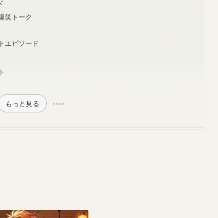
ド
爆笑トーク
トエピソード
ト
もっと見る