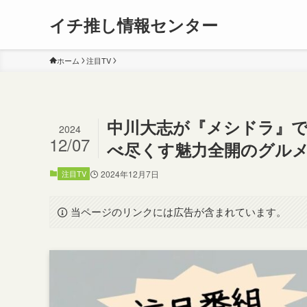
イチ推し情報センター
ホーム
注目TV
中川大志が『メシドラ』
2024
12/07
べ尽くす魅力全開のグル
注目TV
2024年12月7日
当ページのリンクには広告が含まれています。