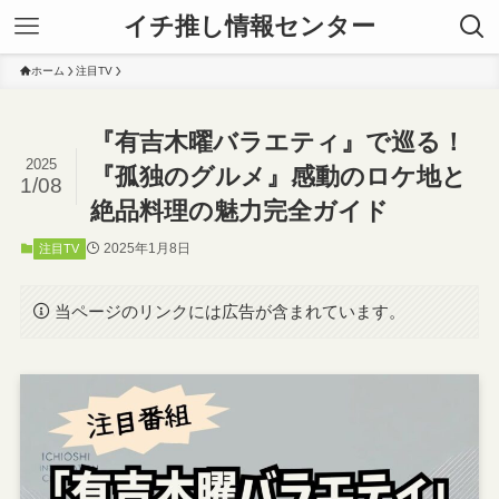
イチ推し情報センター
ホーム
注目TV
『有吉木曜バラエティ』で巡る！
2025
『孤独のグルメ』感動のロケ地と
1/08
絶品料理の魅力完全ガイド
2025年1月8日
注目TV
当ページのリンクには広告が含まれています。