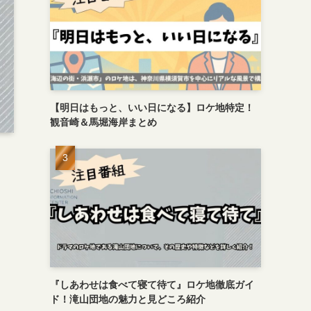
【明日はもっと、いい日になる】ロケ地特定！
観音崎＆馬堀海岸まとめ
『しあわせは食べて寝て待て』ロケ地徹底ガイ
ド！滝山団地の魅力と見どころ紹介