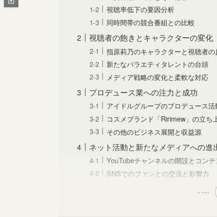
視聴率低下の要因分析
同時間帯の競合番組との比較
視聴者の飽きとキャラクターの変化
指原莉乃のキャラクターと視聴者の
新たなバラエティタレントの台頭
メディア戦略の変化と柔軟な対応
プロデュース業への注力と成功
アイドルグループのプロデュース活
コスメブランド「Ririmew」の立
その他のビジネス展開と収益源
ネット活動と新たなメディアへの進
YouTubeチャンネルの開設とコン
SNSでのファンとの交流と影響力