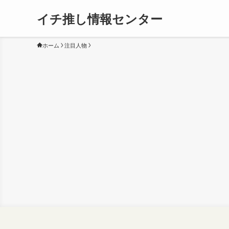
イチ推し情報センター
ホーム
注目人物