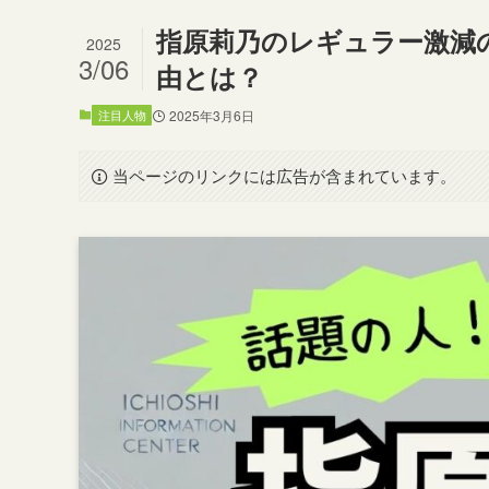
指原莉乃のレギュラー激減
2025
3/06
由とは？
注目人物
2025年3月6日
当ページのリンクには広告が含まれています。