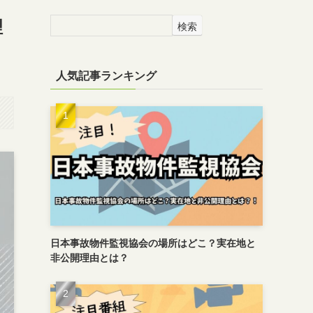
理
検索
人気記事ランキング
日本事故物件監視協会の場所はどこ？実在地と
非公開理由とは？