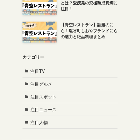
とは？愛媛発の究極熟成真鯛に
注目！
【青空レストラン】話題のに
ら！塩谷町しおやブランドにら
の魅力と絶品料理まとめ
カテゴリー
注目TV
注目グルメ
注目スポット
注目ニュース
注目人物