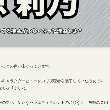
いるとの声が上がっています。
いキャラクターとトーク力で視聴者を魅了していた彼女です
なくなりました。
好の変化、新たなバラエティタレントの台頭など、複数の要因