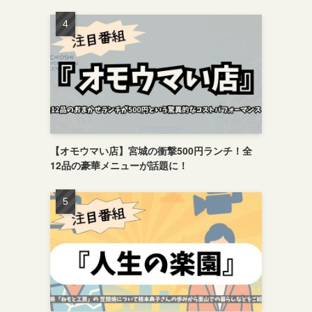
【オモウマい店】宮城の衝撃500円ランチ！全
12品の豪華メニューが話題に！