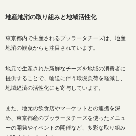
地産地消の取り組みと地域活性化
東京都内で生産されるブッラータチーズは、地産
地消の観点からも注目されています。
地元で生産された新鮮なチーズを地域の消費者に
提供することで、輸送に伴う環境負荷を軽減し、
地域経済の活性化にも寄与しています。
また、地元の飲食店やマーケットとの連携を深
め、東京都産のブッラータチーズを使ったメニュ
ーの開発やイベントの開催など、多彩な取り組み