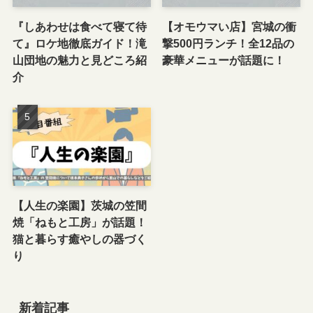
『しあわせは食べて寝て待
【オモウマい店】宮城の衝
て』ロケ地徹底ガイド！滝
撃500円ランチ！全12品の
山団地の魅力と見どころ紹
豪華メニューが話題に！
介
【人生の楽園】茨城の笠間
焼「ねもと工房」が話題！
猫と暮らす癒やしの器づく
り
新着記事