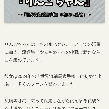
りんごちゃんは、ものまねタレントとしての活躍
に加え、流鏑馬（やぶさめ）への挑戦で新たな注
目を集めています。
彼女は2024年の「世界流鏑馬選手権」に初めて出
場し、多くのファンを驚かせました。
流鏑馬は馬に乗って疾走しながら的を射る伝統的
な武道で、りんごちゃんはそのパフォーマンス