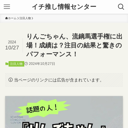
イチ推し情報センター
ホーム
注目人物
りんごちゃん、流鏑馬選手権に出
2024
場！成績は？注目の結果と驚きの
10/27
パフォーマンス！
2024年10月27日
注目人物
当ページのリンクには広告が含まれています。