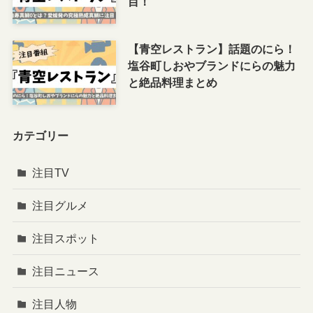
目！
【青空レストラン】話題のにら！
塩谷町しおやブランドにらの魅力
と絶品料理まとめ
カテゴリー
注目TV
注目グルメ
注目スポット
注目ニュース
注目人物