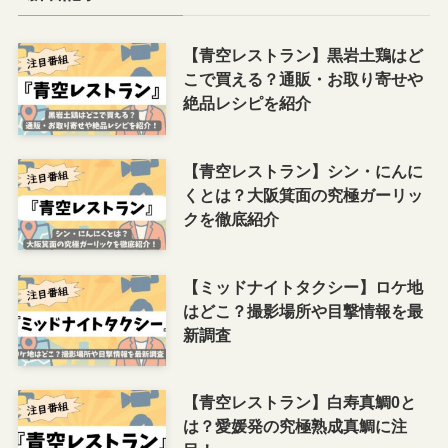
【青空レストラン】黒岩土鶏はど
こで買える？通販・お取り寄せや
絶品レシピを紹介
【青空レストラン】シン・にんに
くとは？大阪箕面の究極ガーリッ
クを徹底紹介
【ミッドナイトタクシー】ロケ地
はどこ？撮影場所や目撃情報を最
新調査
【青空レストラン】白寿真鯛0と
は？愛媛発の究極熟成真鯛に注