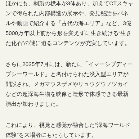
ほかにも、剥製の標本が3体あり、加えてCTスキャ
ンで得られた内部構造の展示や、発見秘話をパネ
ルや動画で紹介する「古代の海エリア」など、3億
5000万年以上前から形を変えずに生き続ける“生き
た化石”の謎に迫るコンテンツが充実しています。
さらに2025年7月には、新たに「イマーシブディー
プシーワールド」と名付けられた没入型エリアが
開設され、メガマウスザメやリュウグウノツカイ
などの超深海生物を映像と造形で体感できる最新
演出が加わりました。
これにより、視覚と感覚が融合した“深海ワールド
体験”を来場者にもたらしています。