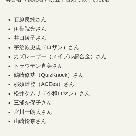
石原良純さん
伊集院光さん
井口綾子さん
宇治原史規（ロザン）さん
カズレーザー（メイプル超合金）さん
トラウデン直美さん
鶴崎修功（QuizKnock）さん
那須雄登（ACEes）さん
松井ケムリ（令和ロマン）さん
三浦奈保子さん
宮川一朗太さん
山崎怜奈さん