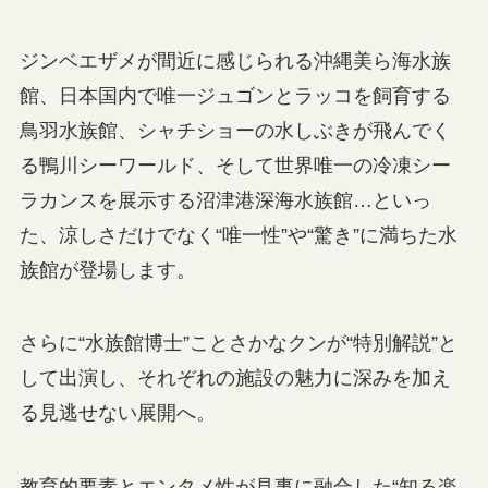
ジンベエザメが間近に感じられる沖縄美ら海水族
館、日本国内で唯一ジュゴンとラッコを飼育する
鳥羽水族館、シャチショーの水しぶきが飛んでく
る鴨川シーワールド、そして世界唯一の冷凍シー
ラカンスを展示する沼津港深海水族館…といっ
た、涼しさだけでなく“唯一性”や“驚き”に満ちた水
族館が登場します。
さらに“水族館博士”ことさかなクンが“特別解説”と
して出演し、それぞれの施設の魅力に深みを加え
る見逃せない展開へ。
教育的要素とエンタメ性が見事に融合した“知る楽