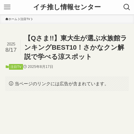
イチ推し情報センター
ホーム
注目TV
【Qさま!!】東大生が選ぶ水族館ラ
2025
ンキングBEST10！さかなクン解
8/17
説で学べる涼スポット
2025年8月17日
注目TV
当ページのリンクには広告が含まれています。