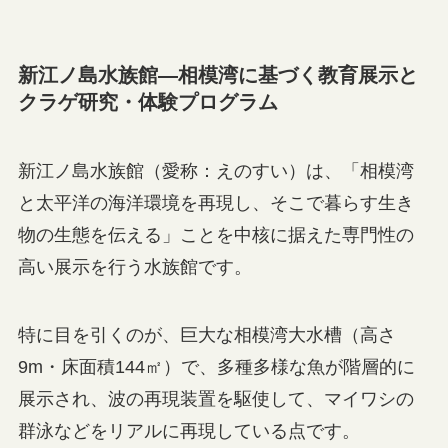
新江ノ島水族館—相模湾に基づく教育展示と
クラゲ研究・体験プログラム
新江ノ島水族館（愛称：えのすい）は、「相模湾
と太平洋の海洋環境を再現し、そこで暮らす生き
物の生態を伝える」ことを中核に据えた専門性の
高い展示を行う水族館です。
特に目を引くのが、巨大な相模湾大水槽（高さ
9m・床面積144㎡）で、多種多様な魚が階層的に
展示され、波の再現装置を駆使して、マイワシの
群泳などをリアルに再現している点です。