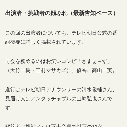
出演者・挑戦者の顔ぶれ（最新告知ベース）
この回の出演者についても、テレビ朝日公式の番
組概要に詳しく掲載されています。
司会を務めるのはお笑いコンビ「さまぁ～ず」
（大竹一樹・三村マサカズ）、優香、高山一実。
進行はテレビ朝日アナウンサーの清水俊輔さん、
見届け人はアンタッチャブルの山崎弘也さんで
す。
解答者（挑戦者）は五十音順で以下の12名