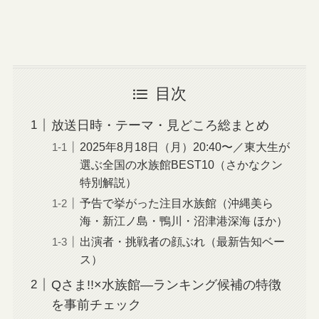
目次
放送日時・テーマ・見どころ総まとめ
2025年8月18日（月）20:40〜／東大生が
選ぶ全国の水族館BEST10（さかなクン
特別解説）
予告で挙がった注目水族館（沖縄美ら
海・新江ノ島・鴨川・沼津港深海 ほか）
出演者・挑戦者の顔ぶれ（最新告知ベー
ス）
Qさま!!×水族館—ランキング候補の特徴
を事前チェック