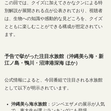
この回では、クイズに加えてさかなクンによる特
別解説が展開される点が公表されており、視聴者
は、生物への知識や感動的な見どころを、クイズ
とともに楽しむことができる構成が想定されてい
ます。
予告で挙がった注目水族館（沖縄美ら海・新
江ノ島・鴨川・沼津港深海 ほか）
公式情報によると、今回番組で注目される水族館
として以下が明示されています。
沖縄美ら海水族館
：ジンベエザメの展示が人気
で、東大生が選ぶランキングにも登場。