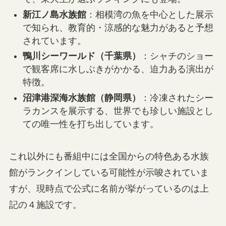
新江ノ島水族館
：相模湾の魚を中心とした展示
で知られ、教育的・涼感的な魅力があると予想
されています。
鴨川シーワールド（千葉県）
：シャチのショー
で観客席に水しぶきがかかる、迫力ある演出が
特徴。
沼津港深海水族館（静岡県）
：冷凍されたシー
ラカンスを展示する、世界でも珍しい施設とし
ての唯一性を打ち出しています。
これ以外にも番組中には全国からの特色ある水族
館がランクインしている可能性が示唆されていま
すが、現時点で公式に名前が挙がっているのは上
記の４施設です。