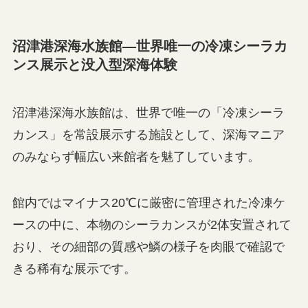
沼津港深海水族館—世界唯一の冷凍シーラカ
ンス展示と没入型深海体験
沼津港深海水族館は、世界で唯一の「冷凍シーラ
カンス」を常設展示する施設として、深海マニア
のみならず幅広い来館者を魅了しています。
館内ではマイナス20℃に厳密に管理された冷凍ケ
ースの中に、本物のシーラカンスが2体安置されて
おり、その細部の質感や鱗の様子を肉眼で確認で
きる稀有な展示です。