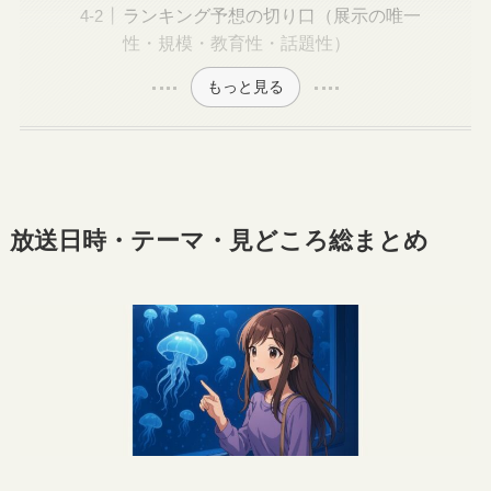
ランキング予想の切り口（展示の唯一
性・規模・教育性・話題性）
もっと見る
放送日時・テーマ・見どころ総まとめ