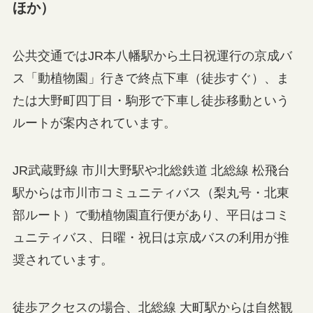
ほか）
公共交通ではJR本八幡駅から土日祝運行の京成バ
ス「動植物園」行きで終点下車（徒歩すぐ）、ま
たは大野町四丁目・駒形で下車し徒歩移動という
ルートが案内されています。
JR武蔵野線 市川大野駅や北総鉄道 北総線 松飛台
駅からは市川市コミュニティバス（梨丸号・北東
部ルート）で動植物園直行便があり、平日はコミ
ュニティバス、日曜・祝日は京成バスの利用が推
奨されています。
徒歩アクセスの場合、北総線 大町駅からは自然観