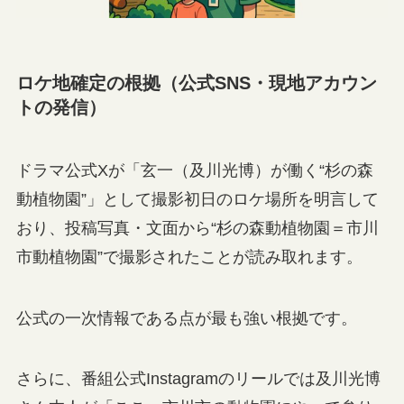
ロケ地確定の根拠（公式SNS・現地アカウン
トの発信）
ドラマ公式Xが「玄一（及川光博）が働く“杉の森
動植物園”」として撮影初日のロケ場所を明言して
おり、投稿写真・文面から“杉の森動植物園＝市川
市動植物園”で撮影されたことが読み取れます。
公式の一次情報である点が最も強い根拠です。
さらに、番組公式Instagramのリールでは及川光博