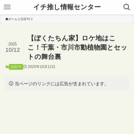
イチ推し情報センター
ホーム
注目TV
【ぼくたちん家】ロケ地はこ
2025
こ！千葉・市川市動植物園とセッ
10/12
トの舞台裏
2025年10月12日
注目TV
当ページのリンクには広告が含まれています。