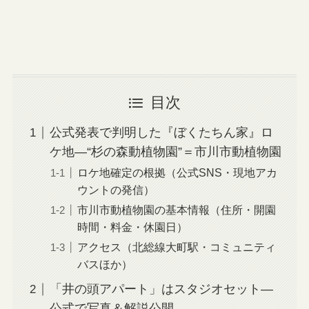
目次
公式発表で判明した『ぼくたちん家』ロ
ケ地—“杉の森動植物園”＝市川市動植物園
ロケ地確定の根拠（公式SNS・現地アカ
ウントの発信）
市川市動植物園の基本情報（住所・開園
時間・料金・休園日）
アクセス（北総線大町駅・コミュニティ
バスほか）
「井の頭アパート」はスタジオセット—
公式で写真＆解説公開