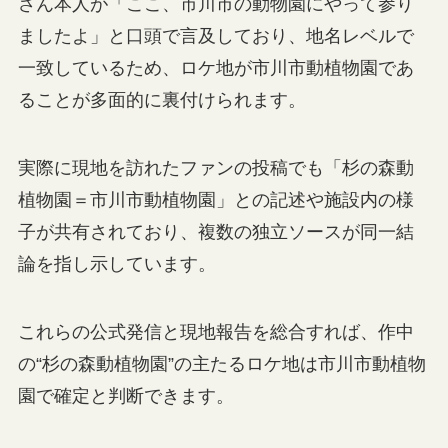
さん本人が「ここ、市川市の動物園にやって参り
ましたよ」と口頭で言及しており、地名レベルで
一致しているため、ロケ地が市川市動植物園であ
ることが多面的に裏付けられます。
実際に現地を訪れたファンの投稿でも「杉の森動
植物園＝市川市動植物園」との記述や施設内の様
子が共有されており、複数の独立ソースが同一結
論を指し示しています。
これらの公式発信と現地報告を総合すれば、作中
の“杉の森動植物園”の主たるロケ地は市川市動植物
園で確定と判断できます。