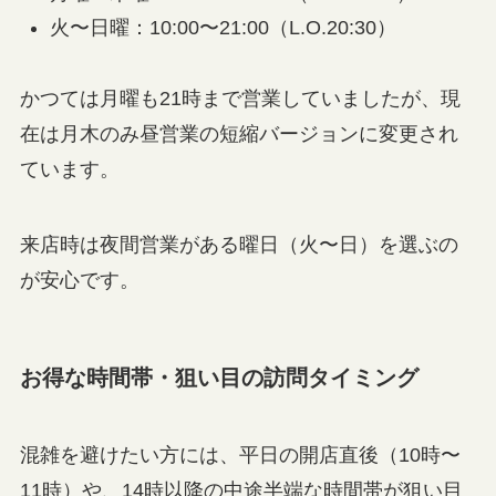
火〜日曜：10:00〜21:00（L.O.20:30）
かつては月曜も21時まで営業していましたが、現
在は月木のみ昼営業の短縮バージョンに変更され
ています。
来店時は夜間営業がある曜日（火〜日）を選ぶの
が安心です。
お得な時間帯・狙い目の訪問タイミング
混雑を避けたい方には、平日の開店直後（10時〜
11時）や、14時以降の中途半端な時間帯が狙い目