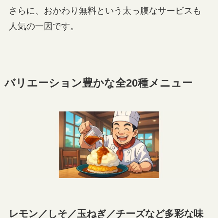
さらに、おかわり無料という太っ腹なサービスも
人気の一因です。
バリエーション豊かな全20種メニュー
レモン／しそ／玉ねぎ／チーズなど多彩な味