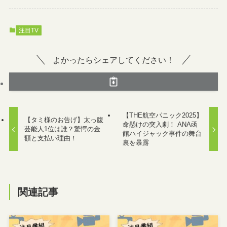
注目TV
よかったらシェアしてください！
【THE航空パニック2025】
【タミ様のお告げ】太っ腹
命懸けの突入劇！ ANA函
芸能人1位は誰？驚愕の金
館ハイジャック事件の舞台
額と支払い理由！
裏を暴露
関連記事