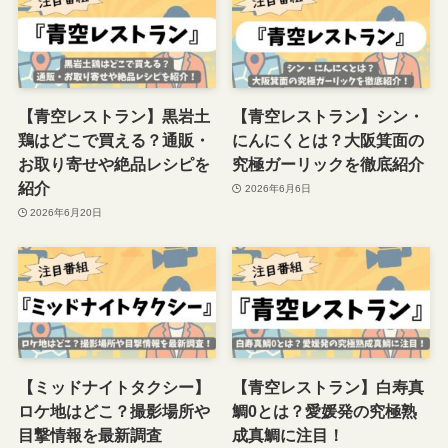
【青空レストラン】黒岩土
【青空レストラン】シン・
鶏はどこで買える？通販・
にんにくとは？大阪箕面の
お取り寄せや絶品レシピを
究極ガーリックを徹底紹介
紹介
2026年6月6日
2026年6月20日
【ミッドナイトタクシー】
【青空レストラン】白寿真
ロケ地はどこ？撮影場所や
鯛0とは？愛媛発の究極熟
目撃情報を最新調査
成真鯛に注目！