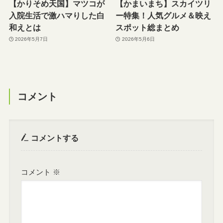
【かりそめ天国】マツコが
【かまいまち】スカイツリ
入院生活で激ハマりした白
ー特集！人気グルメ＆映え
和えとは
スポット総まとめ
2026年5月7日
2026年5月6日
コメント
コメントする
コメント
※