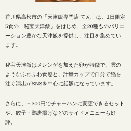
香川県高松市の「天津飯専門店 てん」は、1日限定
5食の「秘宝天津飯」をはじめ、全20種ものバリエ
ーション豊かな天津飯を提供し、注目を集めてい
ます。
秘宝天津飯はメレンゲを加えた卵が特徴で、雲の
ようなふわふわ食感と、計量カップで自分で餡を
注ぐ演出がSNSを中心に話題になっています。
さらに、＋300円でチャーハンに変更できるセット
や、餃子・鶏唐揚げなどのサイドメニューも好
評。