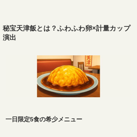
秘宝天津飯とは？ふわふわ卵×計量カップ
演出
一日限定5食の希少メニュー