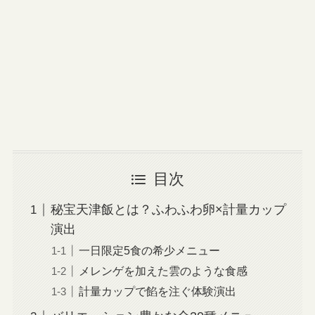
目次
秘宝天津飯とは？ふわふわ卵×計量カップ
演出
一日限定5食の希少メニュー
メレンゲを加えた雲のような食感
計量カップで餡を注ぐ体験演出