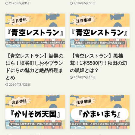
2026年5月31日
2026年5月30日
【青空レストラン】話題の
【青空レストラン】黒椎
にら！塩谷町しおやブラン
茸！1本5500円！秋田の幻
ドにらの魅力と絶品料理ま
の黒煌とは？
とめ
2026年5月16日
2026年5月23日