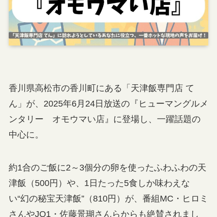
香川県高松市の香川町にある「天津飯専門店 て
ん」が、2025年6月24日放送の『ヒューマングルメ
ンタリー オモウマい店』に登場し、一躍話題の
中心に。
約1合のご飯に2～3個分の卵を使ったふわふわの天
津飯（500円）や、1日たった5食しか味わえな
い“幻の秘宝天津飯”（810円）が、番組MC・ヒロミ
さんやJO1・佐藤景瑚さんらからも絶賛されまし