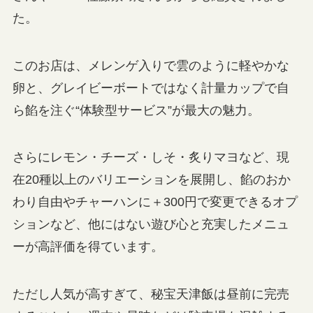
た。
このお店は、メレンゲ入りで雲のように軽やかな
卵と、グレイビーボートではなく計量カップで自
ら餡を注ぐ“体験型サービス”が最大の魅力。
さらにレモン・チーズ・しそ・炙りマヨなど、現
在20種以上のバリエーションを展開し、餡のおか
わり自由やチャーハンに＋300円で変更できるオプ
ションなど、他にはない遊び心と充実したメニュ
ーが高評価を得ています。
ただし人気が高すぎて、秘宝天津飯は昼前に完売