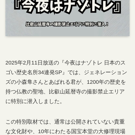
2025年2月11日放送の『今夜はナゾトレ 日本のス
ゴい歴史名所34連発SP』では、ジェネレーション
ズの小森隼さんとあばれる君が、1200年の歴史を
持つ仏教の聖地、比叡山延暦寺の撮影禁止エリア
に特別に潜入しました。
この特別取材では、通常は公開されていない貴重
な文化財や、10年にわたる国宝本堂の大修理現場