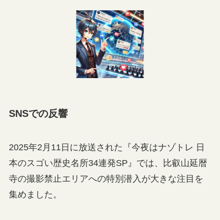
SNSでの反響
2025年2月11日に放送された『今夜はナゾトレ 日
本のスゴい歴史名所34連発SP』では、比叡山延暦
寺の撮影禁止エリアへの特別潜入が大きな注目を
集めました。