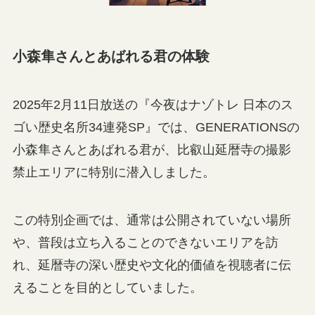
小森隼さんとあばれる君の体験
2025年2月11日放送の『今夜はナゾトレ 日本のス
ゴい歴史名所34連発SP』では、GENERATIONSの
小森隼さんとあばれる君が、比叡山延暦寺の撮影
禁止エリアに特別に潜入しました。
この特別企画では、通常は公開されていない場所
や、普段は立ち入ることのできないエリアを訪
れ、延暦寺の深い歴史や文化的価値を視聴者に伝
えることを目的としていました。