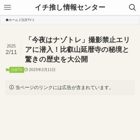
イチ推し情報センター
ホーム
注目TV
「今夜はナゾトレ」撮影禁止エリ
2025
アに潜入！比叡山延暦寺の秘境と
2/11
驚きの歴史を大公開
2025年2月11日
注目TV
当ページのリンクには広告が含まれています。