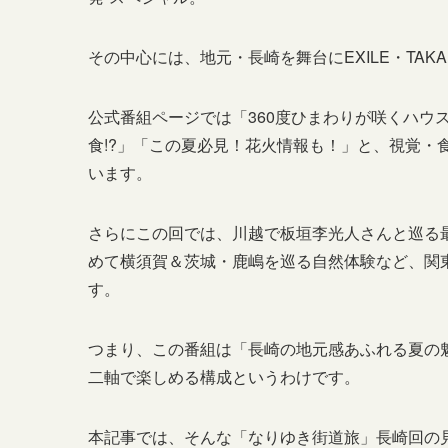
その中心には、地元・長崎を舞台にEXILE・TA
公式番組ページでは「360度ひまわりが咲くハウ
食!?」「この夏必見！花火情報も！」と、視覚・
います。
さらにこの回では、川越で板垣李光人さんと巡る
めて横須賀＆茨城・鹿嶋を巡る自然体験など、関
す。
つまり、この番組は「長崎の地元感あふれる夏の
二軸で楽しめる構成というわけです。
本記事では、そんな「なりゆき街道旅」長崎回の