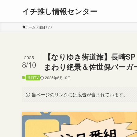
イチ推し情報センター
ホーム
注目TV
【なりゆき街道旅】長崎SP
2025
8/10
まわり絶景＆佐世保バーガ
注目TV
2025年8月10日
当ページのリンクには広告が含まれています。