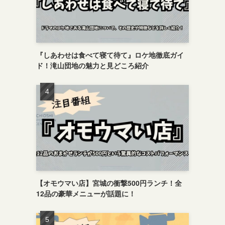
『しあわせは食べて寝て待て』ロケ地徹底ガイ
ド！滝山団地の魅力と見どころ紹介
【オモウマい店】宮城の衝撃500円ランチ！全
12品の豪華メニューが話題に！