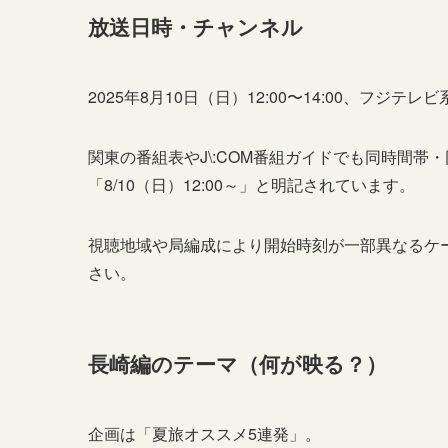
放送日時・チャンネル
2025年8月10日（日）12:00〜14:00、フジテ
関東の番組表やJ\:COM番組ガイドでも同時間
「8/10（日）12:00～」と明記されています。
視聴地域や局編成により開始時刻が一部異なるケ
さい。
長崎編のテーマ（何が映る？）
企画は「夏旅オススメ5連発」。