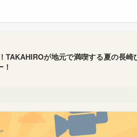
！TAKAHIROが地元で満喫する夏の長崎
ー！