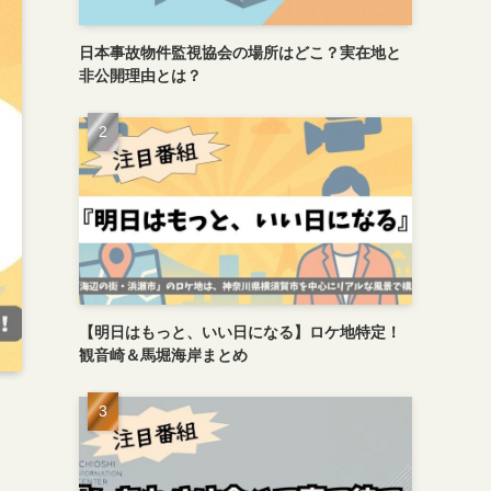
日本事故物件監視協会の場所はどこ？実在地と
非公開理由とは？
【明日はもっと、いい日になる】ロケ地特定！
観音崎＆馬堀海岸まとめ