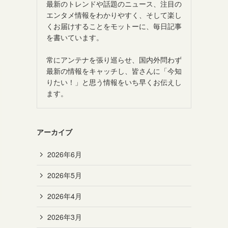
最新のトレンドや話題のニュース、注目の
エンタメ情報をわかりやすく、そして楽し
くお届けすることをモットーに、毎日記事
を書いています。
常にアンテナを張り巡らせ、国内外問わず
最新の情報をキャッチし、皆さんに「今知
りたい！」と思う情報をいち早くお伝えし
ます。
アーカイブ
2026年6月
2026年5月
2026年4月
2026年3月