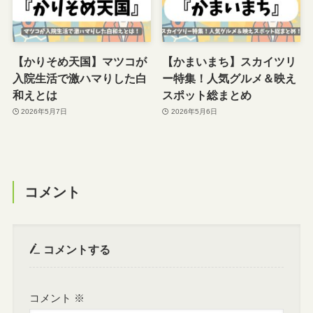
【かりそめ天国】マツコが
【かまいまち】スカイツリ
入院生活で激ハマりした白
ー特集！人気グルメ＆映え
和えとは
スポット総まとめ
2026年5月7日
2026年5月6日
コメント
コメントする
コメント
※