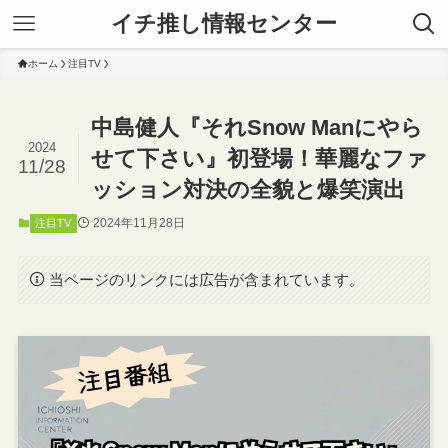
イチ推し情報センター
ホーム
注目TV
中島健人『それSnow Manにやら
2024
せて下さい』初登場！華麗なファ
11/28
ッション対決の全貌と爆笑演出
2024年11月28日
注目TV
当ページのリンクには広告が含まれています。