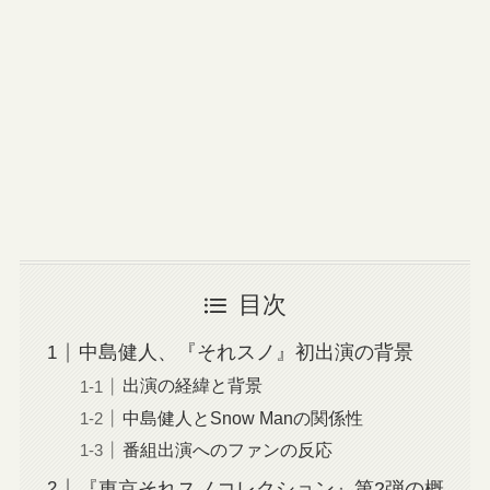
目次
中島健人、『それスノ』初出演の背景
出演の経緯と背景
中島健人とSnow Manの関係性
番組出演へのファンの反応
『東京それスノコレクション』第2弾の概