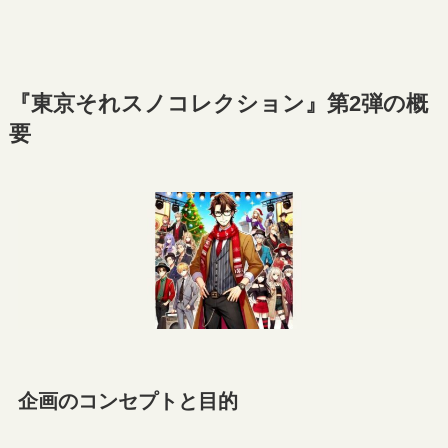
『東京それスノコレクション』第2弾の概
要
企画のコンセプトと目的