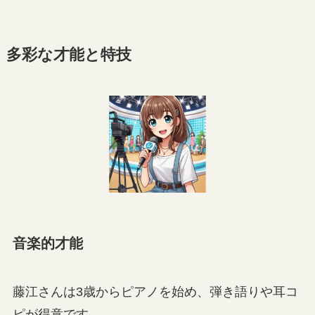
多彩な才能と特技
音楽的才能
藤江さんは3歳からピアノを始め、弾き語りや耳コ
ピが得意です。