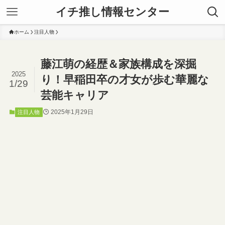
イチ推し情報センター
ホーム
注目人物
藤江萌の経歴＆家族構成を深掘
2025
り！早稲田卒の才女が歩む華麗な
1/29
芸能キャリア
2025年1月29日
注目人物