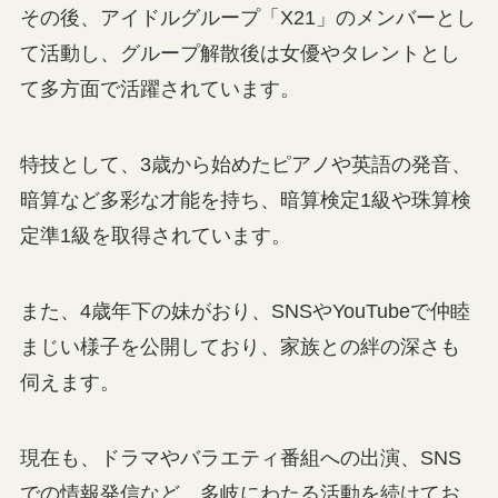
その後、アイドルグループ「X21」のメンバーとし
て活動し、グループ解散後は女優やタレントとし
て多方面で活躍されています。
特技として、3歳から始めたピアノや英語の発音、
暗算など多彩な才能を持ち、暗算検定1級や珠算検
定準1級を取得されています。
また、4歳年下の妹がおり、SNSやYouTubeで仲睦
まじい様子を公開しており、家族との絆の深さも
伺えます。
現在も、ドラマやバラエティ番組への出演、SNS
での情報発信など、多岐にわたる活動を続けてお