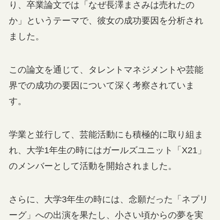
り、卒業論文では「なぜ長澤まさみは売れたの
か」というテーマで、彼女の成功要因を分析され
ました。
この論文を通じて、タレントマネジメントや芸能
界での成功の要因について深く考察されていま
す。
学業と並行して、芸能活動にも積極的に取り組ま
れ、大学1年生の時にはガールズユニット「X21」
のメンバーとして活動を開始されました。
さらに、大学3年生の時には、念願だった「ネプリ
ーグ」への出演を果たし、小さい頃からの夢を実