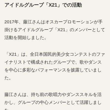
アイドルグループ「X21」での活動
2017年、藤江さんはオスカープロモーションが手
掛けるアイドルグループ「X21」のメンバーとして
活動を開始しました。
「X21」は、全日本国民的美少女コンテストのファ
イナリストで構成されたグループで、歌やダンス
を中心に多彩なパフォーマンスを披露していまし
た。
藤江さんは、持ち前の歌唱力やダンススキルを活
かし、グループの中心メンバーとして活躍しまし