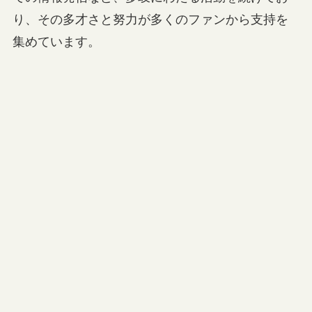
り、その多才さと努力が多くのファンから支持を
集めています。