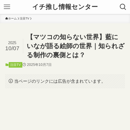
イチ推し情報センター
ホーム
注目TV
【マツコの知らない世界】藍に
2025
いなが語る絵師の世界｜知られざ
10/07
る制作の裏側とは？
2025年10月7日
注目TV
当ページのリンクには広告が含まれています。