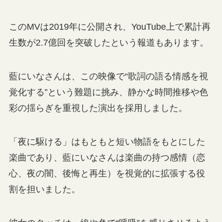
このMVは2019年に公開され、YouTube上で累計再
生数が2.7億回を突破したという報道もあります。
藍にいなさんは、この映像で“歌詞の語る情感を視
覚化する”という難題に挑み、静かな時間推移や色
彩の揺らぎを重視した演出を採用しました。
「夜に駆ける」はもともと短い物語をもとにした
楽曲であり、藍にいなさんは楽曲の持つ感情（恋
心、夜の闇、後悔と再生）を視覚的に拡張する役
割を担いました。