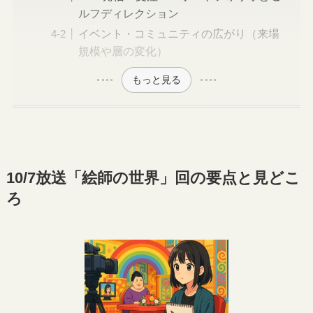
ルフディレクション
イベント・コミュニティの広がり（来場
規模や層の変化）
もっと見る
10/7放送「絵師の世界」回の要点と見どこ
ろ