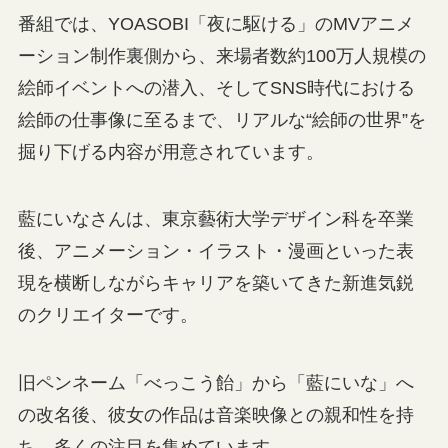
番組では、YOASOBI「夜に駆ける」のMVアニメ
ーション制作裏側から、来場者数約100万人規模の
絵師イベントへの潜入、そしてSNS時代における
絵師の仕事像に至るまで、リアルな“絵師の世界”を
掘り下げる内容が用意されています。
藍にいなさんは、東京藝術大学デザイン科を卒業
後、アニメーション・イラスト・漫画といった表
現を横断しながらキャリアを築いてきた新進気鋭
のクリエイターです。
旧ペンネーム「べっこう飴」から「藍にいな」へ
の改名後、彼女の作品は音楽映像との親和性を持
ち、多くの注目を集めています。