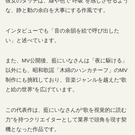
彼女のタッチは、線や色で“呼吸”を感じさせるよう
な、静と動の余白を大事にする作風です。
インタビューでも「音の余韻を絵で呼び出した
い」と述べています。
また、MV公開後、藍にいなさんは「夜に駆ける」
以外にも、昭和歌謡「木綿のハンカチーフ」のMV
制作にも挑戦しており、音楽ジャンルを越えた“歌
と絵の世界”を広げています。
この代表作は、藍にいなさんが“歌を視覚的に読む
力”を持つクリエイターとして業界で頭角を現す契
機となった作品です。