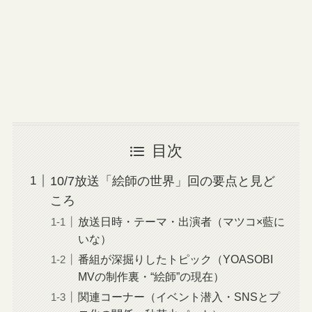
目次
10/7放送「絵師の世界」回の要点と見ど
ころ
放送日時・テーマ・出演者（マツコ×藍に
いな）
番組が深掘りしたトピック（YOASOBI
MVの制作裏・“絵師”の現在）
関連コーナー（イベント潜入・SNSとプ