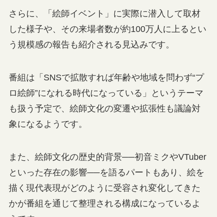
さらに、「絵師イベント」に実際に潜入して取材
した様子や、その来場者数が約100万人に上るとい
う規模感の報告も紹介される見込みです。
番組は「SNSで拡散すれば年齢や地域を問わず“プ
ロ絵師”になれる時代になっている」というテーマ
も扱う予定で、絵師文化の変遷や拡張性も議論対
象になるようです。
また、絵師文化の歴史的背景──初音ミクやVTuber
といった存在の影響──を語るパートもあり、絵を
描く現代表現がどのように受容され変化してきた
かが番組を通じて整理される構成になっているよ