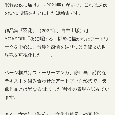
眠れぬ夜に届け』（2021年）があり、これは深夜
のSNS投稿をもとにした短編集です。
作品集『羽化』（2022年、自主出版）は、
YOASOBI「夜に駆ける」以降に描かれたアートワ
ークを中心に、音楽と感情を結びつける彼女の世
界観を可視化した一冊。
ページ構成はストーリーマンガ、静止画、詩的な
テキストを組み合わせたアートブック形式で、映
像作品とは異なる“止まった時間”の表現を試みてい
ます。
また、女性誌『装苑』（文化出版局）や音楽誌