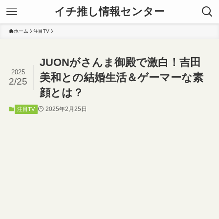
イチ推し情報センター
ホーム
注目TV
JUONがさんま御殿で激白！吉田
2025
美和との結婚生活＆ゲーマーな素
2/25
顔とは？
2025年2月25日
注目TV