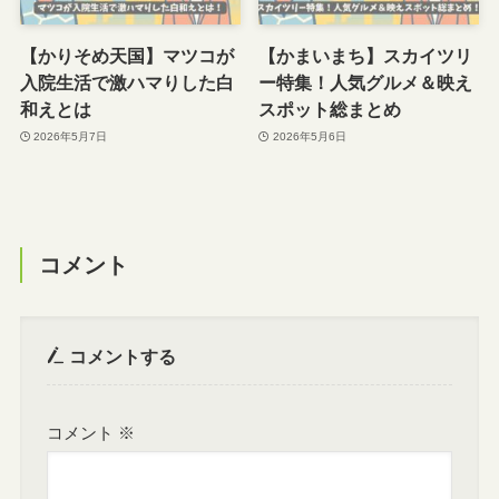
【かりそめ天国】マツコが
【かまいまち】スカイツリ
入院生活で激ハマりした白
ー特集！人気グルメ＆映え
和えとは
スポット総まとめ
2026年5月7日
2026年5月6日
コメント
コメントする
コメント
※