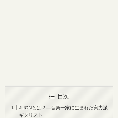
目次
JUONとは？—音楽一家に生まれた実力派
ギタリスト