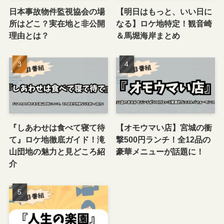
日本事故物件監視協会の場
【明日はもっと、いい日に
所はどこ？実在地と非公開
なる】ロケ地特定！観音崎
理由とは？
＆馬堀海岸まとめ
『しあわせは食べて寝て待
【オモウマい店】宮城の衝
て』ロケ地徹底ガイド！滝
撃500円ランチ！全12品の
山団地の魅力と見どころ紹
豪華メニューが話題に！
介