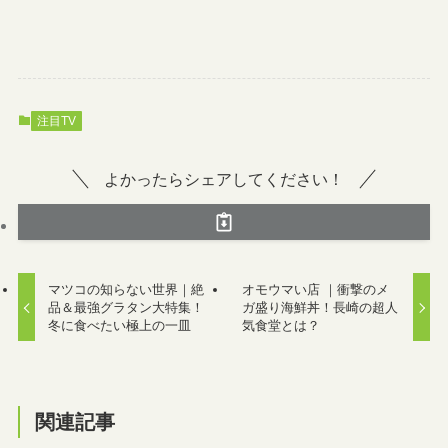
注目TV
よかったらシェアしてください！
マツコの知らない世界｜絶
オモウマい店 ｜衝撃のメ
品＆最強グラタン大特集！
ガ盛り海鮮丼！長崎の超人
冬に食べたい極上の一皿
気食堂とは？
関連記事