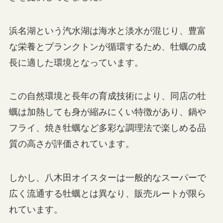
浜名湖という汽水湖は海水と淡水が混じり、豊富
な栄養とプランクトンが循環するため、牡蠣の成
長に適した環境となっています。
この自然環境と長年の育成技術により、同店の牡
蠣は加熱しても身が縮みにくい特徴があり、鍋や
フライ、焼き牡蠣など多彩な調理法で楽しめる品
質の高さが評価されています。
しかし、八木田オイスターは一般的なスーパーで
広く流通する牡蠣とは異なり、販売ルートが限ら
れています。