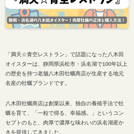
「満天☆青空レストラン」で話題になった八木田
オイスターは、静岡県浜松市・浜名湖で100年以上
の歴史を持つ老舗八木田牡蠣商店が生産する地元
名産の牡蠣ブランドです。
八木田牡蠣商店は創業以来、独自の養殖手法で牡
蠣を育て、「一粒で得る、幸福感。」というコン
セプトのもと、肉厚で濃厚な味わいの浜名湖産か
きを提供してきました。