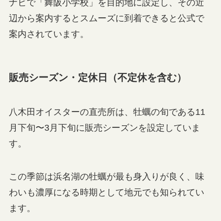
ナビで「舞阪小学校」を目的地に設定し、その近
辺から案内するとスムーズに到着できると公式で
案内されています。
販売シーズン・定休日（不定休を含む）
八木田オイスターの直売所は、牡蠣の旬である11
月下旬〜3月下旬に販売シーズンを設定していま
す。
この季節は浜名湖の牡蠣が最も身入りが良く、味
わいも濃厚になる時期として地元でも知られてい
ます。