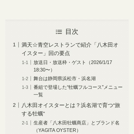
目次
満天☆青空レストランで紹介「八木田オ
イスター」回の要点
放送日・放送枠・ゲスト（2026/1/17
18:30〜）
舞台は静岡県浜松市・浜名湖
番組で登場した“牡蠣フルコース”メニュー
一覧
八木田オイスターとは？浜名湖で育つ“旅
する牡蠣”
生産者「八木田牡蠣商店」とブランド名
（YAGITA OYSTER）