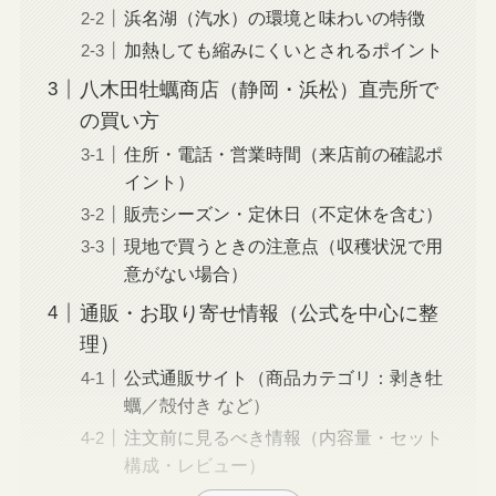
浜名湖（汽水）の環境と味わいの特徴
加熱しても縮みにくいとされるポイント
八木田牡蠣商店（静岡・浜松）直売所で
の買い方
住所・電話・営業時間（来店前の確認ポ
イント）
販売シーズン・定休日（不定休を含む）
現地で買うときの注意点（収穫状況で用
意がない場合）
通販・お取り寄せ情報（公式を中心に整
理）
公式通販サイト（商品カテゴリ：剥き牡
蠣／殻付き など）
注文前に見るべき情報（内容量・セット
構成・レビュー）