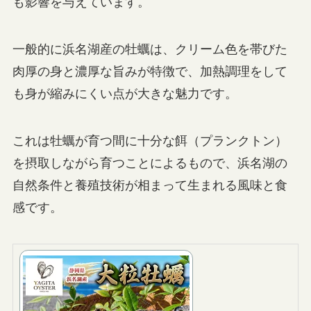
も影響を与えています。
一般的に浜名湖産の牡蠣は、クリーム色を帯びた
肉厚の身と濃厚な旨みが特徴で、加熱調理をして
も身が縮みにくい点が大きな魅力です。
これは牡蠣が育つ間に十分な餌（プランクトン）
を摂取しながら育つことによるもので、浜名湖の
自然条件と養殖技術が相まって生まれる風味と食
感です。