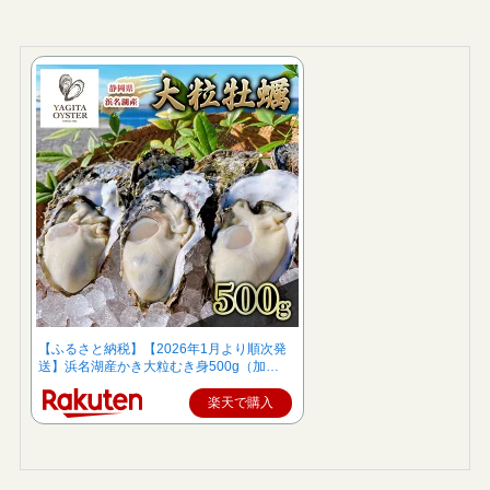
【ふるさと納税】【2026年1月より順次発
送】浜名湖産かき大粒むき身500g（加…
楽天で購入