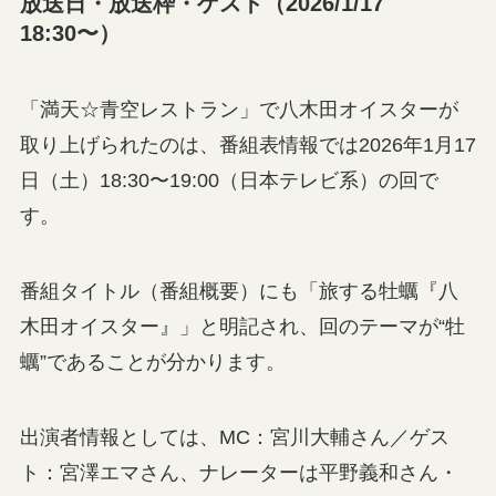
放送日・放送枠・ゲスト（2026/1/17
18:30〜）
「満天☆青空レストラン」で八木田オイスターが
取り上げられたのは、番組表情報では2026年1月17
日（土）18:30〜19:00（日本テレビ系）の回で
す。
番組タイトル（番組概要）にも「旅する牡蠣『八
木田オイスター』」と明記され、回のテーマが“牡
蠣”であることが分かります。
出演者情報としては、MC：宮川大輔さん／ゲス
ト：宮澤エマさん、ナレーターは平野義和さん・