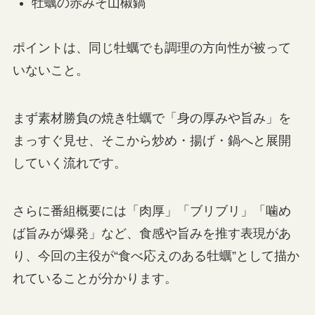
牡蠣の赤みそ山椒鍋
ポイントは、同じ牡蠣でも調理の方向性が被って
いないこと。
まず素材勝負の焼き牡蠣で「身の厚みや旨み」を
まっすぐ見せ、そこから炒め・揚げ・鍋へと展開
していく流れです。
さらに番組概要には「肉厚」「ブリブリ」「噛め
ば旨みが爆発」など、食感や旨みを推す表現があ
り、今回の主役が“食べ応えのある牡蠣”として描か
れていることが分かります。