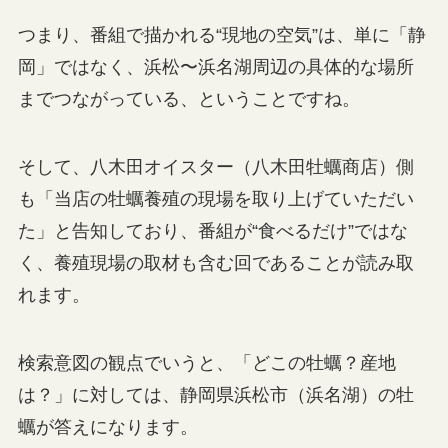
つまり、番組で描かれる“現地の空気”は、単に「静
岡」ではなく、浜松〜浜名湖周辺の具体的な場所
までつながっている、ということですね。
そして、八木田オイスター（八木田牡蠣商店）側
も「当店の牡蠣養殖の現場を取り上げていただい
た」と告知しており、番組が“食べるだけ”ではな
く、養殖現場の取材も含む回であることが読み取
れます。
検索意図の観点でいうと、「どこの牡蠣？産地
は？」に対しては、静岡県浜松市（浜名湖）の牡
蠣が答えになります。