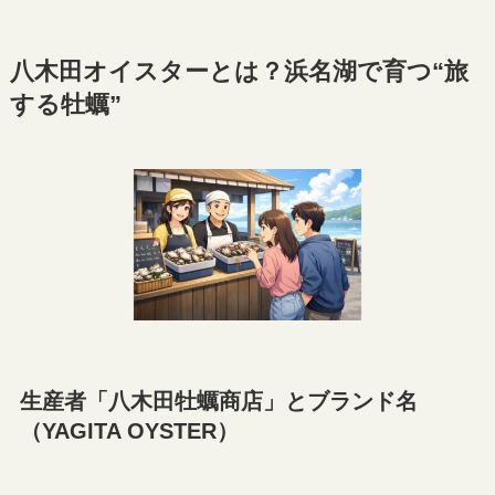
八木田オイスターとは？浜名湖で育つ“旅
する牡蠣”
生産者「八木田牡蠣商店」とブランド名
（YAGITA OYSTER）