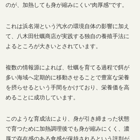
のが、加熱しても身が縮みにくい“肉厚感”です。
これは浜名湖という汽水の環境自体の影響に加え
て、八木田牡蠣商店が実践する独自の養殖手法に
よるところが大きいとされています。
複数の情報源によれば、牡蠣を育てる過程で餌が
多い海域へ定期的に移動させることで豊富な栄養
を摂らせるという手間をかけており、栄養価を高
めることに成功しています。
このような育成法により、身が引き締まった状態
で育つために加熱調理後でも身が縮みにくく、濃
厚で存在感のある食感が保持されるという評判が