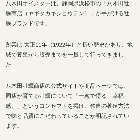
八木田オイスターは、静岡県浜松市の「八木田牡
蠣商店（ヤギタカキショウテン）」が手がける牡
蠣ブランドです。
創業は 大正11年（1922年）と長い歴史があり、地
域で養殖から販売までを一貫して行ってきまし
た。
八木田牡蠣商店の公式サイトや商品ページでは、
同店が育てる牡蠣について「一粒で得る、幸福
感。」というコンセプトを掲げ、独自の養殖方法
で味と品質にこだわっていることが明記されてい
ます。