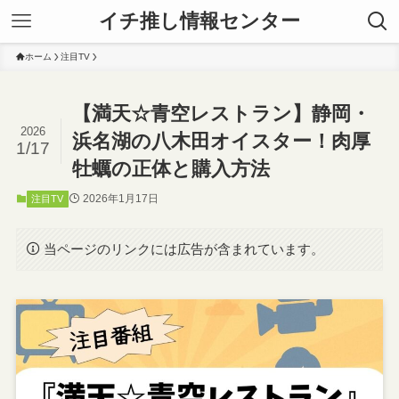
イチ推し情報センター
ホーム
注目TV
【満天☆青空レストラン】静岡・
2026
浜名湖の八木田オイスター！肉厚
1/17
牡蠣の正体と購入方法
2026年1月17日
注目TV
当ページのリンクには広告が含まれています。