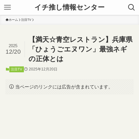
イチ推し情報センター
ホーム
注目TV
【満天☆青空レストラン】兵庫県
2025
「ひょうごエヌワン」最強ネギ
12/20
の正体とは
2025年12月20日
注目TV
当ページのリンクには広告が含まれています。