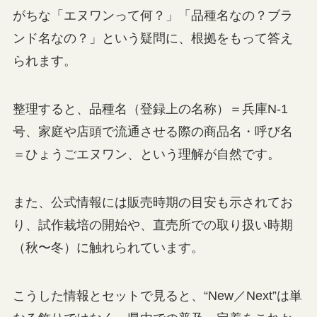
がちな「エヌワンって何？」「品種名なの？ブラ
ンド名なの？」という疑問に、根拠をもって答え
られます。
整理すると、品種名（登録上の名称）＝兵庫N-1
号、家庭や店頭で流通させる際の商品名・呼び名
＝ひょうごエヌワン、という理解が自然です。
また、公式情報には販売時期の目安も示されてお
り、試作栽培の開始や、直売所での取り扱い時期
（秋〜冬）に触れられています。
こうした情報とセットで見ると、“New／Next”は単