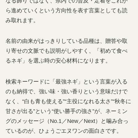
なる飾りではなく、県内での普及・定着をこれか
ら進めていくという方向性を表す言葉としても読
み取れます。
名前の由来がはっきりしている品種は、贈答や取
り寄せの文脈でも説明がしやすく、「初めて食べ
るネギ」を選ぶ時の安心材料になります。
検索キーワードに「最強ネギ」という言葉が入る
のも納得で、強い味・強い香りという意味だけで
なく、“白も青も使える”“主役になれる太さ”“秋冬に
甘さが出る”という“使い勝手の強さ”が、ネーミン
グのメッセージ（No.1／New／Next）と噛み合っ
ているのが、ひょうごエヌワンの面白さです。