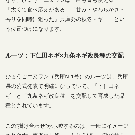
なら、ひょうごエヌワンは「白も青も使える」
「太くて食べ応えがある」「甘み・やわらかさ・
香りを同時に狙った」兵庫発の秋冬ネギ——とい
う位置づけになります。
ルーツ：下仁田ネギ×九条ネギ改良種の交配
ひょうごエヌワン（兵庫N-1号）のルーツは、兵庫
県の公式発表で明確になっていて、「下仁田ネ
ギ」と「九条ネギ改良種」を交配して育成した品
種とされています。
この“掛け合わせ”が示唆するのは、一般にイメージ