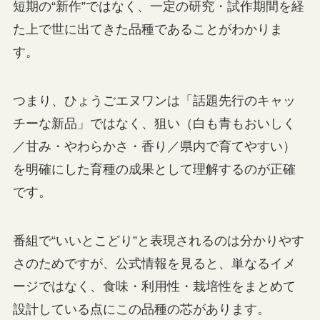
短期の“新作”ではなく、一定の研究・試作期間を経
た上で世に出てきた品種であることがわかりま
す。
つまり、ひょうごエヌワンは「話題先行のキャッ
チーな新品」ではなく、狙い（白も青もおいしく
／甘み・やわらかさ・香り／県内で育てやすい）
を明確にした育種の成果として理解するのが正確
です。
番組で“いいとこどり”と表現されるのは分かりやす
さのためですが、公式情報を見ると、単なるイメ
ージではなく、食味・利用性・栽培性をまとめて
設計している点にこの品種の芯があります。