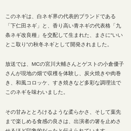
このネギは、白ネギ界の代表的ブランドである
「下仁田ネギ」と、香り高い青ネギの代表格「九
条ネギ改良種」を交配して生まれた、まさに“いい
とこ取り”の秋冬ネギとして開発されました。
放送では、MCの宮川大輔さんとゲストの小倉優子
さんが現地の畑で収穫を体験し、炭火焼きや肉巻
き、和風コロッケ、すき焼きなど多彩な調理法で
このネギを味わいました。
その甘みととろけるような柔らかさ、そして葉先
まで楽しめる食感の良さは、出演者の箸を止めさ
せるほど印象的だったと伝えられています。