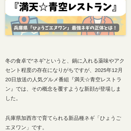
冬の食卓で“ネギ”というと、鍋に入れる薬味やアク
セント程度の存在になりがちですが、2025年12月
20日放送の人気グルメ番組『満天☆青空レストラ
ン』では、その概念を覆すような新顔が登場しま
した。
兵庫県加西市で育てられる新品種ネギ「ひょうご
エヌワン」です。