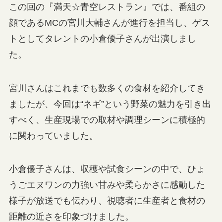
この回の『満天☆青空レストラン』では、番組の
顔であるMCの宮川大輔さんが進行を担当し、ゲス
トとしてタレントの小倉優子さんが出演しまし
た。
宮川さんはこれまでも数多くの食材を紹介してき
ましたが、今回は“ネギ”という野菜の魅力を引き出
すべく、生産現場での取材や調理シーンに積極的
に関わっていました。
小倉優子さんは、収穫や試食シーンの中で、ひょ
うごエヌワンの力強い甘みや柔らかさに感動した
様子が放送でも伝わり、視聴者に生産者と食材の
距離の近さを印象づけました。