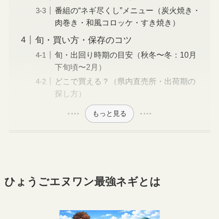
番組の“ネギ尽くし”メニュー（炭火焼き・
肉巻き・和風コロッケ・すき焼き）
旬・買い方・保存のコツ
旬・出回り時期の目安（秋冬〜冬：10月
下旬頃〜2月）
どこで買える？（県内直売所・出荷期の
探し方）
もっと見る
ひょうごエヌワン最強ネギとは