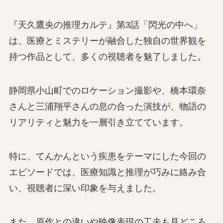
『天久鷹央の推理カルテ』第3話「閃光の中へ」
は、医療とミステリーが融合した独自の世界観を
持つ作品として、多くの視聴者を魅了しました。
静岡県小山町でのロケーション撮影や、橋本環奈
さんと三浦翔平さんの息の合った演技が、物語の
リアリティと魅力を一層引き立てています。
特に、てんかんという疾患をテーマにした今回の
エピソードでは、医療知識と推理が巧みに絡み合
い、視聴者に深い印象を与えました。
また、原作との違いや映像表現の工夫も見どころ