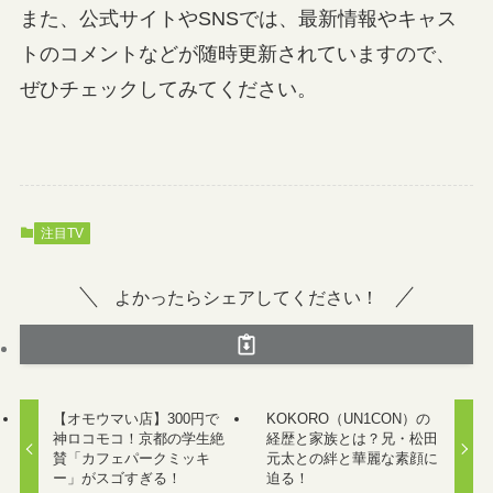
また、公式サイトやSNSでは、最新情報やキャス
トのコメントなどが随時更新されていますので、
ぜひチェックしてみてください。
注目TV
よかったらシェアしてください！
【オモウマい店】300円で
KOKORO（UN1CON）の
神ロコモコ！京都の学生絶
経歴と家族とは？兄・松田
賛「カフェパークミッキ
元太との絆と華麗な素顔に
ー」がスゴすぎる！
迫る！