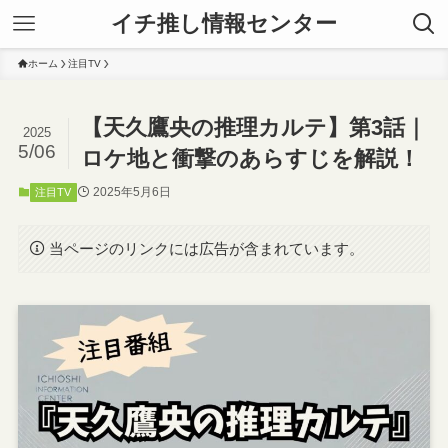
イチ推し情報センター
ホーム
注目TV
【天久鷹央の推理カルテ】第3話｜
2025
5/06
ロケ地と衝撃のあらすじを解説！
2025年5月6日
注目TV
当ページのリンクには広告が含まれています。