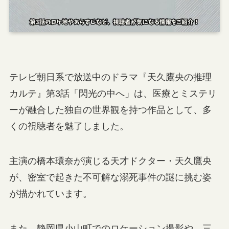
テレビ朝日系で放送中のドラマ『天久鷹央の推理
カルテ』第3話「閃光の中へ」は、医療とミステリ
ーが融合した独自の世界観を持つ作品として、多
くの視聴者を魅了しました。
主演の橋本環奈が演じる天才ドクター・天久鷹央
が、密室で起きた不可解な溺死事件の謎に挑む姿
が描かれています。
また、静岡県小山町でのロケーション撮影や、三