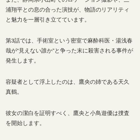
浦翔平との息の合った演技が、物語のリアリティ
と魅力を一層引き立てています。
第3話では、手術室という密室で麻酔科医・湯浅春
哉が“見えない誰か”と争った末に殺害される事件が
発生します。
容疑者として浮上したのは、鷹央の姉である天久
真鶴。
彼女の潔白を証明すべく、鷹央と小鳥遊優は捜査
を開始します。