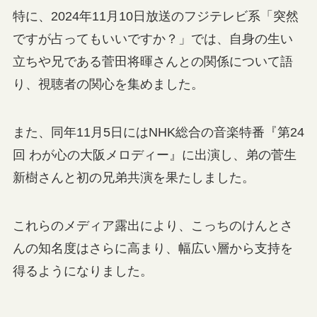
特に、2024年11月10日放送のフジテレビ系「突然
ですが占ってもいいですか？」では、自身の生い
立ちや兄である菅田将暉さんとの関係について語
り、視聴者の関心を集めました。
また、同年11月5日にはNHK総合の音楽特番『第24
回 わが心の大阪メロディー』に出演し、弟の菅生
新樹さんと初の兄弟共演を果たしました。
これらのメディア露出により、こっちのけんとさ
んの知名度はさらに高まり、幅広い層から支持を
得るようになりました。