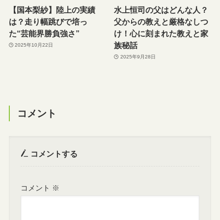
【国本梨紗】陸上の実績
水上恒司の父はどんな人？
は？走り幅跳びで培っ
父からの教えと厳格なしつ
た“芸能界勝負強さ”
け！心に刻まれた教えと家
族秘話
2025年10月22日
2025年9月28日
コメント
コメントする
コメント
※