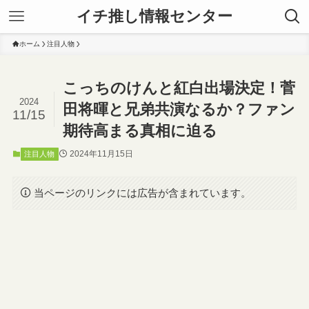
イチ推し情報センター
ホーム
注目人物
こっちのけんと紅白出場決定！菅
2024
田将暉と兄弟共演なるか？ファン
11/15
期待高まる真相に迫る
2024年11月15日
注目人物
当ページのリンクには広告が含まれています。