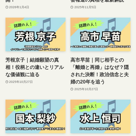
2026年1月4日
2025年11月5日
芳根京子｜結婚願望の真
高市早苗｜同じ相手との
相！役柄との違いとリアル
「離婚と再婚」はなぜ？隠
な価値観に迫る
された決断！政治信念と夫
婦の20年を追う
2025年10月27日
2025年10月27日