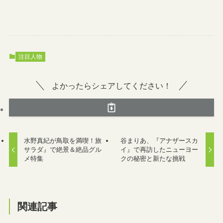
注目人物
よかったらシェアしてください！
水野真紀が鳥取を満喫！旅
谷まりあ、『アナザースカ
サラダ』で絶景＆絶品グル
イ』で再訪したニューヨー
メ特集
クの秘密と新たな挑戦
関連記事