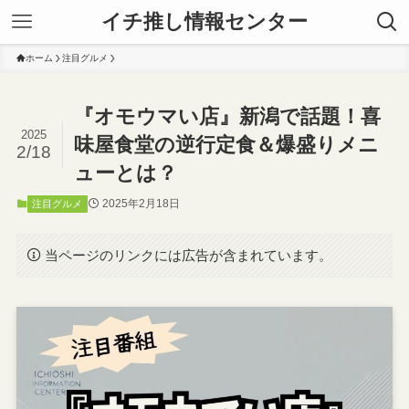
イチ推し情報センター
ホーム
注目グルメ
『オモウマい店』新潟で話題！喜
2025
味屋食堂の逆行定食＆爆盛りメニ
2/18
ューとは？
2025年2月18日
注目グルメ
当ページのリンクには広告が含まれています。