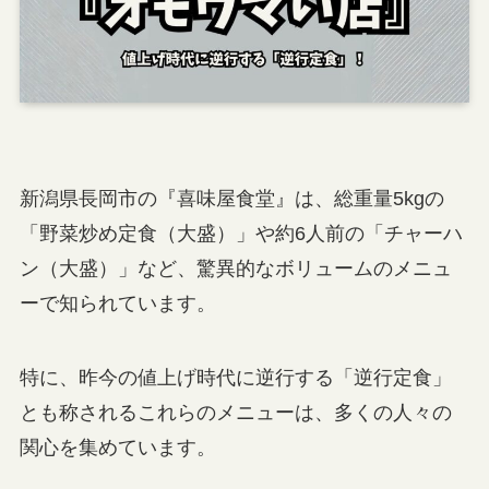
新潟県長岡市の『喜味屋食堂』は、総重量5kgの
「野菜炒め定食（大盛）」や約6人前の「チャーハ
ン（大盛）」など、驚異的なボリュームのメニュ
ーで知られています。
特に、昨今の値上げ時代に逆行する「逆行定食」
とも称されるこれらのメニューは、多くの人々の
関心を集めています。