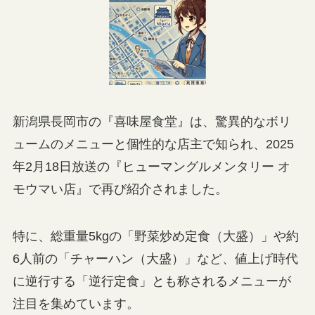
新潟県長岡市の『喜味屋食堂』は、驚異的なボリ
ュームのメニューと個性的な店主で知られ、2025
年2月18日放送の『ヒューマングルメンタリー オ
モウマい店』で再び紹介されました。
特に、総重量5kgの「野菜炒め定食（大盛）」や約
6人前の「チャーハン（大盛）」など、値上げ時代
に逆行する「逆行定食」とも称されるメニューが
注目を集めています。