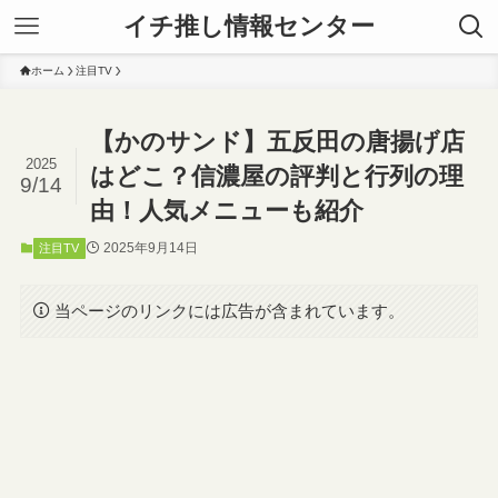
イチ推し情報センター
ホーム
注目TV
【かのサンド】五反田の唐揚げ店
2025
はどこ？信濃屋の評判と行列の理
9/14
由！人気メニューも紹介
2025年9月14日
注目TV
当ページのリンクには広告が含まれています。