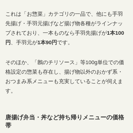
これは「お惣菜」カテゴリの一品で、他にも手羽
先揚げ・手羽元揚げなど揚げ物各種がラインナッ
プされており、一本ものなら手羽先揚げが
1本100
円
、手羽元が
1本90円
です。
そのほか、「鶶のチリソース」等100g単位での価
格設定の惣菜も存在し、揚げ物以外のおかず系・
おつまみ系メニューも充実していることが伺えま
す。
唐揚げ弁当・丼など持ち帰りメニューの価格
帯