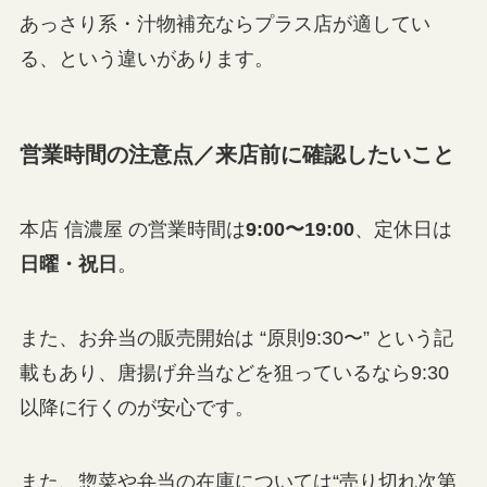
あっさり系・汁物補充ならプラス店が適してい
る、という違いがあります。
営業時間の注意点／来店前に確認したいこと
本店 信濃屋 の営業時間は
9:00〜19:00
、定休日は
日曜・祝日
。
また、お弁当の販売開始は “原則9:30〜” という記
載もあり、唐揚げ弁当などを狙っているなら9:30
以降に行くのが安心です。
また、惣菜や弁当の在庫については“売り切れ次第