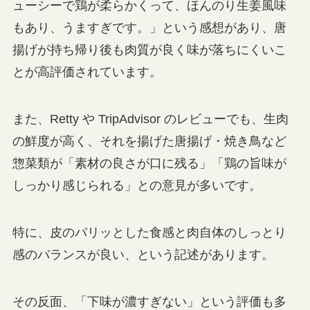
ューシーで鶏が柔らかくって、ほんのり生姜風味
もあり、うますぎです。」という感想があり、唐
揚げが持ち帰り後も肉質が良く味が落ちにくいこ
とが高評価されています。
また、Retty や TripAdvisor のレビューでも、生肉
の鮮度が高く、それを揚げた唐揚げ・焼き鳥など
惣菜類が「素材の良さが口に残る」「鶏の旨味が
しっかり感じられる」との意見が多いです。
特に、皮のパリッとした食感と肉自体のしっとり
感のバランスが良い、という記述があります。
その反面、「下味が濃すぎない」という評価も多