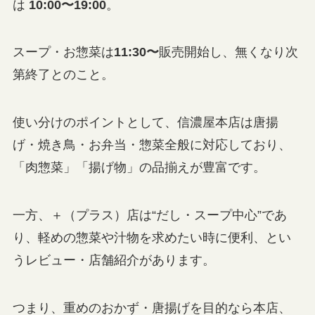
は
10:00〜19:00
。
スープ・お惣菜は
11:30〜
販売開始し、無くなり次
第終了とのこと。
使い分けのポイントとして、信濃屋本店は唐揚
げ・焼き鳥・お弁当・惣菜全般に対応しており、
「肉惣菜」「揚げ物」の品揃えが豊富です。
一方、＋（プラス）店は“だし・スープ中心”であ
り、軽めの惣菜や汁物を求めたい時に便利、とい
うレビュー・店舗紹介があります。
つまり、重めのおかず・唐揚げを目的なら本店、