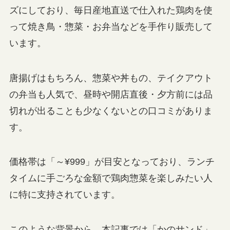
ズにしており、毎日産地直送で仕入れた鶏肉を使
って焼き鳥・惣菜・お弁当などを手作り販売して
います。
唐揚げはもちろん、惣菜や丼もの、テイクアウト
の弁当も人気で、昼時や開店直後・夕方前には品
切れが出ることも少なくないとの口コミがありま
す。
価格帯は「～¥999」が目安となっており、ランチ
タイムに手ごろな金額で鶏肉惣菜を楽しみたい人
に特に支持されています。
このような背景から、本記事では「かのサンド」