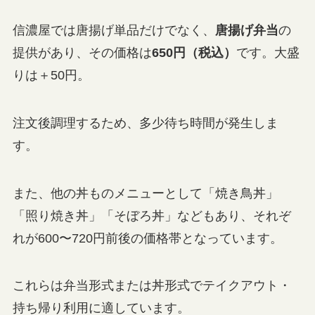
信濃屋では唐揚げ単品だけでなく、
唐揚げ弁当
の
提供があり、その価格は
650円（税込）
です。大盛
りは＋50円。
注文後調理するため、多少待ち時間が発生しま
す。
また、他の丼ものメニューとして「焼き鳥丼」
「照り焼き丼」「そぼろ丼」などもあり、それぞ
れが600〜720円前後の価格帯となっています。
これらは弁当形式または丼形式でテイクアウト・
持ち帰り利用に適しています。