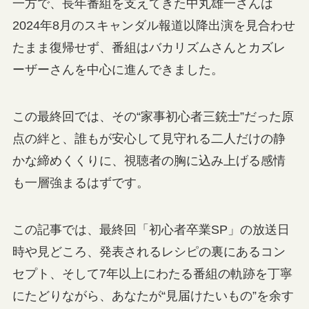
一方で、長年番組を支えてきた中丸雄一さんは
2024年8月のスキャンダル報道以降出演を見合わせ
たまま復帰せず、番組はバカリズムさんとカズレ
ーザーさんを中心に進んできました。
この最終回では、その“家事初心者三銃士”だった原
点の絆と、誰もが安心して見守れる二人だけの静
かな締めくくりに、視聴者の胸に込み上げる感情
も一層強まるはずです。
この記事では、最終回「初心者卒業SP」の放送日
時や見どころ、発表されるレシピの裏にあるコン
セプト、そして7年以上にわたる番組の軌跡を丁寧
にたどりながら、あなたが“見届けたいもの”を余す