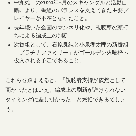
中丸雄一の2024年8月のスキャンダルと活動自
粛により、番組のバランスを支えてきた主要プ
レイヤーが不在となったこと。
長年続いた企画のマンネリ化や、視聴率の頭打
ちによる編成上の判断。
次番組として、石原良純と小泉孝太郎の新番組
「プラチナファミリー」がゴールデン火曜枠へ
投入される予定であること。
これらを踏まえると、「視聴者支持が依然として
高かったとはいえ、編成上の刷新が避けられない
タイミングに差し掛かった」と総括できるでしょ
う。