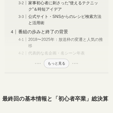
家事初心者に刺さった“使えるテクニッ
ク”＆時短アイデア
公式サイト・SNSからのレシピ検索方法
と活用術
番組の歩みと終了の背景
2018〜2025年：放送枠の変遷と人気の推
移
代表的な名企画・名シーン年表
もっと見る
最終回の基本情報と「初心者卒業」総決算