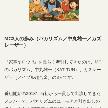
MC3人の歩み（バカリズム／中丸雄一／カズ
レーザー）
『家事ヤロウ!!!』を長らく牽引してきたのは、MC
のバカリズム、中丸雄一（KAT‑TUN）、カズレー
ザー（メイプル超合金）の3人です。
番組開始の2018年当初から一貫して出演してきた
メンバーで、バカリズムのユーモアと引き出しの