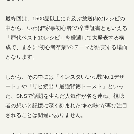
最終回は、1500品以上にも及ぶ放送内のレシピの
中から、いわば“家事初心者”の卒業証書ともいえる
「歴代ベスト10レシピ」を厳選して大発表する構
成で、まさに“初心者卒業”のテーマが結実する場面
となります。
しかも、その中には「インスタいいね数No.1デザ
ート」や「リピ続出！最強背徳トースト」といっ
た、SNSで話題を生んだ人気作が名を連ね、視聴
者の想いと記憶に深く刻まれた“あの味”が再び注目
されることは間違いありません。