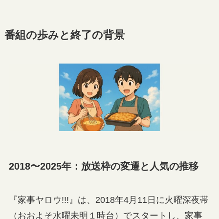
番組の歩みと終了の背景
2018〜2025年：放送枠の変遷と人気の推移
『家事ヤロウ!!!』は、2018年4月11日に火曜深夜帯
（おおよそ水曜未明１時台）でスタートし、家事