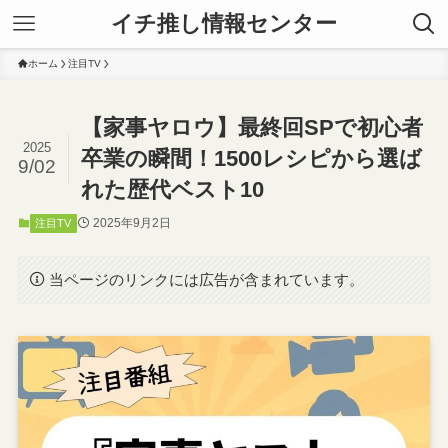
イチ推し情報センター
ホーム
注目TV
【家事ヤロウ】最終回SPで初心者
2025
卒業の瞬間！1500レシピから選ば
9/02
れた歴代ベスト10
2025年9月2日
注目TV
当ページのリンクには広告が含まれています。