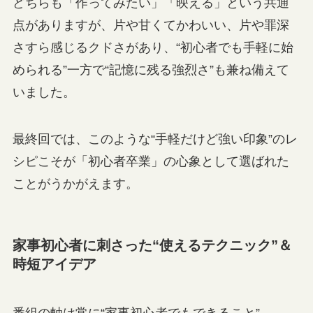
どちらも「作ってみたい」「映える」という共通
点がありますが、片や甘くてかわいい、片や罪深
さすら感じるクドさがあり、“初心者でも手軽に始
められる”一方で“記憶に残る強烈さ”も兼ね備えて
いました。
最終回では、このような“手軽だけど強い印象”のレ
シピこそが「初心者卒業」の心象として選ばれた
ことがうかがえます。
家事初心者に刺さった“使えるテクニック”＆
時短アイデア
番組の軸は常に“家事初心者でもできること”。