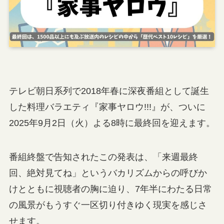
テレビ朝日系列で2018年春に深夜番組として誕生
した料理バラエティ『家事ヤロウ!!!』が、ついに
2025年9月2日（火）よる8時に最終回を迎えます。
番組終盤で告知されたこの発表は、「来週最終
回、絶対見てね」というバカリズムからの呼びか
けとともに視聴者の胸に迫り、7年半にわたる日常
の風景がもうすぐ一区切り付きゆく現実を感じさ
せます。