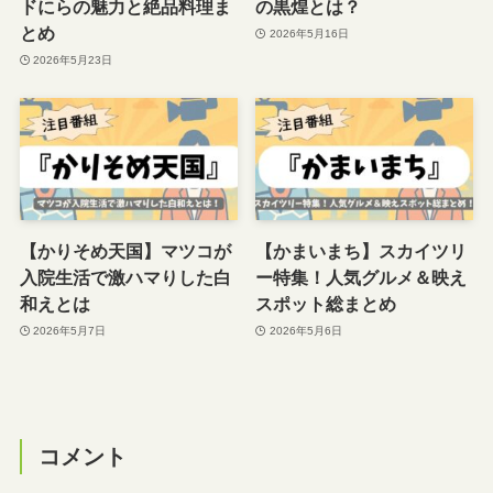
ドにらの魅力と絶品料理ま
の黒煌とは？
とめ
2026年5月16日
2026年5月23日
【かりそめ天国】マツコが
【かまいまち】スカイツリ
入院生活で激ハマりした白
ー特集！人気グルメ＆映え
和えとは
スポット総まとめ
2026年5月7日
2026年5月6日
コメント