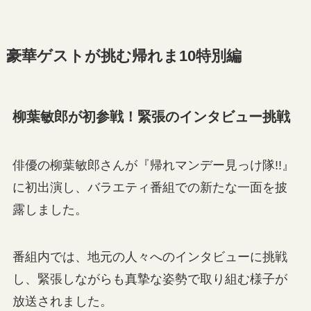
豪華ゲストが挑む帰れま10特別編
柳葉敏郎が初参戦！緊張のインタビュー挑戦
俳優の柳葉敏郎さんが『帰れマンデー見っけ隊!!』
に初出演し、バラエティ番組での新たな一面を披
露しました。
番組内では、地元の人々へのインタビューに挑戦
し、緊張しながらも真摯な姿勢で取り組む様子が
放送されました。