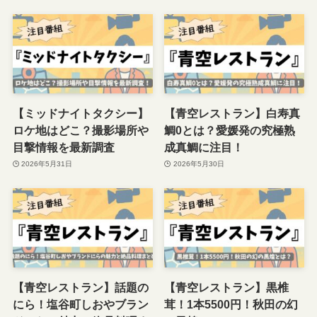
【ミッドナイトタクシー】
【青空レストラン】白寿真
ロケ地はどこ？撮影場所や
鯛0とは？愛媛発の究極熟
目撃情報を最新調査
成真鯛に注目！
2026年5月31日
2026年5月30日
【青空レストラン】話題の
【青空レストラン】黒椎
にら！塩谷町しおやブラン
茸！1本5500円！秋田の幻