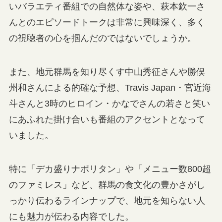
いバラエティ番組での自然体な姿や、萩本欽一さ
んとのエピソードトークは非常に興味深く、多く
の視聴者の心を掴んだのではないでしょうか。
また、地元群馬を知り尽くす中山秀征さんや勝俣
州和さんによる的確な予想、Travis Japan・宮近海
斗さんと3時のヒロイン・かなでさんの若さと笑い
にあふれた掛け合いも番組のアクセントとなって
いました。
特に「デカ盛りナポリタン」や「メニュー数800超
のファミレス」など、群馬の食文化の豊かさがし
っかり伝わるラインナップで、地元を知らない人
にも魅力が伝わる内容でした。