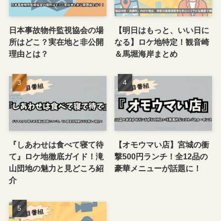
日本事故物件監視協会の場
【明日はもっと、いい日に
所はどこ？実在地と非公開
なる】ロケ地特定！観音崎
理由とは？
＆馬堀海岸まとめ
『しあわせは食べて寝て待
【オモウマい店】宮城の衝
て』ロケ地徹底ガイド！滝
撃500円ランチ！全12品の
山団地の魅力と見どころ紹
豪華メニューが話題に！
介