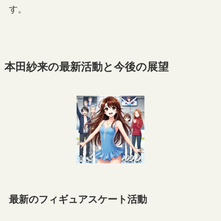
す。
本田紗来の最新活動と今後の展望
最新のフィギュアスケート活動