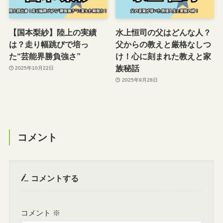
【国本梨紗】陸上の実績
水上恒司の父はどんな人？
は？走り幅跳びで培っ
父からの教えと厳格なしつ
た“芸能界勝負強さ”
け！心に刻まれた教えと家
族秘話
2025年10月22日
2025年9月28日
コメント
コメントする
コメント
※