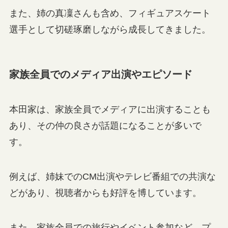
また、姉の真凜さんも含め、フィギュアスケート
選手として切磋琢磨しながら成長してきました。
家族全員でのメディア出演やエピソード
本田家は、家族全員でメディアに出演することも
あり、その仲の良さが話題になることが多いで
す。
例えば、姉妹でのCM出演やテレビ番組での共演な
どがあり、視聴者からも好評を博しています。
また、家族全員での旅行やイベント参加など、プ