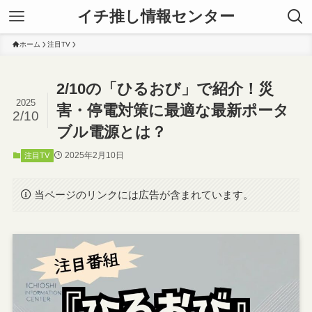
イチ推し情報センター
ホーム
注目TV
2/10の「ひるおび」で紹介！災
2025
害・停電対策に最適な最新ポータ
2/10
ブル電源とは？
2025年2月10日
注目TV
当ページのリンクには広告が含まれています。