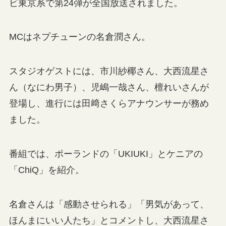
ビ東京系で第24弾が全国放送されました。
MCはネプチューンの名倉潤さん。
スタジオゲストには、市川紗椰さん、大西流星さ
ん（なにわ男子）、児嶋一哉さん、檀れいさんが
登場し、進行には田﨑さくらアナウンサーが務め
ました。
番組では、ポーランドの「UKIUKI」とケニアの
「ChiQ」を紹介。
名倉さんは「感動させられる」「男気があって、
ほんまにいい人たち」とコメントし、大西流星さ