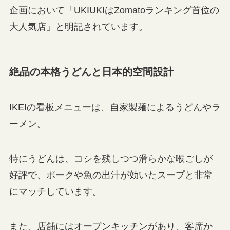
企画において「UKIUKIはZomatoランキング首位の
大人気店」と明記されています。
絶品の本格うどんと日本的空間設計
IKEIの看板メニューは、自家製麺によるうどんやラ
ーメン。
特にうどんは、コシを残しつつ滑らかな喉ごしが
好評で、ポークや魚の出汁が効いたスープと非常
にマッチしています。
また、店舗にはオープンキッチンがあり、客席か