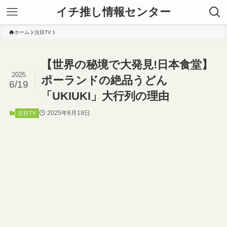
イチ推し情報センター
ホーム
注目TV
【世界の秘境で大発見!日本食堂】
2025
ポーランドの絶品うどん
6/19
「UKIUKI」大行列の理由
2025年6月19日
注目TV