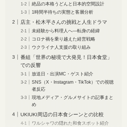
絶品の本格うどんと日本的空間設計
1時間半待ちの実態と客層分析
店主・松木平さんの挑戦と人生ドラマ
未経験から料理人へ—転身の経緯
コロナ禍を乗り越えた経営戦略
ウクライナ人支援の取り組み
番組「世界の秘境で大発見！日本食堂」
での反響
放送日・出演MC・ゲスト紹介
SNS（X・Instagram・TikTok）での視聴
者反応
現地メディア・グルメサイトの記事まと
め
UKIUKI周辺の日本食シーンとの比較
ワルシャワの隠れた和食スポット紹介