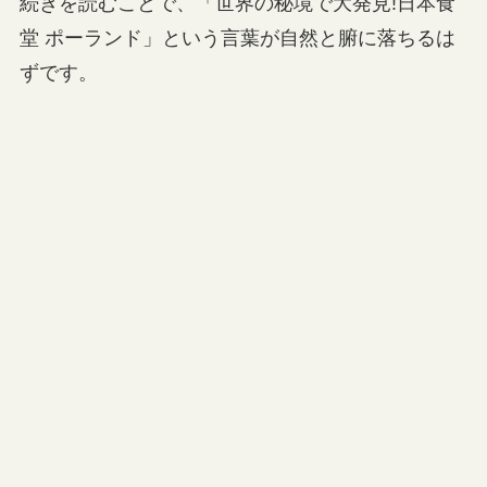
続きを読むことで、「世界の秘境で大発見!日本食
堂 ポーランド」という言葉が自然と腑に落ちるは
ずです。