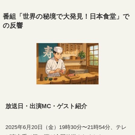
番組「世界の秘境で大発見！日本食堂」で
の反響
放送日・出演MC・ゲスト紹介
2025年6月20日（金）19時30分〜21時54分、テレ