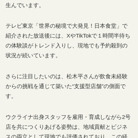
生んでいます。
テレビ東京「世界の秘境で大発見！日本食堂」で
紹介された放送後には、XやTikTokで１時間半待ち
の体験談がトレンド入りし、現地でも予約殺到の
状況が続いています。
さらに注目したいのは、松木平さんが飲食未経験
からの挑戦を通じて築いた“支援型店舗”の側面で
す。
ウクライナ出身スタッフを雇用・育成しながら2号
店を共につくりあげる姿勢は、地域貢献とビジネ
スの両立として現地でも評価されており、この経