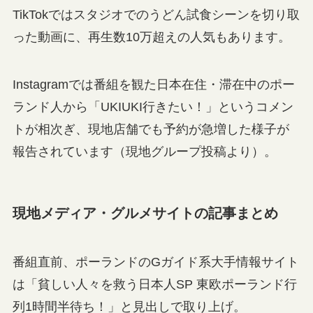
TikTokではスタジオでのうどん試食シーンを切り取
った動画に、再生数10万超えの人気もあります。
Instagramでは番組を観た日本在住・滞在中のポー
ランド人から「UKIUKI行きたい！」というコメン
トが相次ぎ、現地店舗でも予約が急増した様子が
報告されています（現地グループ投稿より）。
現地メディア・グルメサイトの記事まとめ
番組直前、ポーランドのGガイド系大手情報サイト
は「貧しい人々を救う日本人SP 東欧ポーランド行
列1時間半待ち！」と見出しで取り上げ。