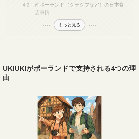
南ポーランド（クラクフなど）の日本食
店事情
もっと見る
UKIUKIがポーランドで支持される4つの理
由