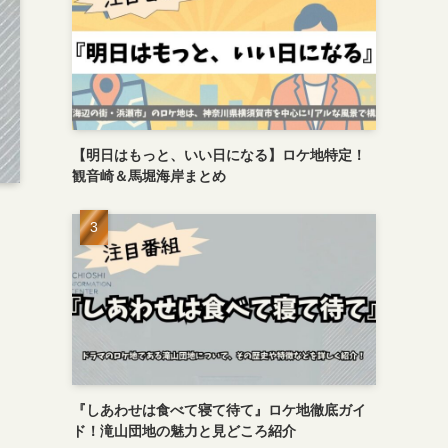
【明日はもっと、いい日になる】ロケ地特定！
観音崎＆馬堀海岸まとめ
『しあわせは食べて寝て待て』ロケ地徹底ガイ
ド！滝山団地の魅力と見どころ紹介