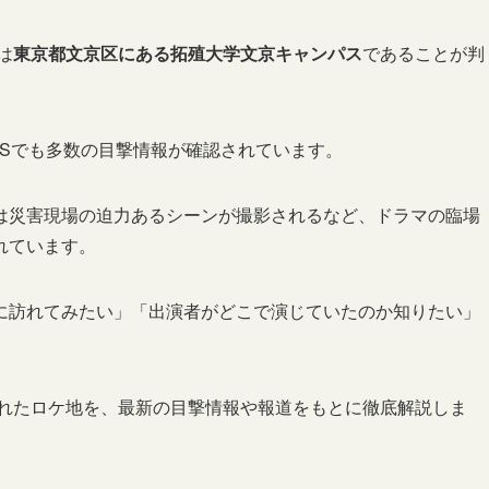
は
東京都文京区にある拓殖大学文京キャンパス
であることが判
NSでも多数の目撃情報が確認されています。
は災害現場の迫力あるシーンが撮影されるなど、ドラマの臨場
れています。
に訪れてみたい」「出演者がどこで演じていたのか知りたい」
。
われたロケ地を、最新の目撃情報や報道をもとに徹底解説しま