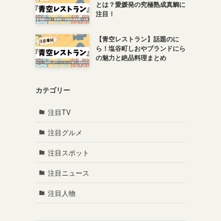
とは？愛媛発の究極熟成真鯛に
注目！
【青空レストラン】話題のに
ら！塩谷町しおやブランドにら
の魅力と絶品料理まとめ
カテゴリー
注目TV
注目グルメ
注目スポット
注目ニュース
注目人物