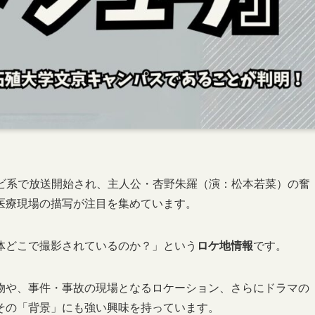
テレビ系で放送開始され、主人公・杏野朱羅（演：松本若菜）の奮
医療現場の描写が注目を集めています。
体どこで撮影されているのか？」という
ロケ地情報
です。
物や、事件・事故の現場となるロケーション、さらにドラマの
その「背景」にも強い興味を持っています。