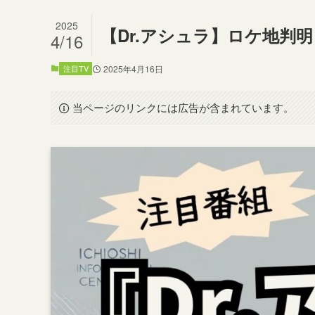
2025
【Dr.アシュラ】ロケ地判
4/16
注目TV
2025年4月16日
当ページのリンクには広告が含まれています。