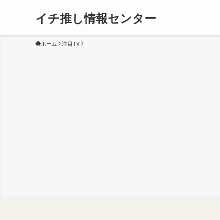
イチ推し情報センター
ホーム
注目TV