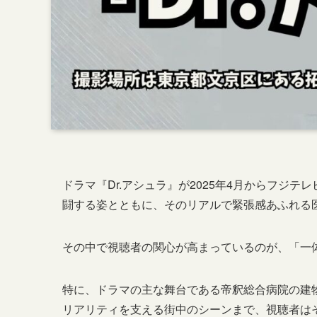
ドラマ『Dr.アシュラ』が2025年4月からフジ
闘する姿とともに、そのリアルで緊張感あふれる
その中で視聴者の関心が高まっているのが、「一
特に、ドラマの主な舞台である帝釈総合病院の建
リアリティを支える街中のシーンまで、視聴者は