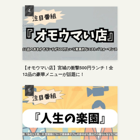
【オモウマい店】宮城の衝撃500円ランチ！全
12品の豪華メニューが話題に！