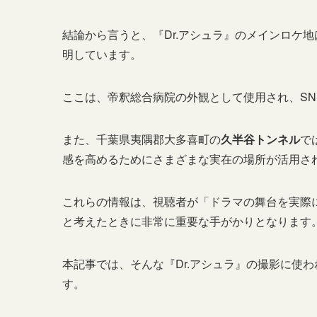
結論から言うと、『Dr.アシュラ』のメインロケ地
明しています。
ここは、帝釈総合病院の外観として使用され、S
また、千葉県夷隅郡大多喜町の
久半谷トンネル
で
感を高めるためにさまざまな実在の場所が活用さ
これらの情報は、視聴者が「ドラマの舞台を実際
と考えたときに非常に重要な手がかりとなります
本記事では、そんな『Dr.アシュラ』の撮影に使
す。