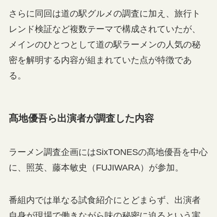
さらに同回は道の駅グルメの調査に加え、旅行ト
レンド検証など複数テーマで構成されていたが、
メインのひとつとして道の駅ラーメンの人気の秘
密を解明する内容が組まれていた点が特徴であ
る。
髙地優吾ら出演者が調査した内容
ラーメン調査企画にはSixTONESの髙地優吾を中心
に、照英、藤本敏史（FUJIWARA）が参加。
番組内では単なる試食紹介にとどまらず、出演者
自身が現場で働きながら味の秘密に迫るという実