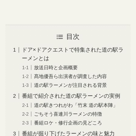
目次
ドア×ドアクエストで特集された道の駅ラ
ーメンとは
放送日時と企画概要
髙地優吾ら出演者が調査した内容
道の駅ラーメンが注目される背景
番組で紹介された道の駅ラーメンの実例
道の駅きつれがわ「竹末 道の駅本陣」
ごちそう喜連川ラーメンの特徴
番組ロケ・修行企画の見どころ
番組が掘り下げたラーメンの味と魅力