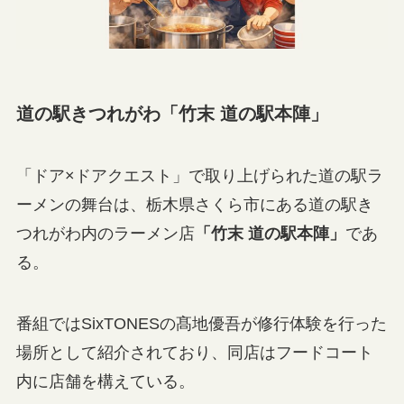
道の駅きつれがわ「竹末 道の駅本陣」
「ドア×ドアクエスト」で取り上げられた道の駅ラ
ーメンの舞台は、栃木県さくら市にある道の駅き
つれがわ内のラーメン店
「竹末 道の駅本陣」
であ
る。
番組ではSixTONESの髙地優吾が修行体験を行った
場所として紹介されており、同店はフードコート
内に店舗を構えている。