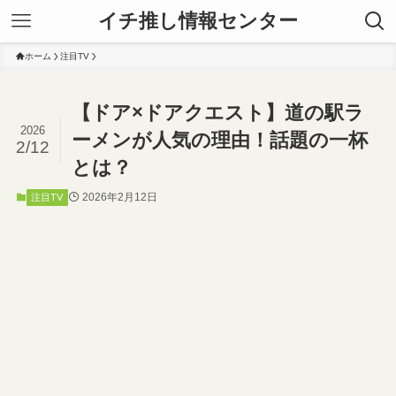
イチ推し情報センター
ホーム
注目TV
【ドア×ドアクエスト】道の駅ラ
2026
ーメンが人気の理由！話題の一杯
2/12
とは？
2026年2月12日
注目TV