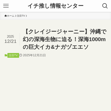
イチ推し情報センター
ホーム
注目TV
【クレイジージャーニー】沖縄で
2025
幻の深海生物に迫る！深海1000m
12/21
の巨大イカ&ナガヅエエソ
2025年12月21日
注目TV