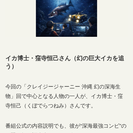
イカ博士・窪寺恒己さん（幻の巨大イカを追
う）
今回の「クレイジージャーニー 沖縄 幻の深海生
物」回で中心となる人物の一人が、イカ博士・窪
寺恒己（くぼでらつねみ）さんです。
番組公式の内容説明でも、彼が“深海最強コンビ”の