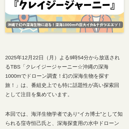
2025年12月22日（月）よる9時54分から放送され
るTBS「クレイジージャーニー☆沖縄の深海
1000mでドローン調査！幻の深海生物を探す
旅！」は、番組史上でも特に話題性が高い探索回
として注目を集めています。
本回では、海洋生物学者であり“イカ博士”として知
られる窪寺恒己氏と、深海探査用の水中ドローン