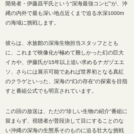
開発者・伊藤昌平氏という“深海最強コンビ”が、沖
縄の内外で最も深い地点近くまで迫る水深1000m
の海域に挑戦します。
彼らは、水族館の深海生物担当スタッフととも
に、これまで映像化が極めて難しかった幻の巨大
イカや、伊藤氏が15年以上追い求めるナガヅエエ
ソ、さらには展示可能であれば世界初となる真紅
のクラゲといった、深海の“幻の存在”の探索を目指
すと番組公式でも明言されています。
この回の放送は、ただの“珍しい生物の紹介”番組に
留まらず、視聴者が普段決して目にすることのな
い沖縄の深海の生態系そのものに迫る壮大な挑戦