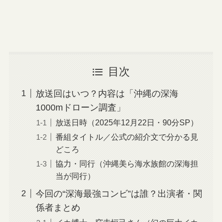
目次
放送回はいつ？内容は「沖縄の深海
1000mドローン調査」
放送日時（2025年12月22日・90分SP）
番組タイトル／公式の紹介文で分かる見
どころ
協力・同行（沖縄美ら海水族館の深海担
当が同行）
今回の“深海最強コンビ”は誰？出演者・関
係者まとめ