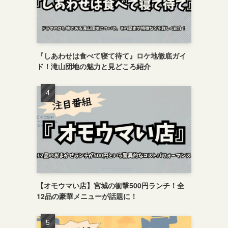
『しあわせは食べて寝て待て』ロケ地徹底ガイ
ド！滝山団地の魅力と見どころ紹介
【オモウマい店】宮城の衝撃500円ランチ！全
12品の豪華メニューが話題に！