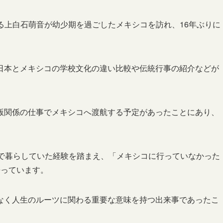
務める上白石萌音が幼少期を過ごしたメキシコを訪れ、16年ぶりに
日本とメキシコの学校文化の違い比較や伝統行事の紹介などが
版関係の仕事でメキシコへ渡航する予定があったことにあり、
地で暮らしていた経験を踏まえ、「メキシコに行っていなかった
語っています。
なく人生のルーツに関わる重要な意味を持つ出来事であったこ