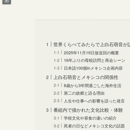
世界くらべてみたらで上白石萌音が
2025年11月19日放送回の概要
16年ぶりの母校訪問と再会シーン
日本語100個inメキシコ企画内容
上白石萌音とメキシコの関係性
8歳から3年間過ごした海外生活
第二の故郷と語る理由
人生や仕事への影響を語った発言
番組内で描かれた文化比較・体験
学校文化や昼食の違いの紹介
死者の日などメキシコ文化の話題