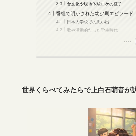
食文化や現地体験ロケの様子
番組で明かされた幼少期エピソード
日本人学校での思い出
歌や活動的だった学生時代
世界くらべてみたらで上白石萌音が