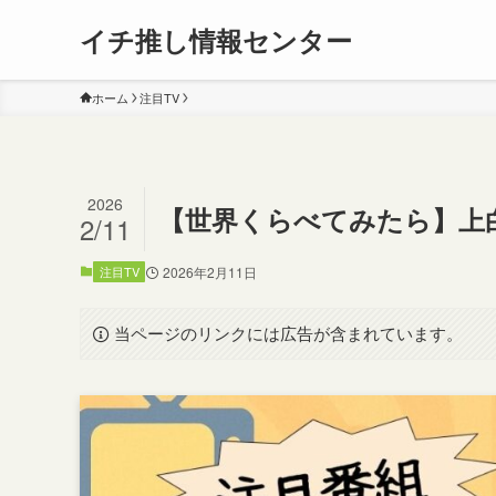
イチ推し情報センター
ホーム
注目TV
2026
【世界くらべてみたら】上
2/11
注目TV
2026年2月11日
当ページのリンクには広告が含まれています。