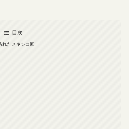
目次
訪れたメキシコ回