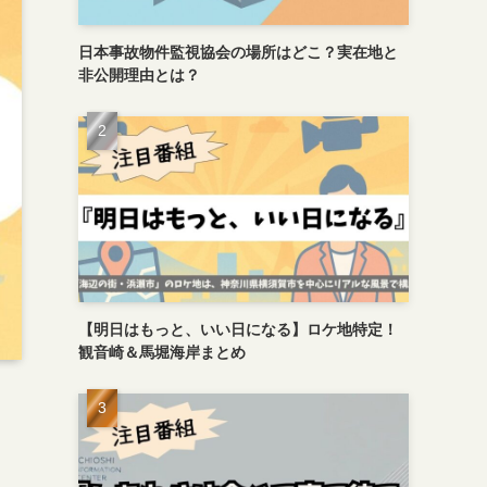
日本事故物件監視協会の場所はどこ？実在地と
非公開理由とは？
【明日はもっと、いい日になる】ロケ地特定！
観音崎＆馬堀海岸まとめ