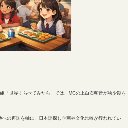
ティ番組「世界くらべてみたら」では、MCの上白石萌音が幼少期を
地への再訪を軸に、日本語探し企画や文化比較が行われてい