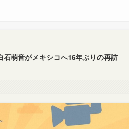
白石萌音がメキシコへ16年ぶりの再訪