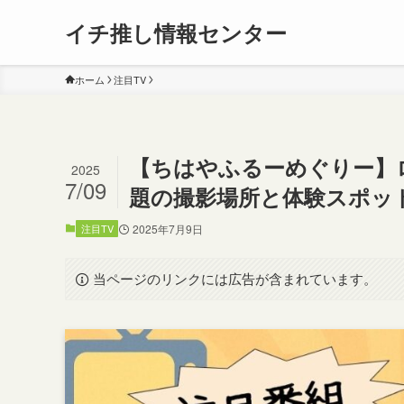
イチ推し情報センター
ホーム
注目TV
【ちはやふるーめぐりー】
2025
7/09
題の撮影場所と体験スポッ
注目TV
2025年7月9日
当ページのリンクには広告が含まれています。