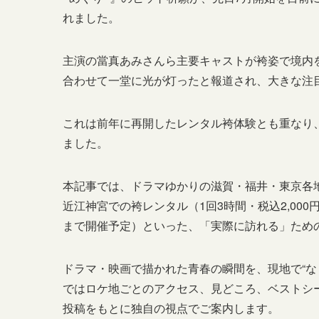
れました。
主演の當真あみさんら主要キャストが袴姿で境内を
合わせて一堂に光が灯ったと報道され、大きな注
これは前年に再開したレンタル袴体験とも重なり、
ました。
本記事では、ドラマゆかりの滋賀・福井・東京各
近江神宮での袴レンタル（1回3時間・税込2,00
まで開催予定）といった、「実際に訪れる」ため
ドラマ・映画で描かれた青春の瞬間を、現地で“な
ではロケ地ごとのアクセス、見どころ、ベストシ
投稿をもとに独自の視点でご案内します。