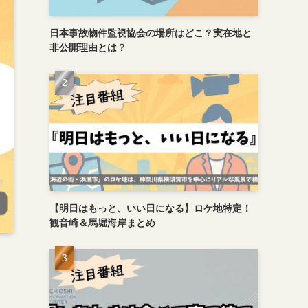
日本事故物件監視協会の場所はどこ？実在地と
非公開理由とは？
【明日はもっと、いい日になる】ロケ地特定！
観音崎＆馬堀海岸まとめ