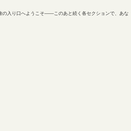
旅の入り口へようこそ――このあと続く各セクションで、あな