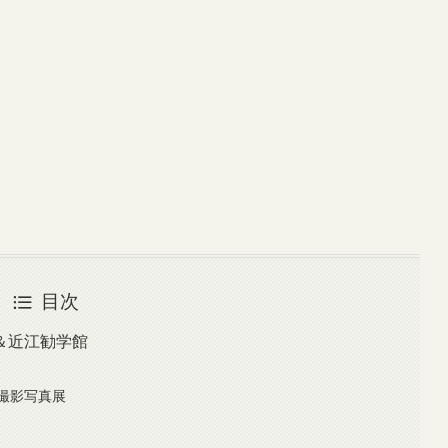
目次
＆近江勧学館
撮影写真展