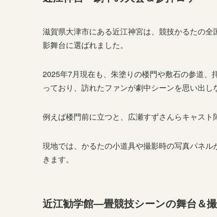
滋賀県大津市にある近江神宮は、競技かるたの全
影舞台に選ばれました。
2025年7月現在も、朱塗りの楼門や敷石の参道
っており、訪れたファンが劇中シーンを思い出し
例えば楼門前に立つと、広瀬すずさんらキャスト陣
現地では、かるたの小道具や撮影時の写真パネル
きます。
近江勧学館―畳競技シーンの舞台＆撮