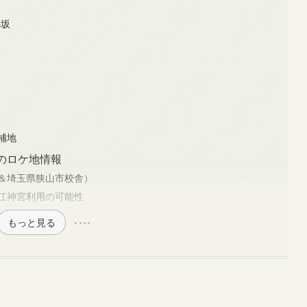
の坂
補地
のロケ地情報
＆埼玉県狭山市校舎）
江神宮利用の可能性
もっと見る