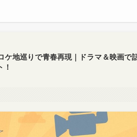
ロケ地巡りで青春再現｜ドラマ＆映画で
ト！