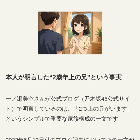
本人が明言した“2歳年上の兄”という事実
一ノ瀬美空さんが公式ブログ（乃木坂46公式サイ
ト）で明言しているのは、「2つ上の兄がいます」
というシンプルで重要な家族構成の一文です。
2022年6月13日付のブログ記事においてその一文が