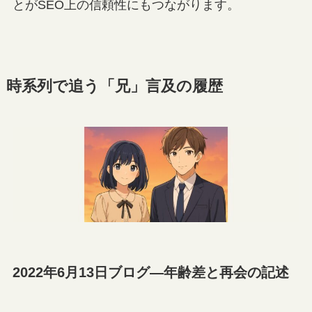
とがSEO上の信頼性にもつながります。
時系列で追う「兄」言及の履歴
2022年6月13日ブログ—年齢差と再会の記述