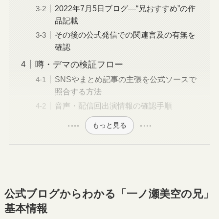
2022年7月5日ブログ—“兄おすすめ”の作
品記載
その後の公式発信での関連言及の有無を
確認
噂・デマの検証フロー
SNSやまとめ記事の主張を公式ソースで
照合する方法
音声・配信回出演情報の確認手順
もっと見る
公式ブログからわかる「一ノ瀬美空の兄」
基本情報