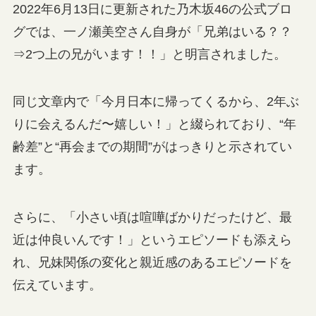
2022年6月13日に更新された乃木坂46の公式ブロ
グでは、一ノ瀬美空さん自身が「兄弟はいる？？
⇒2つ上の兄がいます！！」と明言されました。
同じ文章内で「今月日本に帰ってくるから、2年ぶ
りに会えるんだ〜嬉しい！」と綴られており、“年
齢差”と“再会までの期間”がはっきりと示されてい
ます。
さらに、「小さい頃は喧嘩ばかりだったけど、最
近は仲良いんです！」というエピソードも添えら
れ、兄妹関係の変化と親近感のあるエピソードを
伝えています。