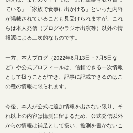
ている」「家族で食事に出かける」といった内容
が掲載されていることも見受けられますが、これ
らは本人発信（ブログやラジオ出演等）以外の情
報源による二次的なものです。
一方、本人ブログ（2022年6月13日・7月5日な
ど）や公式プロフィールは、信頼できる一次情報
として扱うことができ、記事に記載できるのはこ
の種の情報に限られます。
今後、本人が公式に追加情報を出さない限り、そ
れ以上の内容は憶測に留まるため、公式発信以外
からの情報は補足として扱い、推測を書かないこ