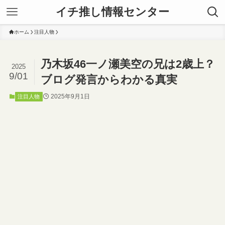
イチ推し情報センター
ホーム
注目人物
乃木坂46一ノ瀬美空の兄は2歳上？
2025
9/01
ブログ発言からわかる真実
2025年9月1日
注目人物