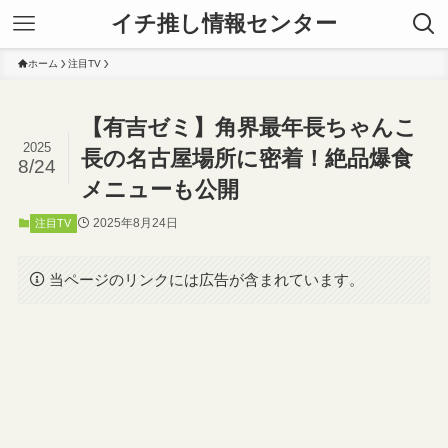
イチ推し情報センター
ホーム
注目TV
【有吉ゼミ】角界最年長ちゃんこ
2025
長の名古屋場所に密着！絶品爆食
8/24
メニューも公開
2025年8月24日
注目TV
当ページのリンクには広告が含まれています。