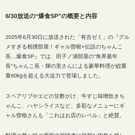
6/30放送の“爆食SP”の概要と内容
2025年6月30日に放送された「有吉ゼミ」の『グル
メすぎる相撲部屋！ギャル曽根×伝説のちゃんこ
長…爆食SP』では、田子ノ浦部屋の“角界最年
長”ちゃんこ長・輝の里さんによる豪華料理が総重
量60kgを超える大迫力で登場しました。
スペアリブやエビの甘酢がけ、牛すじ味噌炊きち
ゃんこ、ハヤシライスなど、多彩なメニューにギ
ャル曽根さんも「これはお店のレベル」と絶賛。