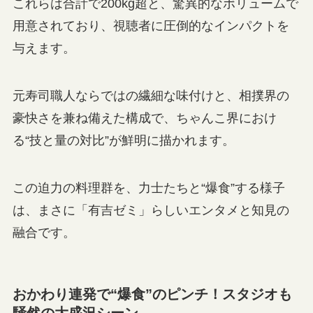
これらは合計で200kg超と、驚異的なボリュームで
用意されており、視聴者に圧倒的なインパクトを
与えます。
元寿司職人ならではの繊細な味付けと、相撲界の
豪快さを兼ね備えた構成で、ちゃんこ界におけ
る“技と量の対比”が鮮明に描かれます。
この迫力の料理群を、力士たちと“爆食”する様子
は、まさに「有吉ゼミ」らしいエンタメと知見の
融合です。
おかわり連発で“爆食”のピンチ！スタジオも