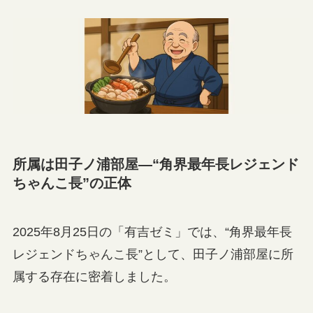
所属は田子ノ浦部屋—“角界最年長レジェンド
ちゃんこ長”の正体
2025年8月25日の「有吉ゼミ」では、“角界最年長
レジェンドちゃんこ長”として、田子ノ浦部屋に所
属する存在に密着しました。