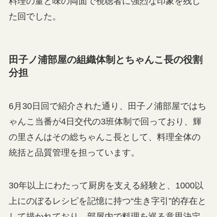
料理の量と味の両面で視聴者に強烈な印象を残し
た回でした。
田子ノ浦部屋の組織体制とちゃんこ長の役割
分担
6月30日回で紹介された通り、田子ノ浦部屋ではち
ゃんこ当番が4日交代の3班体制で回っており、輝
の里さんはその総ちゃんこ長として、料理全体の
統括と品質管理を担っています。
30年以上にわたって厨房を支える経験と、1000以
上にのぼるレシピを記憶に持つ“生き字引”的存在と
して描かれており、部屋内で料理を巡る意思決定