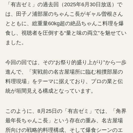
「有吉ゼミ」の過去回（2025年6月30日放送）で
は、田子ノ浦部屋のちゃんこ長がギャル曽根さん
とともに、総重量60kg超の絶品ちゃんこ料理を爆
食し、視聴者を圧倒する“量と味の両立”を魅せてい
ました。
今回の回では、その“お祭り的盛り上がり”から一歩
進んで、「実戦前の名古屋場所に臨む相撲部屋の
料理現場」をテーマに据えており、プロの業と伝
統が垣間見える構成となっています。
このように、8月25日の「有吉ゼミ」では、「角界
最年長ちゃんこ長」という存在の重み、名古屋場
所向けの戦略的料理構成、そして爆食シーンのエ