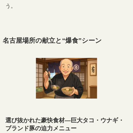
う。
名古屋場所の献立と“爆食”シーン
選び抜かれた豪快食材—巨大タコ・ウナギ・
ブランド豚の迫力メニュー