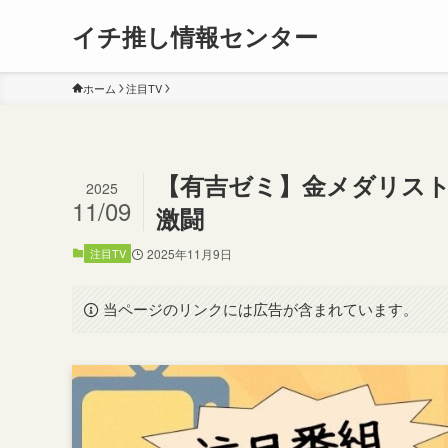
イチ推し情報センター
ホーム
注目TV
【有吉ゼミ】金メダリス
2025
11/09
激闘
注目TV
2025年11月9日
当ページのリンクには広告が含まれています。