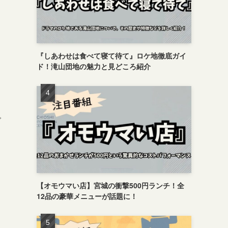
『しあわせは食べて寝て待て』ロケ地徹底ガイ
ド！滝山団地の魅力と見どころ紹介
で
【オモウマい店】宮城の衝撃500円ランチ！全
12品の豪華メニューが話題に！
と