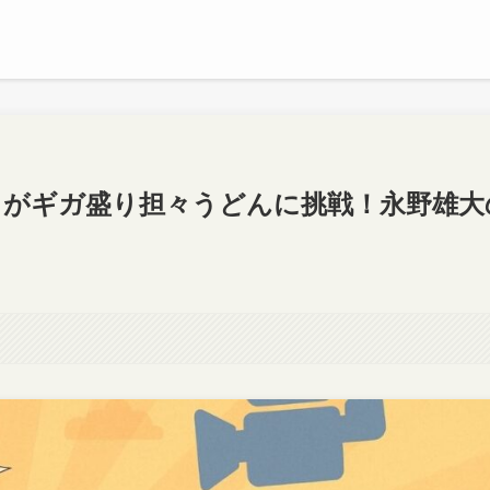
トがギガ盛り担々うどんに挑戦！永野雄大