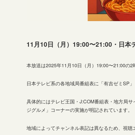
11月10日（月）19:00〜21:00・日
本放送は2025年11月10日（月）19:00〜21:00
日本テレビ系の各地域局番組表に「有吉ゼミSP
具体的にはテレビ王国・J:COM番組表・地方局サ
ジグルメ」コーナーの実施が明記されています。
地域によってチャンネル表記は異なるため、視聴