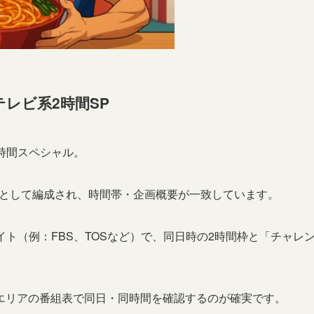
本テレビ系2時間SP
の2時間スペシャル。
」として編成され、時間帯・企画概要が一致しています。
イト（例：FBS、TOSなど）で、同日時の2時間枠と「チャレ
エリアの番組表で同日・同時間を確認するのが確実です。