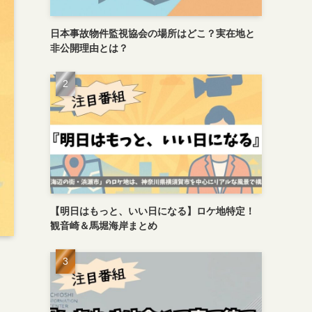
日本事故物件監視協会の場所はどこ？実在地と
非公開理由とは？
【明日はもっと、いい日になる】ロケ地特定！
観音崎＆馬堀海岸まとめ