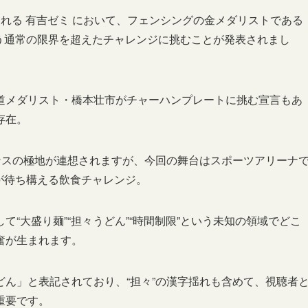
放送される 有吉ゼミ において、フェンシングの金メダリストである
いう通常の限界を超えたチャレンジに挑むことが発表されまし
道メダリスト・橋本壮市がチャーハンプレートに挑む宣言もあ
存在。
ンスの極地が連想されますが、今回の舞台はスポーツアリーナ
約が待ち構える飲食チャレンジ。
“大盛り麺”“担々うどん”“時間制限”という未知の領域でどこ
奮が生まれます。
ん」と表記されており、“担々”の漢字揺れも含めて、視聴者
重要です。